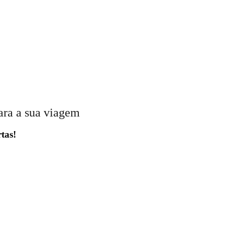
ara a sua viagem
tas!