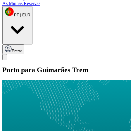
As Minhas Reservas
PT | EUR
Entrar
Porto para Guimarães Trem