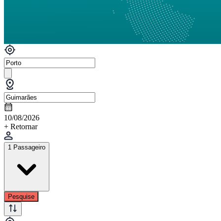
10/08/2026
+ Retornar
1 Passageiro
Pesquise