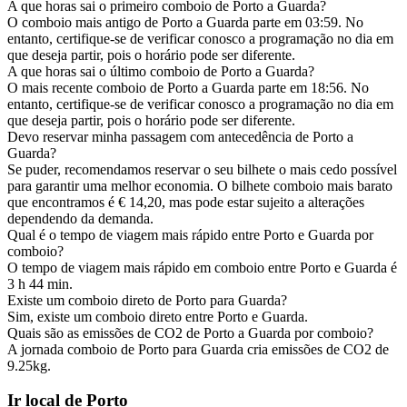
A que horas sai o primeiro comboio de Porto a Guarda?
O comboio mais antigo de Porto a Guarda parte em 03:59. No
entanto, certifique-se de verificar conosco a programação no dia em
que deseja partir, pois o horário pode ser diferente.
A que horas sai o último comboio de Porto a Guarda?
O mais recente comboio de Porto a Guarda parte em 18:56. No
entanto, certifique-se de verificar conosco a programação no dia em
que deseja partir, pois o horário pode ser diferente.
Devo reservar minha passagem com antecedência de Porto a
Guarda?
Se puder, recomendamos reservar o seu bilhete o mais cedo possível
para garantir uma melhor economia. O bilhete comboio mais barato
que encontramos é € 14,20, mas pode estar sujeito a alterações
dependendo da demanda.
Qual é o tempo de viagem mais rápido entre Porto e Guarda por
comboio?
O tempo de viagem mais rápido em comboio entre Porto e Guarda é
3 h 44 min.
Existe um comboio direto de Porto para Guarda?
Sim, existe um comboio direto entre Porto e Guarda.
Quais são as emissões de CO2 de Porto a Guarda por comboio?
A jornada comboio de Porto para Guarda cria emissões de CO2 de
9.25kg.
Ir local de Porto