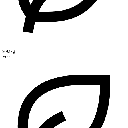
9.92kg
Voo