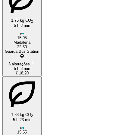
1.75 kg CO
2
5 h 8 min
15:05
Madalena
22:30
Guarda Bus Station
3 alterações
5 h 8 min
€ 18,20
1.83 kg CO
2
5 h 23 min
15:55