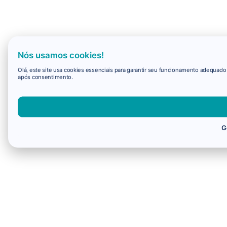
Nós usamos cookies!
Olá, este site usa cookies essenciais para garantir seu funcionamento adequad
após consentimento.
G