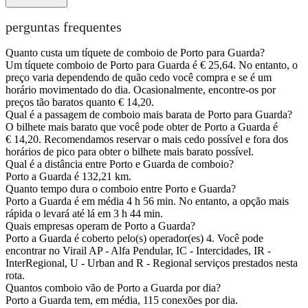
perguntas frequentes
Quanto custa um tíquete de comboio de Porto para Guarda?
Um tíquete comboio de Porto para Guarda é € 25,64. No entanto, o
preço varia dependendo de quão cedo você compra e se é um
horário movimentado do dia. Ocasionalmente, encontre-os por
preços tão baratos quanto € 14,20.
Qual é a passagem de comboio mais barata de Porto para Guarda?
O bilhete mais barato que você pode obter de Porto a Guarda é
€ 14,20. Recomendamos reservar o mais cedo possível e fora dos
horários de pico para obter o bilhete mais barato possível.
Qual é a distância entre Porto e Guarda de comboio?
Porto a Guarda é 132,21 km.
Quanto tempo dura o comboio entre Porto e Guarda?
Porto a Guarda é em média 4 h 56 min. No entanto, a opção mais
rápida o levará até lá em 3 h 44 min.
Quais empresas operam de Porto a Guarda?
Porto a Guarda é coberto pelo(s) operador(es) 4. Você pode
encontrar no Virail AP - Alfa Pendular, IC - Intercidades, IR -
InterRegional, U - Urban and R - Regional serviços prestados nesta
rota.
Quantos comboio vão de Porto a Guarda por dia?
Porto a Guarda tem, em média, 115 conexões por dia.