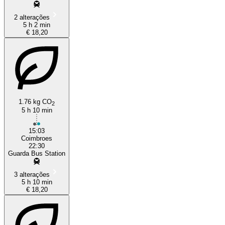
2 alterações
5 h 2 min
€ 18,20
1.76 kg CO
2
5 h 10 min
15:03
Coimbroes
22:30
Guarda Bus Station
3 alterações
5 h 10 min
€ 18,20