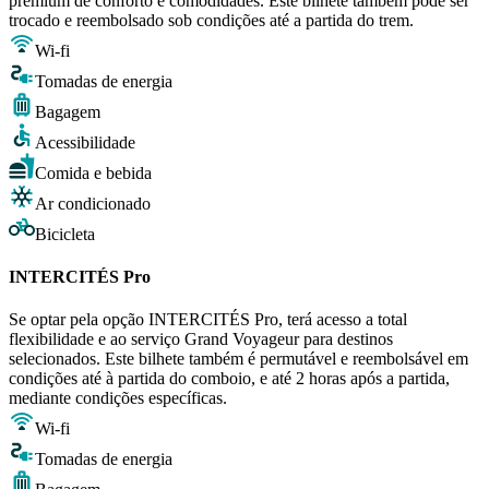
premium de conforto e comodidades. Este bilhete também pode ser
trocado e reembolsado sob condições até a partida do trem.
Wi-fi
Tomadas de energia
Bagagem
Acessibilidade
Comida e bebida
Ar condicionado
Bicicleta
INTERCITÉS Pro
Se optar pela opção INTERCITÉS Pro, terá acesso a total
flexibilidade e ao serviço Grand Voyageur para destinos
selecionados. Este bilhete também é permutável e reembolsável em
condições até à partida do comboio, e até 2 horas após a partida,
mediante condições específicas.
Wi-fi
Tomadas de energia