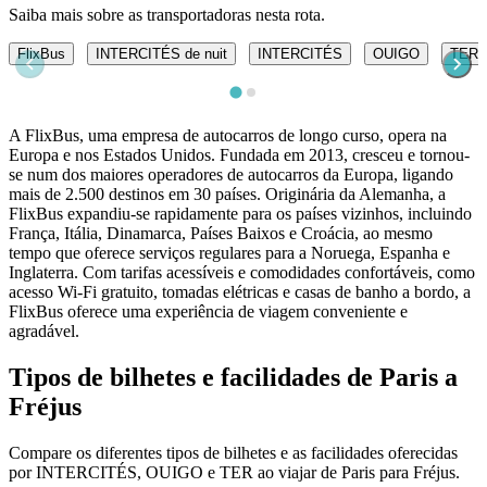
Saiba mais sobre as transportadoras nesta rota.
FlixBus
INTERCITÉS de nuit
INTERCITÉS
OUIGO
TER
A FlixBus, uma empresa de autocarros de longo curso, opera na
Europa e nos Estados Unidos. Fundada em 2013, cresceu e tornou-
se num dos maiores operadores de autocarros da Europa, ligando
mais de 2.500 destinos em 30 países. Originária da Alemanha, a
FlixBus expandiu-se rapidamente para os países vizinhos, incluindo
França, Itália, Dinamarca, Países Baixos e Croácia, ao mesmo
tempo que oferece serviços regulares para a Noruega, Espanha e
Inglaterra. Com tarifas acessíveis e comodidades confortáveis, como
acesso Wi-Fi gratuito, tomadas elétricas e casas de banho a bordo, a
FlixBus oferece uma experiência de viagem conveniente e
agradável.
Tipos de bilhetes e facilidades de Paris a
Fréjus
Compare os diferentes tipos de bilhetes e as facilidades oferecidas
por INTERCITÉS, OUIGO e TER ao viajar de Paris para Fréjus.