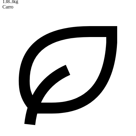
138.3kg
Carro