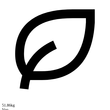
51.86kg
Voo