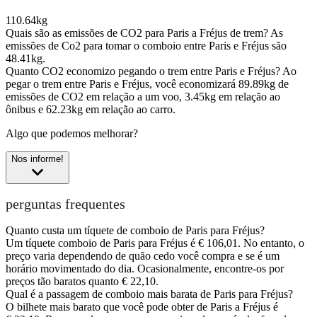
110.64kg
Quais são as emissões de CO2 para Paris a Fréjus de trem?
As
emissões de Co2 para tomar o comboio entre Paris e Fréjus são
48.41kg.
Quanto CO2 economizo pegando o trem entre Paris e Fréjus?
Ao
pegar o trem entre Paris e Fréjus, você economizará 89.89kg de
emissões de CO2 em relação a um voo, 3.45kg em relação ao
ônibus e 62.23kg em relação ao carro.
Algo que podemos melhorar?
Nos informe!
perguntas frequentes
Quanto custa um tíquete de comboio de Paris para Fréjus?
Um tíquete comboio de Paris para Fréjus é € 106,01. No entanto, o
preço varia dependendo de quão cedo você compra e se é um
horário movimentado do dia. Ocasionalmente, encontre-os por
preços tão baratos quanto € 22,10.
Qual é a passagem de comboio mais barata de Paris para Fréjus?
O bilhete mais barato que você pode obter de Paris a Fréjus é