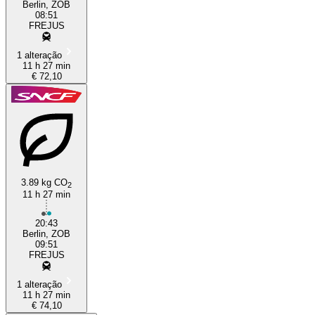
Berlin, ZOB
08:51
FREJUS
1 alteração
11 h 27 min
€ 72,10
3.89 kg CO
2
11 h 27 min
20:43
Berlin, ZOB
09:51
FREJUS
1 alteração
11 h 27 min
€ 74,10