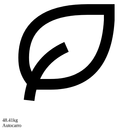
48.41kg
Autocarro