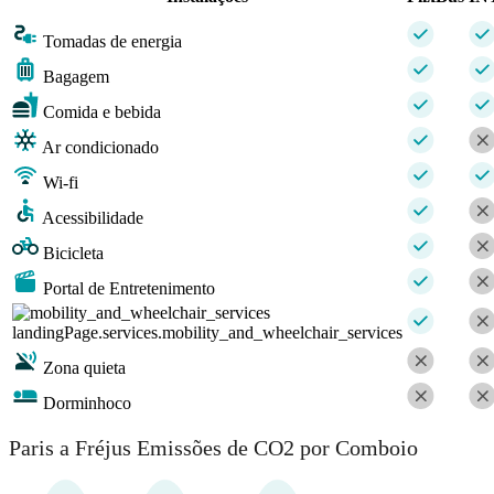
Tomadas de energia
Bagagem
Comida e bebida
Ar condicionado
Wi-fi
Acessibilidade
Bicicleta
Portal de Entretenimento
landingPage.services.mobility_and_wheelchair_services
Zona quieta
Dorminhoco
Paris a Fréjus Emissões de CO2 por Comboio