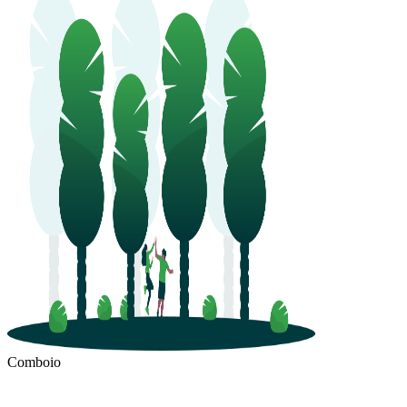
Comboio