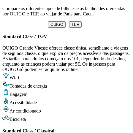
Compare os diferentes tipos de bilhetes e as facilidades oferecidas
por OUIGO e TER ao viajar de Paris para Caen.
OUIGO
TER
Standard Class / TGV
OUIGO Grande Vitesse oferece classe única, semelhante a viagens
de segunda classe, o que explica os preços acessíveis das passagens.
As tarifas para adultos começam nos 10€, dependendo do destino,
enquanto as crianças podem viajar por 5€. Os ingressos para
OUIGO só podem ser adquiridos online.
Wi-fi
Tomadas de energia
Bagagem
Acessibilidade
Ar condicionado
Bicicleta
Standard Class / Classical