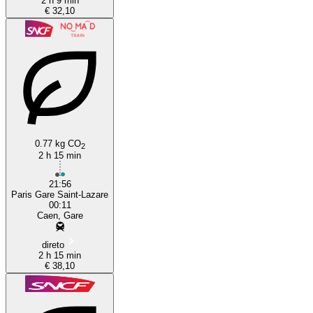
2 h 9 min
€ 32,10
0.77 kg CO
2
2 h 15 min
21:56
Paris Gare Saint-Lazare
00:11
Caen, Gare
direto
2 h 15 min
€ 38,10