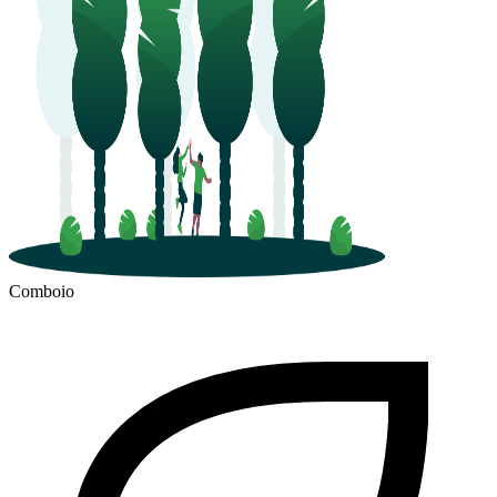
Comboio