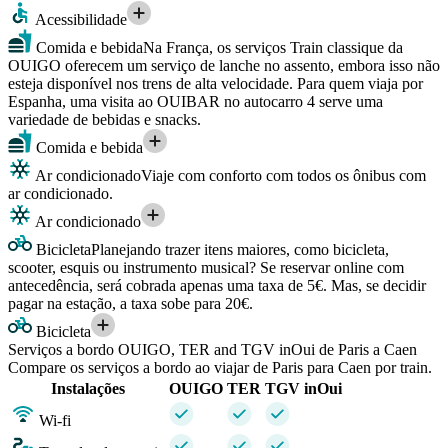
Acessibilidade
Comida e bebida
Na França, os serviços Train classique da
OUIGO oferecem um serviço de lanche no assento, embora isso não
esteja disponível nos trens de alta velocidade. Para quem viaja por
Espanha, uma visita ao OUIBAR no autocarro 4 serve uma
variedade de bebidas e snacks.
Comida e bebida
Ar condicionado
Viaje com conforto com todos os ônibus com
ar condicionado.
Ar condicionado
Bicicleta
Planejando trazer itens maiores, como bicicleta,
scooter, esquis ou instrumento musical? Se reservar online com
antecedência, será cobrada apenas uma taxa de 5€. Mas, se decidir
pagar na estação, a taxa sobe para 20€.
Bicicleta
Serviços a bordo OUIGO, TER and TGV inOui de Paris a Caen
Compare os serviços a bordo ao viajar de Paris para Caen por train.
Instalações
OUIGO
TER
TGV inOui
Wi-fi