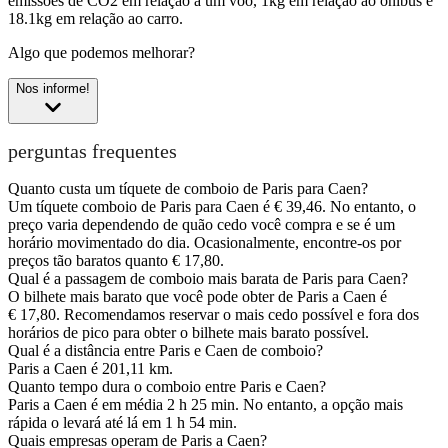
emissões de CO2 em relação a um voo, 1kg em relação ao ônibus e
18.1kg em relação ao carro.
Algo que podemos melhorar?
Nos informe!
perguntas frequentes
Quanto custa um tíquete de comboio de Paris para Caen?
Um tíquete comboio de Paris para Caen é € 39,46. No entanto, o
preço varia dependendo de quão cedo você compra e se é um
horário movimentado do dia. Ocasionalmente, encontre-os por
preços tão baratos quanto € 17,80.
Qual é a passagem de comboio mais barata de Paris para Caen?
O bilhete mais barato que você pode obter de Paris a Caen é
€ 17,80. Recomendamos reservar o mais cedo possível e fora dos
horários de pico para obter o bilhete mais barato possível.
Qual é a distância entre Paris e Caen de comboio?
Paris a Caen é 201,11 km.
Quanto tempo dura o comboio entre Paris e Caen?
Paris a Caen é em média 2 h 25 min. No entanto, a opção mais
rápida o levará até lá em 1 h 54 min.
Quais empresas operam de Paris a Caen?