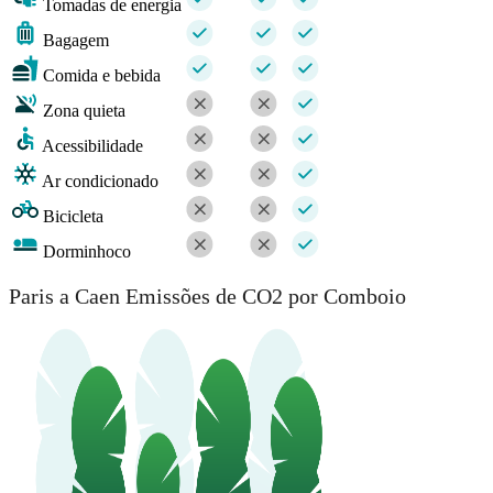
Tomadas de energia
Bagagem
Comida e bebida
Zona quieta
Acessibilidade
Ar condicionado
Bicicleta
Dorminhoco
Paris a Caen Emissões de CO2 por Comboio