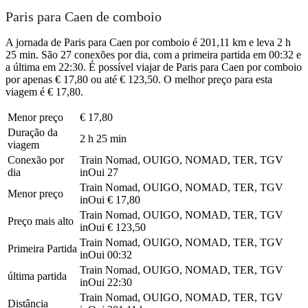
Paris para Caen de comboio
A jornada de Paris para Caen por comboio é 201,11 km e leva 2 h
25 min. São 27 conexões por dia, com a primeira partida em 00:32 e
a última em 22:30. É possível viajar de Paris para Caen por comboio
por apenas € 17,80 ou até € 123,50. O melhor preço para esta
viagem é € 17,80.
Menor preço
€ 17,80
Duração da
2 h 25 min
viagem
Conexão por
Train Nomad, OUIGO, NOMAD, TER, TGV
dia
inOui
27
Train Nomad, OUIGO, NOMAD, TER, TGV
Menor preço
inOui
€ 17,80
Train Nomad, OUIGO, NOMAD, TER, TGV
Preço mais alto
inOui
€ 123,50
Train Nomad, OUIGO, NOMAD, TER, TGV
Primeira Partida
inOui
00:32
Train Nomad, OUIGO, NOMAD, TER, TGV
última partida
inOui
22:30
Train Nomad, OUIGO, NOMAD, TER, TGV
Distância