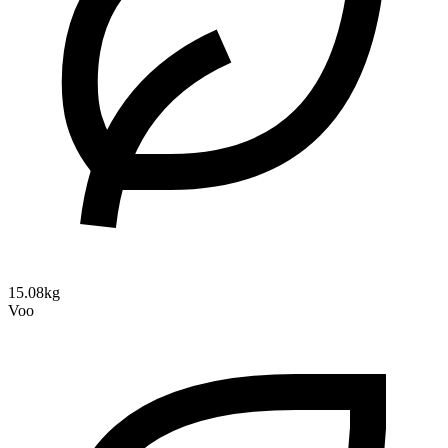
15.08kg
Voo