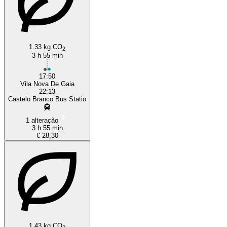
1.33 kg CO
2
3 h 55 min
17:50
Vila Nova De Gaia
22:13
Castelo Branco Bus Statio
1 alteração
3 h 55 min
€ 28,30
1.43 kg CO