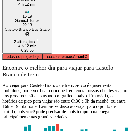
2
4 h 12 min
16:19
General Torres
22:13
Castelo Branco Bus Statio
2 alterações
4 h 12 min
€ 28,55
Todos os preços
Hoje
Todos os preços
Amanhã
Encontre o melhor dia para viajar para Castelo
Branco de trem
Ao viajar para Castelo Branco de trem, se você quiser evitar
multidões, pode verificar com que frequência nossos clientes viajam
nos próximos 30 dias usando o gráfico abaixo. Em média, os
horários de pico para viajar são entre 6h30 e 9h da manhã, ou entre
16h e 19h da noite. Lembre-se disso ao viajar para o ponto de
partida, pois você pode precisar de mais tempo para chegar,
principalmente nas grandes cidades!