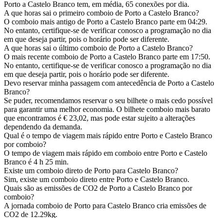
Porto a Castelo Branco tem, em média, 65 conexões por dia.
A que horas sai o primeiro comboio de Porto a Castelo Branco?
O comboio mais antigo de Porto a Castelo Branco parte em 04:29.
No entanto, certifique-se de verificar conosco a programação no dia
em que deseja partir, pois o horário pode ser diferente.
A que horas sai o último comboio de Porto a Castelo Branco?
O mais recente comboio de Porto a Castelo Branco parte em 17:50.
No entanto, certifique-se de verificar conosco a programação no dia
em que deseja partir, pois o horário pode ser diferente.
Devo reservar minha passagem com antecedência de Porto a Castelo
Branco?
Se puder, recomendamos reservar o seu bilhete o mais cedo possível
para garantir uma melhor economia. O bilhete comboio mais barato
que encontramos é € 23,02, mas pode estar sujeito a alterações
dependendo da demanda.
Qual é o tempo de viagem mais rápido entre Porto e Castelo Branco
por comboio?
O tempo de viagem mais rápido em comboio entre Porto e Castelo
Branco é 4 h 25 min.
Existe um comboio direto de Porto para Castelo Branco?
Sim, existe um comboio direto entre Porto e Castelo Branco.
Quais são as emissões de CO2 de Porto a Castelo Branco por
comboio?
A jornada comboio de Porto para Castelo Branco cria emissões de
CO2 de 12.29kg.