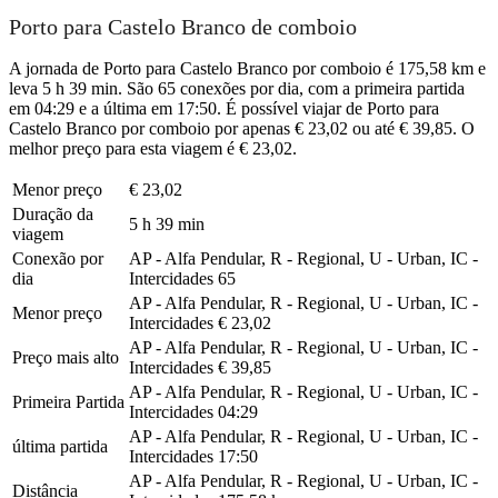
Porto para Castelo Branco de comboio
A jornada de Porto para Castelo Branco por comboio é 175,58 km e
leva 5 h 39 min. São 65 conexões por dia, com a primeira partida
em 04:29 e a última em 17:50. É possível viajar de Porto para
Castelo Branco por comboio por apenas € 23,02 ou até € 39,85. O
melhor preço para esta viagem é € 23,02.
Menor preço
€ 23,02
Duração da
5 h 39 min
viagem
Conexão por
AP - Alfa Pendular, R - Regional, U - Urban, IC -
dia
Intercidades
65
AP - Alfa Pendular, R - Regional, U - Urban, IC -
Menor preço
Intercidades
€ 23,02
AP - Alfa Pendular, R - Regional, U - Urban, IC -
Preço mais alto
Intercidades
€ 39,85
AP - Alfa Pendular, R - Regional, U - Urban, IC -
Primeira Partida
Intercidades
04:29
AP - Alfa Pendular, R - Regional, U - Urban, IC -
última partida
Intercidades
17:50
AP - Alfa Pendular, R - Regional, U - Urban, IC -
Distância