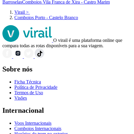
Barroselas
Comboios Vila Franca de Xira - Castro Marim
Virail
>
Comboios Porto - Castelo Branco
O virail é uma plataforma online que
compara todas as rotas disponíveis para a sua viagem.
Sobre nós
Ficha Técnica
Política de Privacidade
Termos de Uso
Visões
Internacional
Voos Internacionais
Comboios Internacionais
Horários de trem no exterior