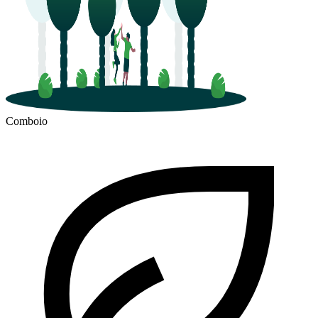
Comboio