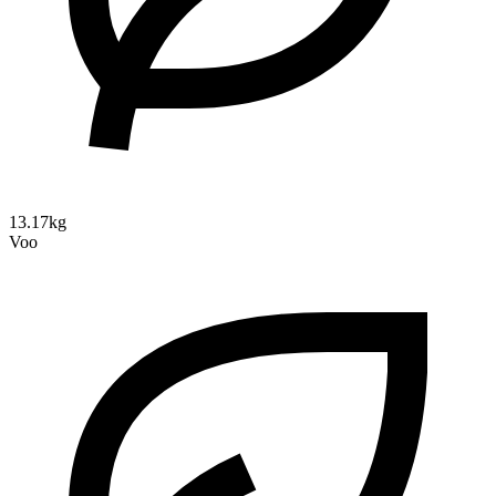
13.17kg
Voo