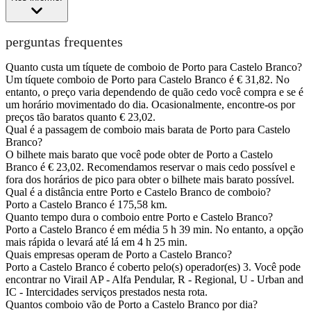
perguntas frequentes
Quanto custa um tíquete de comboio de Porto para Castelo Branco?
Um tíquete comboio de Porto para Castelo Branco é € 31,82. No
entanto, o preço varia dependendo de quão cedo você compra e se é
um horário movimentado do dia. Ocasionalmente, encontre-os por
preços tão baratos quanto € 23,02.
Qual é a passagem de comboio mais barata de Porto para Castelo
Branco?
O bilhete mais barato que você pode obter de Porto a Castelo
Branco é € 23,02. Recomendamos reservar o mais cedo possível e
fora dos horários de pico para obter o bilhete mais barato possível.
Qual é a distância entre Porto e Castelo Branco de comboio?
Porto a Castelo Branco é 175,58 km.
Quanto tempo dura o comboio entre Porto e Castelo Branco?
Porto a Castelo Branco é em média 5 h 39 min. No entanto, a opção
mais rápida o levará até lá em 4 h 25 min.
Quais empresas operam de Porto a Castelo Branco?
Porto a Castelo Branco é coberto pelo(s) operador(es) 3. Você pode
encontrar no Virail AP - Alfa Pendular, R - Regional, U - Urban and
IC - Intercidades serviços prestados nesta rota.
Quantos comboio vão de Porto a Castelo Branco por dia?