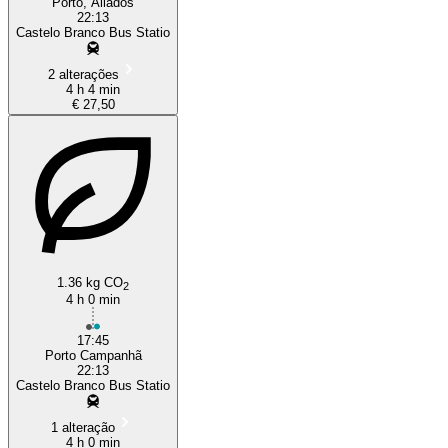
Porto, Aliados
22:13
Castelo Branco Bus Statio
2 alterações
4 h 4 min
€ 27,50
1.36 kg CO
2
4 h 0 min
17:45
Porto Campanhã
22:13
Castelo Branco Bus Statio
1 alteração
4 h 0 min