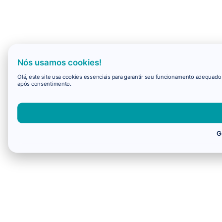
Nós usamos cookies!
Olá, este site usa cookies essenciais para garantir seu funcionamento adequad
após consentimento.
G