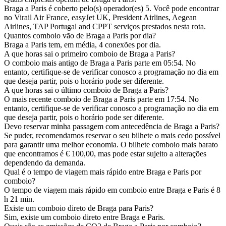
Braga a Paris é coberto pelo(s) operador(es) 5. Você pode encontrar
no Virail Air France, easyJet UK, President Airlines, Aegean
Airlines, TAP Portugal and CPPT serviços prestados nesta rota.
Quantos comboio vão de Braga a Paris por dia?
Braga a Paris tem, em média, 4 conexões por dia.
A que horas sai o primeiro comboio de Braga a Paris?
O comboio mais antigo de Braga a Paris parte em 05:54. No
entanto, certifique-se de verificar conosco a programação no dia em
que deseja partir, pois o horário pode ser diferente.
A que horas sai o último comboio de Braga a Paris?
O mais recente comboio de Braga a Paris parte em 17:54. No
entanto, certifique-se de verificar conosco a programação no dia em
que deseja partir, pois o horário pode ser diferente.
Devo reservar minha passagem com antecedência de Braga a Paris?
Se puder, recomendamos reservar o seu bilhete o mais cedo possível
para garantir uma melhor economia. O bilhete comboio mais barato
que encontramos é € 100,00, mas pode estar sujeito a alterações
dependendo da demanda.
Qual é o tempo de viagem mais rápido entre Braga e Paris por
comboio?
O tempo de viagem mais rápido em comboio entre Braga e Paris é 8
h 21 min.
Existe um comboio direto de Braga para Paris?
Sim, existe um comboio direto entre Braga e Paris.