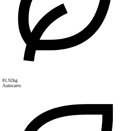
81.92kg
Autocarro