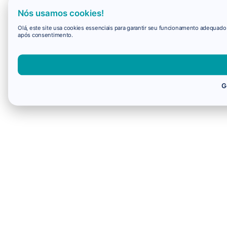
Nós usamos cookies!
Olá, este site usa cookies essenciais para garantir seu funcionamento adequad
após consentimento.
G