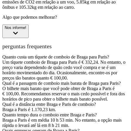
emissões de CO2 em relação a um voo, 5.85kg em relação ao
ônibus e 105.32kg em relação ao carro.
Algo que podemos melhorar?
Nos informe!
perguntas frequentes
Quanto custa um tíquete de comboio de Braga para Paris?
Um tíquete comboio de Braga para Paris é € 332,24. No entanto, o
preço varia dependendo de quão cedo você compra e se é um
horário movimentado do dia. Ocasionalmente, encontre-os por
preços tão baratos quanto € 100,00.
Qual é a passagem de comboio mais barata de Braga para Paris?
O bilhete mais barato que você pode obter de Braga a Paris é
€ 100,00. Recomendamos reservar o mais cedo possível e fora dos
horários de pico para obter o bilhete mais barato possível.
Qual é a distância entre Braga e Paris de comboio?
Braga a Paris é 1.170,23 km.
Quanto tempo dura o comboio entre Braga e Paris?
Braga a Paris é em média 10 h 53 min. No entanto, a opção mais
rápida o levará até lá em 8 h 21 min.
Quais empresas operam de Braga a Paris?