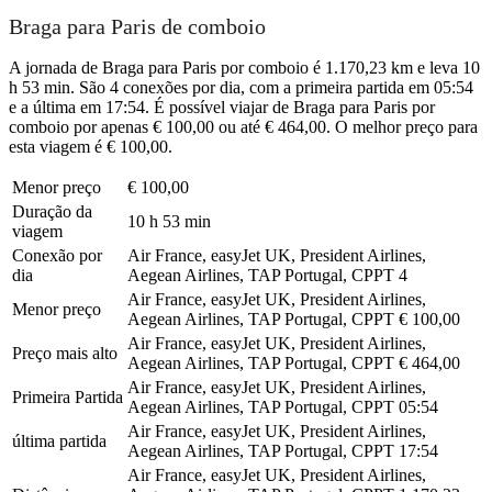
Braga para Paris de comboio
A jornada de Braga para Paris por comboio é 1.170,23 km e leva 10
h 53 min. São 4 conexões por dia, com a primeira partida em 05:54
e a última em 17:54. É possível viajar de Braga para Paris por
comboio por apenas € 100,00 ou até € 464,00. O melhor preço para
esta viagem é € 100,00.
Menor preço
€ 100,00
Duração da
10 h 53 min
viagem
Conexão por
Air France, easyJet UK, President Airlines,
dia
Aegean Airlines, TAP Portugal, CPPT
4
Air France, easyJet UK, President Airlines,
Menor preço
Aegean Airlines, TAP Portugal, CPPT
€ 100,00
Air France, easyJet UK, President Airlines,
Preço mais alto
Aegean Airlines, TAP Portugal, CPPT
€ 464,00
Air France, easyJet UK, President Airlines,
Primeira Partida
Aegean Airlines, TAP Portugal, CPPT
05:54
Air France, easyJet UK, President Airlines,
última partida
Aegean Airlines, TAP Portugal, CPPT
17:54
Air France, easyJet UK, President Airlines,