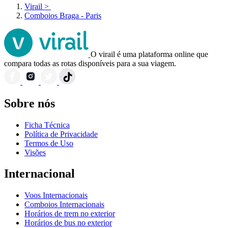
Virail
>
Comboios Braga - Paris
O virail é uma plataforma online que
compara todas as rotas disponíveis para a sua viagem.
Sobre nós
Ficha Técnica
Política de Privacidade
Termos de Uso
Visões
Internacional
Voos Internacionais
Comboios Internacionais
Horários de trem no exterior
Horários de bus no exterior