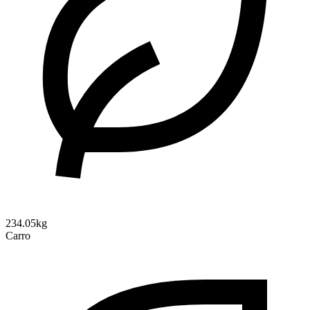
234.05kg
Carro