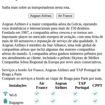
Saiba mais sobre as transportadoras nesta rota.
Aegean Airlines
Air France
Aegean Airlines é a maior companhia aérea da Grécia, operando
voos domésticos e internacionais para mais de 150 destinos.
Fundada em 1987, a companhia aérea cresceu e se tornou um
importante player no mercado europeu de aviação, com uma frota de
mais de 60 aeronaves e reputação de serviço de alta qualidade. A
Aegean Airlines é membro da Star Alliance, uma rede global de
companhias aéreas que inclui algumas das maiores companhias
aéreas do mundo. A companhia aérea ganhou inúmeros prêmios por
seu atendimento ao cliente, incluindo o prêmio Skytrax de Melhor
Companhia Aérea Regional da Europa por nove anos consecutivos.
Serviços a bordo Air France, Aegean Airlines and TAP Portugal de
Braga a Paris
Compare os serviços a bordo ao viajar de Braga para Paris por train.
Air
Aegean
TAP
Instalações
CPPT
France
Airlines
Portugal
Wi-fi
Bagagem