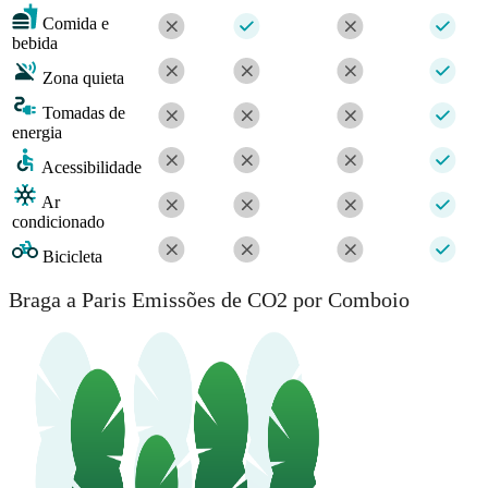
Comida e
bebida
Zona quieta
Tomadas de
energia
Acessibilidade
Ar
condicionado
Bicicleta
Braga a Paris Emissões de CO2 por Comboio