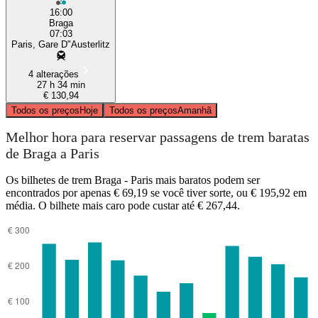
16:00
Braga
07:03
Paris, Gare D"Austerlitz
4 alterações
27 h 34 min
€ 130,94
Todos os preços
Hoje
Todos os preços
Amanhã
Melhor hora para reservar passagens de trem baratas
de Braga a Paris
Os bilhetes de trem Braga - Paris mais baratos podem ser
encontrados por apenas € 69,19 se você tiver sorte, ou € 195,92 em
média. O bilhete mais caro pode custar até € 267,44.