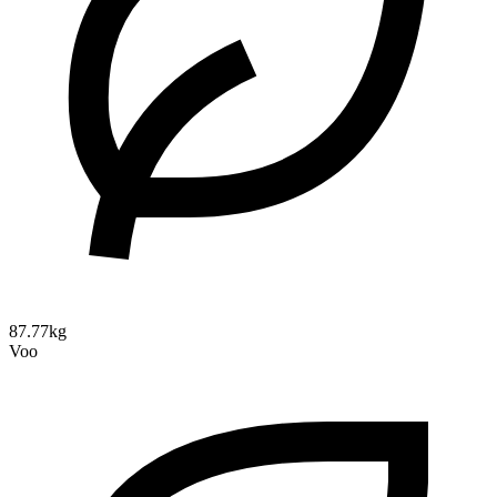
87.77kg
Voo