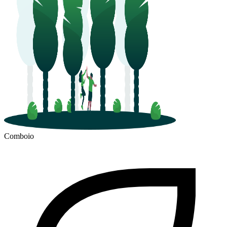
Comboio