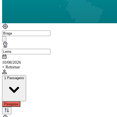
10/08/2026
+ Retornar
1 Passageiro
Pesquise