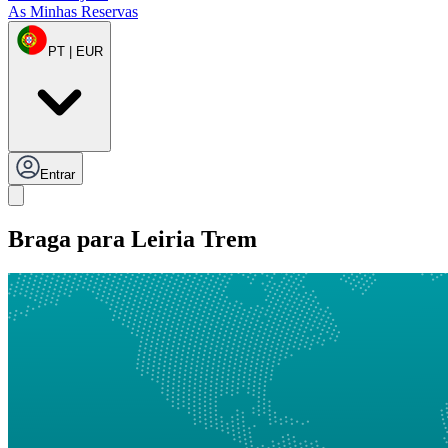
As Minhas Reservas
PT | EUR
Entrar
Braga para Leiria Trem