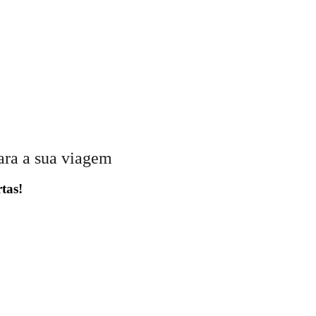
ara a sua viagem
tas!