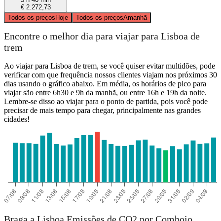
€ 2.272,73
Todos os preços
Hoje
Todos os preços
Amanhã
Encontre o melhor dia para viajar para Lisboa de
trem
Ao viajar para Lisboa de trem, se você quiser evitar multidões, pode
verificar com que frequência nossos clientes viajam nos próximos 30
dias usando o gráfico abaixo. Em média, os horários de pico para
viajar são entre 6h30 e 9h da manhã, ou entre 16h e 19h da noite.
Lembre-se disso ao viajar para o ponto de partida, pois você pode
precisar de mais tempo para chegar, principalmente nas grandes
cidades!
Braga a Lisboa Emissões de CO2 por Comboio