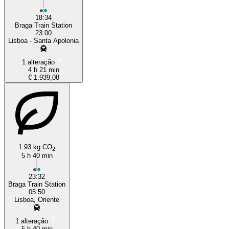
18:34
Braga Train Station
23:00
Lisboa - Santa Apolonia
1 alteração
4 h 21 min
€ 1.939,08
1.93 kg CO
2
5 h 40 min
23:32
Braga Train Station
05:50
Lisboa, Oriente
1 alteração
5 h 40 min