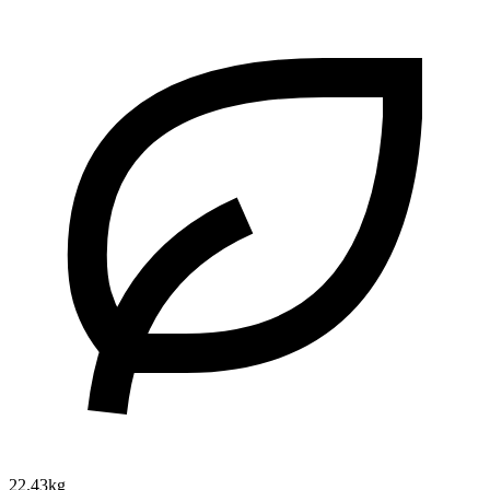
22.43kg