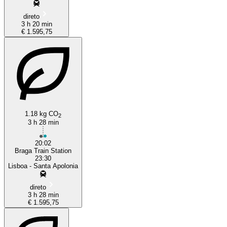
direto
3 h 20 min
€ 1.595,75
1.18 kg CO
2
3 h 28 min
20:02
Braga Train Station
23:30
Lisboa - Santa Apolonia
direto
3 h 28 min
€ 1.595,75