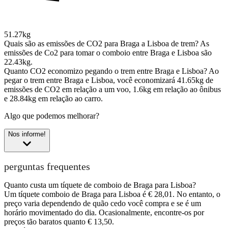
51.27kg
Quais são as emissões de CO2 para Braga a Lisboa de trem?
As
emissões de Co2 para tomar o comboio entre Braga e Lisboa são
22.43kg.
Quanto CO2 economizo pegando o trem entre Braga e Lisboa?
Ao
pegar o trem entre Braga e Lisboa, você economizará 41.65kg de
emissões de CO2 em relação a um voo, 1.6kg em relação ao ônibus
e 28.84kg em relação ao carro.
Algo que podemos melhorar?
Nos informe!
perguntas frequentes
Quanto custa um tíquete de comboio de Braga para Lisboa?
Um tíquete comboio de Braga para Lisboa é € 28,01. No entanto, o
preço varia dependendo de quão cedo você compra e se é um
horário movimentado do dia. Ocasionalmente, encontre-os por
preços tão baratos quanto € 13,50.