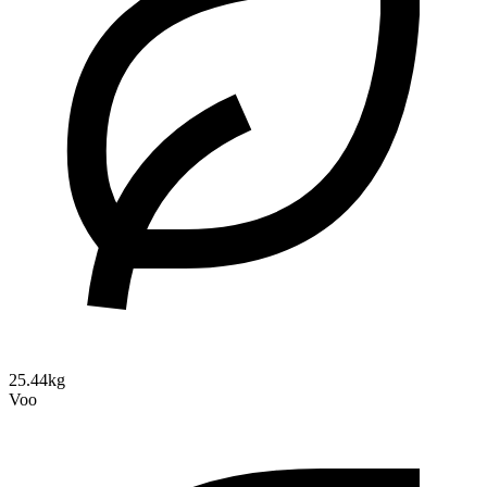
25.44kg
Voo