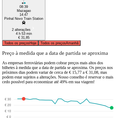
08:39
Mazagao
14:47
Pinhal Novo Train Station
2 alterações
4 h 53 min
€ 31,85
Todos os preços
Hoje
Todos os preços
Amanhã
Preço à medida que a data de partida se aproxima
As empresas ferroviárias podem cobrar preços mais altos dos
bilhetes à medida que a data de partida se aproxima. Os preços nos
próximos dias podem variar de cerca de € 15,77 a € 31,08, mas
podem estar sujeitos a alterações. Nosso conselho é reservar o mais
cedo possível para economizar até 49% em sua viagem!