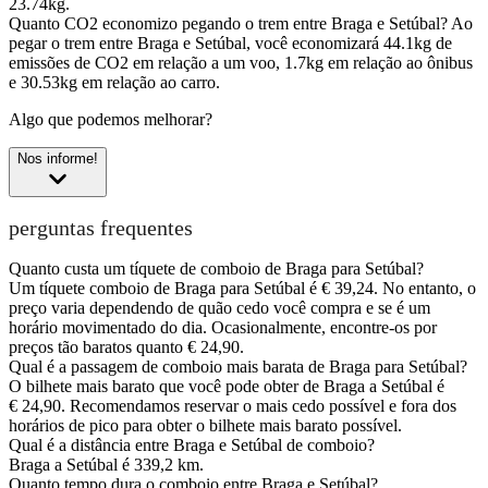
23.74kg.
Quanto CO2 economizo pegando o trem entre Braga e Setúbal?
Ao
pegar o trem entre Braga e Setúbal, você economizará 44.1kg de
emissões de CO2 em relação a um voo, 1.7kg em relação ao ônibus
e 30.53kg em relação ao carro.
Algo que podemos melhorar?
Nos informe!
perguntas frequentes
Quanto custa um tíquete de comboio de Braga para Setúbal?
Um tíquete comboio de Braga para Setúbal é € 39,24. No entanto, o
preço varia dependendo de quão cedo você compra e se é um
horário movimentado do dia. Ocasionalmente, encontre-os por
preços tão baratos quanto € 24,90.
Qual é a passagem de comboio mais barata de Braga para Setúbal?
O bilhete mais barato que você pode obter de Braga a Setúbal é
€ 24,90. Recomendamos reservar o mais cedo possível e fora dos
horários de pico para obter o bilhete mais barato possível.
Qual é a distância entre Braga e Setúbal de comboio?
Braga a Setúbal é 339,2 km.
Quanto tempo dura o comboio entre Braga e Setúbal?