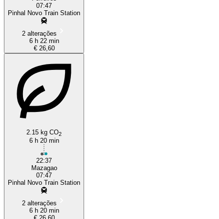
07:47
Pinhal Novo Train Station
2 alterações
6 h 22 min
€ 26,60
2.15 kg CO
2
6 h 20 min
22:37
Mazagao
07:47
Pinhal Novo Train Station
2 alterações
6 h 20 min
€ 26,60