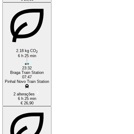
2.18 kg CO
2
6 h 25 min
23:32
Braga Train Station
07:47
Pinhal Novo Train Station
2 alterações
6 h 25 min
€ 26,90