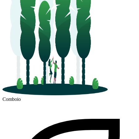
Comboio