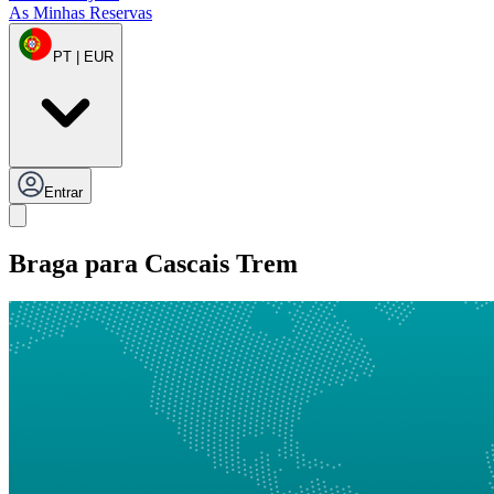
As Minhas Reservas
PT | EUR
Entrar
Braga para Cascais Trem