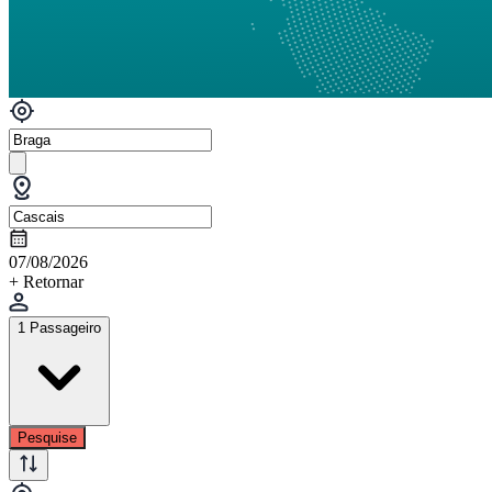
07/08/2026
+ Retornar
1 Passageiro
Pesquise