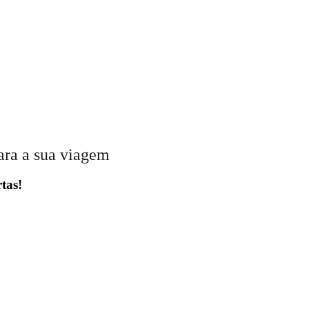
ara a sua viagem
tas!