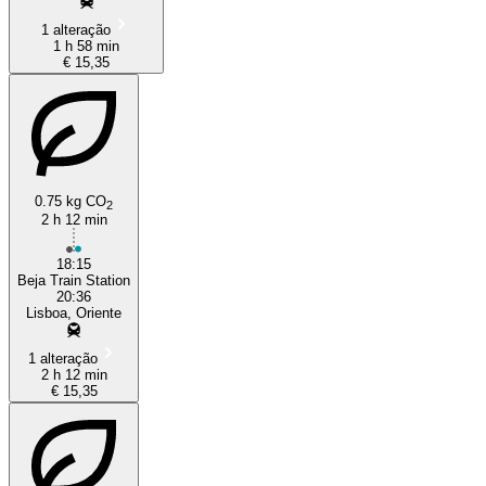
1 alteração
1 h 58 min
€ 15,35
0.75 kg CO
2
2 h 12 min
18:15
Beja Train Station
20:36
Lisboa, Oriente
1 alteração
2 h 12 min
€ 15,35