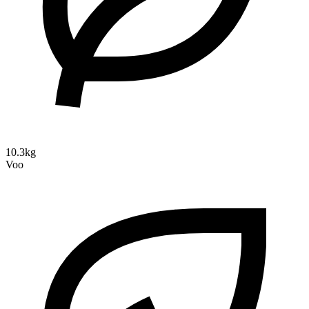
10.3kg
Voo