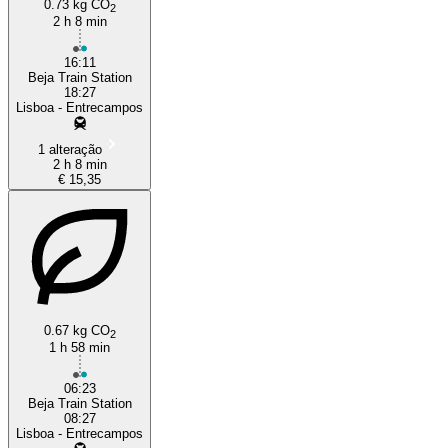
0.73 kg CO
2
2 h 8 min
16:11
Beja Train Station
18:27
Lisboa - Entrecampos
1 alteração
2 h 8 min
€ 15,35
0.67 kg CO
2
1 h 58 min
06:23
Beja Train Station
08:27
Lisboa - Entrecampos