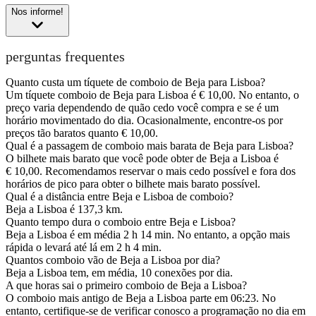
Nos informe!
perguntas frequentes
Quanto custa um tíquete de comboio de Beja para Lisboa?
Um tíquete comboio de Beja para Lisboa é € 10,00. No entanto, o
preço varia dependendo de quão cedo você compra e se é um
horário movimentado do dia. Ocasionalmente, encontre-os por
preços tão baratos quanto € 10,00.
Qual é a passagem de comboio mais barata de Beja para Lisboa?
O bilhete mais barato que você pode obter de Beja a Lisboa é
€ 10,00. Recomendamos reservar o mais cedo possível e fora dos
horários de pico para obter o bilhete mais barato possível.
Qual é a distância entre Beja e Lisboa de comboio?
Beja a Lisboa é 137,3 km.
Quanto tempo dura o comboio entre Beja e Lisboa?
Beja a Lisboa é em média 2 h 14 min. No entanto, a opção mais
rápida o levará até lá em 2 h 4 min.
Quantos comboio vão de Beja a Lisboa por dia?
Beja a Lisboa tem, em média, 10 conexões por dia.
A que horas sai o primeiro comboio de Beja a Lisboa?
O comboio mais antigo de Beja a Lisboa parte em 06:23. No
entanto, certifique-se de verificar conosco a programação no dia em