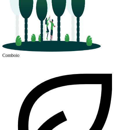
Comboio