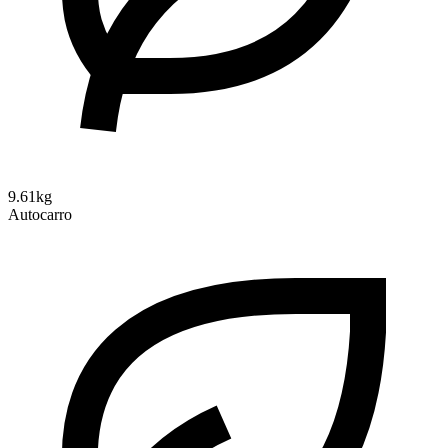
9.61kg
Autocarro