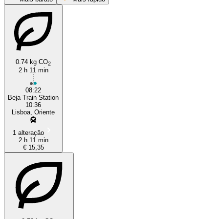
0.74 kg CO
2
2 h 11 min
08:22
Beja
Beja Train Station
10:36
Lisboa, Oriente
1 alteração
2 h 11 min
€ 15,35