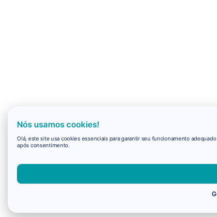
Nós usamos cookies!
Olá, este site usa cookies essenciais para garantir seu funcionamento adequad
após consentimento.
G