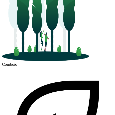
Comboio