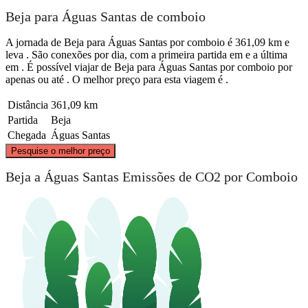
Beja para Águas Santas de comboio
A jornada de Beja para Águas Santas por comboio é 361,09 km e
leva . São conexões por dia, com a primeira partida em e a última
em . É possível viajar de Beja para Águas Santas por comboio por
apenas ou até . O melhor preço para esta viagem é .
Distância
361,09 km
Partida
Beja
Chegada
Águas Santas
©
CARTO
, ©
OpenStreetMap
contributors
Pesquise o melhor preço
Aguas Santas
Beja a Águas Santas Emissões de CO2 por Comboio
Beja