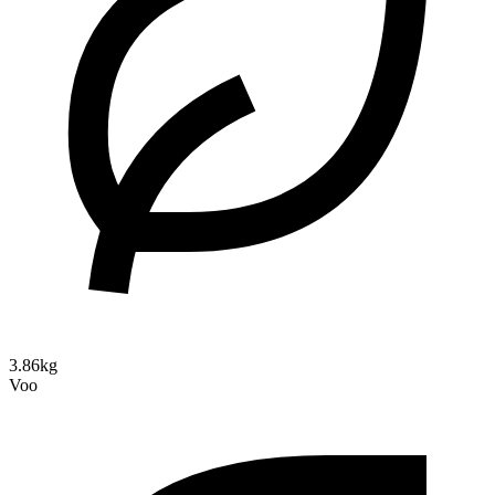
3.86kg
Voo