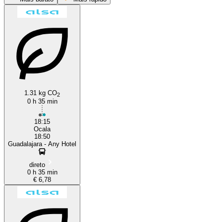
Guadalajara
Madrid
1.31 kg CO
2
0 h 35 min
18:15
Ocala
18:50
Guadalajara - Any Hotel
direto
0 h 35 min
€ 6,78