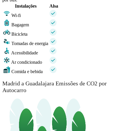
Instalações
Alsa
Wi-fi
Bagagem
Bicicleta
Tomadas de energia
Acessibilidade
Ar condicionado
Comida e bebida
Madrid a Guadalajara Emissões de CO2 por
Autocarro