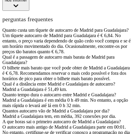
Nos informe!
perguntas frequentes
Quanto custa um tíquete de autocarro de Madrid para Guadalajara?
Um tíquete autocarro de Madrid para Guadalajara é € 6,84. No
entanto, o preço varia dependendo de quão cedo você compra e se é
um horário movimentado do dia. Ocasionalmente, encontre-os por
preços tão baratos quanto € 6,78.
Qual é a passagem de autocarro mais barata de Madrid para
Guadalajara?
O bilhete mais barato que você pode obter de Madrid a Guadalajara
é € 6,78. Recomendamos reservar o mais cedo possível e fora dos
horários de pico para obter o bilhete mais barato possível.
Qual é a distância entre Madrid e Guadalajara de autocarro?
Madrid a Guadalajara é 51,49 km.
Quanto tempo dura o autocarro entre Madrid e Guadalajara?
Madrid a Guadalajara é em média 0 h 49 min. No entanto, a opção
mais rápida o levará até lá em 0 h 32 min.
Quantos autocarro vão de Madrid a Guadalajara por dia?
Madrid a Guadalajara tem, em média, 392 conexões por dia.
A que horas sai o primeiro autocarro de Madrid a Guadalajara?
O autocarro mais antigo de Madrid a Guadalajara parte em 00:01.
No entanto, certifique-se de verificar conosco a programação no dia