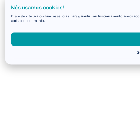
Nós usamos cookies!
Olá, este site usa cookies essenciais para garantir seu funcionamento adequad
após consentimento.
G