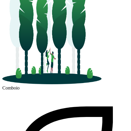
Comboio