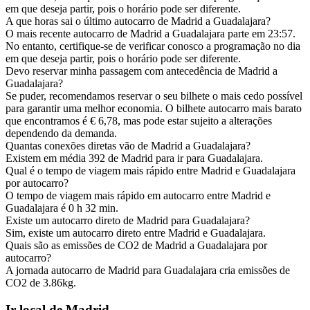
em que deseja partir, pois o horário pode ser diferente.
A que horas sai o último autocarro de Madrid a Guadalajara?
O mais recente autocarro de Madrid a Guadalajara parte em 23:57.
No entanto, certifique-se de verificar conosco a programação no dia
em que deseja partir, pois o horário pode ser diferente.
Devo reservar minha passagem com antecedência de Madrid a
Guadalajara?
Se puder, recomendamos reservar o seu bilhete o mais cedo possível
para garantir uma melhor economia. O bilhete autocarro mais barato
que encontramos é € 6,78, mas pode estar sujeito a alterações
dependendo da demanda.
Quantas conexões diretas vão de Madrid a Guadalajara?
Existem em média 392 de Madrid para ir para Guadalajara.
Qual é o tempo de viagem mais rápido entre Madrid e Guadalajara
por autocarro?
O tempo de viagem mais rápido em autocarro entre Madrid e
Guadalajara é 0 h 32 min.
Existe um autocarro direto de Madrid para Guadalajara?
Sim, existe um autocarro direto entre Madrid e Guadalajara.
Quais são as emissões de CO2 de Madrid a Guadalajara por
autocarro?
A jornada autocarro de Madrid para Guadalajara cria emissões de
CO2 de 3.86kg.
Ir local de Madrid