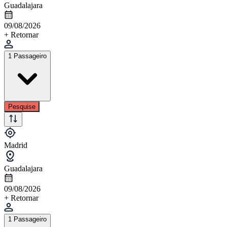
Guadalajara
09/08/2026
+ Retornar
1 Passageiro
Pesquise
Madrid
Guadalajara
09/08/2026
+ Retornar
1 Passageiro