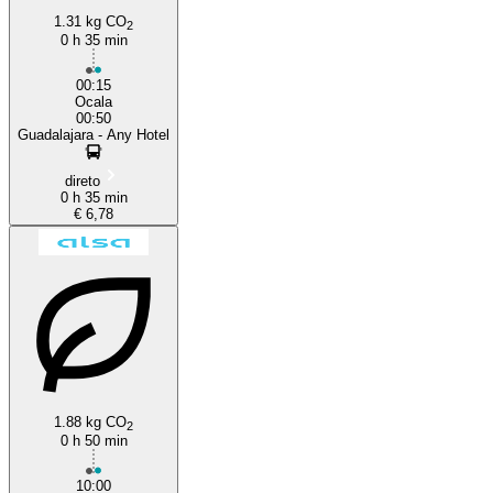
1.31 kg CO
2
0 h 35 min
00:15
Ocala
00:50
Guadalajara - Any Hotel
direto
0 h 35 min
€ 6,78
1.88 kg CO
2
0 h 50 min
10:00