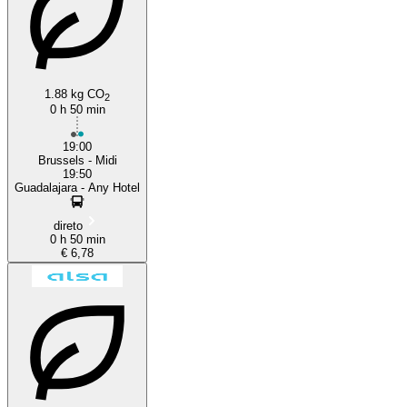
1.88 kg CO
2
0 h 50 min
19:00
Brussels - Midi
19:50
Guadalajara - Any Hotel
direto
0 h 50 min
€ 6,78