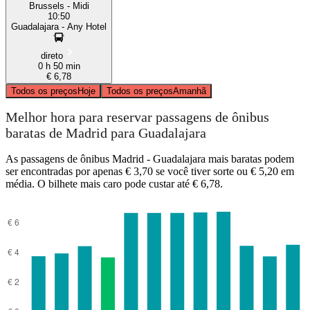
Brussels - Midi
10:50
Guadalajara - Any Hotel
direto
0 h 50 min
€ 6,78
Todos os preços
Hoje
Todos os preços
Amanhã
Melhor hora para reservar passagens de ônibus
baratas de Madrid para Guadalajara
As passagens de ônibus Madrid - Guadalajara mais baratas podem
ser encontradas por apenas € 3,70 se você tiver sorte ou € 5,20 em
média. O bilhete mais caro pode custar até € 6,78.