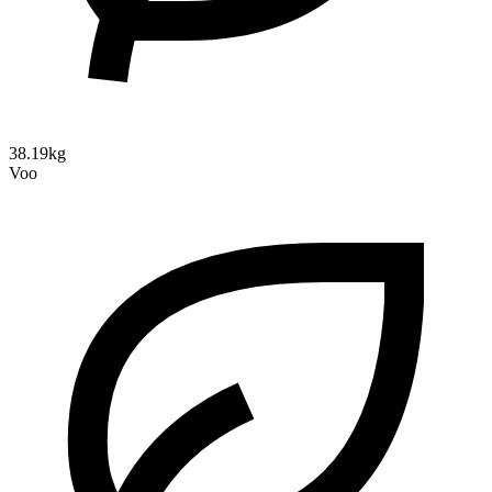
38.19kg
Voo