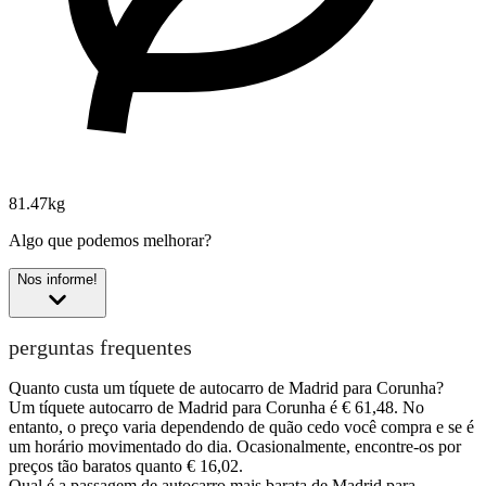
81.47kg
Algo que podemos melhorar?
Nos informe!
perguntas frequentes
Quanto custa um tíquete de autocarro de Madrid para Corunha?
Um tíquete autocarro de Madrid para Corunha é € 61,48. No
entanto, o preço varia dependendo de quão cedo você compra e se é
um horário movimentado do dia. Ocasionalmente, encontre-os por
preços tão baratos quanto € 16,02.
Qual é a passagem de autocarro mais barata de Madrid para