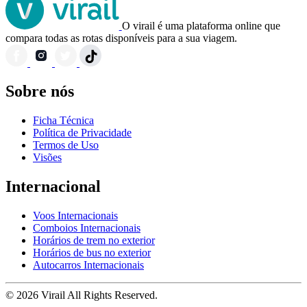
O virail é uma plataforma online que
compara todas as rotas disponíveis para a sua viagem.
Sobre nós
Ficha Técnica
Política de Privacidade
Termos de Uso
Visões
Internacional
Voos Internacionais
Comboios Internacionais
Horários de trem no exterior
Horários de bus no exterior
Autocarros Internacionais
© 2026 Virail All Rights Reserved.