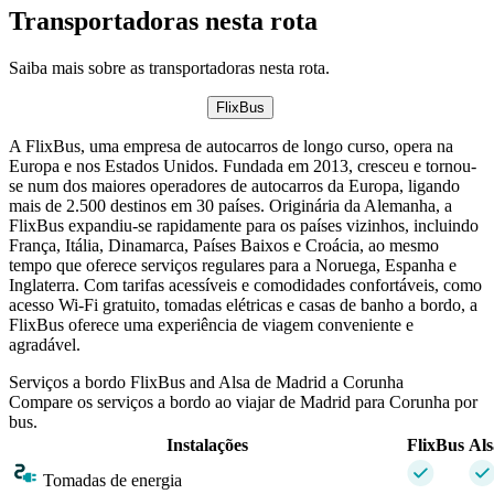
Transportadoras nesta rota
Saiba mais sobre as transportadoras nesta rota.
FlixBus
A FlixBus, uma empresa de autocarros de longo curso, opera na
Europa e nos Estados Unidos. Fundada em 2013, cresceu e tornou-
se num dos maiores operadores de autocarros da Europa, ligando
mais de 2.500 destinos em 30 países. Originária da Alemanha, a
FlixBus expandiu-se rapidamente para os países vizinhos, incluindo
França, Itália, Dinamarca, Países Baixos e Croácia, ao mesmo
tempo que oferece serviços regulares para a Noruega, Espanha e
Inglaterra. Com tarifas acessíveis e comodidades confortáveis, como
acesso Wi-Fi gratuito, tomadas elétricas e casas de banho a bordo, a
FlixBus oferece uma experiência de viagem conveniente e
agradável.
Serviços a bordo FlixBus and Alsa de Madrid a Corunha
Compare os serviços a bordo ao viajar de Madrid para Corunha por
bus.
Instalações
FlixBus
Als
Tomadas de energia