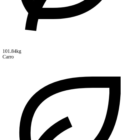
101.84kg
Carro