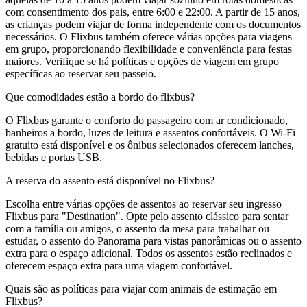
com consentimento dos pais, entre 6:00 e 22:00. A partir de 15 anos,
as crianças podem viajar de forma independente com os documentos
necessários. O Flixbus também oferece várias opções para viagens
em grupo, proporcionando flexibilidade e conveniência para festas
maiores. Verifique se há políticas e opções de viagem em grupo
específicas ao reservar seu passeio.
Que comodidades estão a bordo do flixbus?
O Flixbus garante o conforto do passageiro com ar condicionado,
banheiros a bordo, luzes de leitura e assentos confortáveis. O Wi-Fi
gratuito está disponível e os ônibus selecionados oferecem lanches,
bebidas e portas USB.
A reserva do assento está disponível no Flixbus?
Escolha entre várias opções de assentos ao reservar seu ingresso
Flixbus para "Destination". Opte pelo assento clássico para sentar
com a família ou amigos, o assento da mesa para trabalhar ou
estudar, o assento do Panorama para vistas panorâmicas ou o assento
extra para o espaço adicional. Todos os assentos estão reclinados e
oferecem espaço extra para uma viagem confortável.
Quais são as políticas para viajar com animais de estimação em
Flixbus?