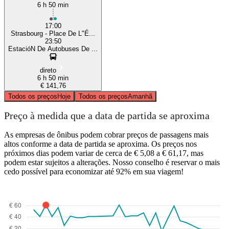
6 h 50 min
17:00
Strasbourg - Place De L"É...
23:50
EstacióN De Autobuses De ...
direto
6 h 50 min
€ 141,76
Todos os preços
Hoje
Todos os preços
Amanhã
Preço à medida que a data de partida se aproxima
As empresas de ônibus podem cobrar preços de passagens mais
altos conforme a data de partida se aproxima. Os preços nos
próximos dias podem variar de cerca de € 5,08 a € 61,17, mas
podem estar sujeitos a alterações. Nosso conselho é reservar o mais
cedo possível para economizar até 92% em sua viagem!