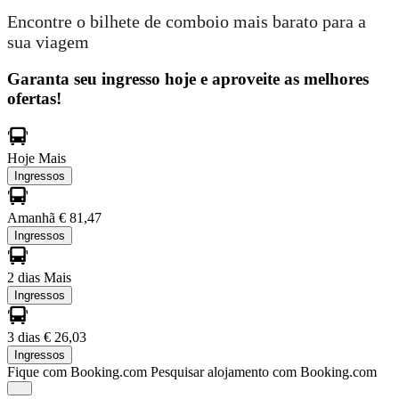
Encontre o bilhete de comboio mais barato para a
sua viagem
Garanta seu ingresso hoje e aproveite as melhores
ofertas!
Hoje
Mais
Ingressos
Amanhã
€ 81,47
Ingressos
2 dias
Mais
Ingressos
3 dias
€ 26,03
Ingressos
Fique com Booking.com
Pesquisar alojamento com Booking.com