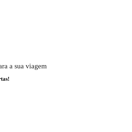
ara a sua viagem
tas!