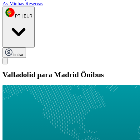
As Minhas Reservas
PT | EUR
Entrar
Valladolid para Madrid Ônibus