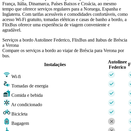
França, Itália, Dinamarca, Países Baixos e Croácia, ao mesmo
tempo que oferece serviços regulares para a Noruega, Espanha e
Inglaterra. Com tarifas acessíveis e comodidades confortáveis, como
acesso Wi-Fi gratuito, tomadas elétricas e casas de banho a bordo, a
FlixBus oferece uma experiência de viagem conveniente e
agradável.
Serviços a bordo Autolinee Federico, FlixBus and Itabus de Bréscia
a Verona
Compare os serviços a bordo ao viajar de Bréscia para Verona por
bus.
Autolinee
Instalações
F
Federico
Wi-fi
Tomadas de energia
Comida e bebida
Ar condicionado
Bicicleta
Bagagem