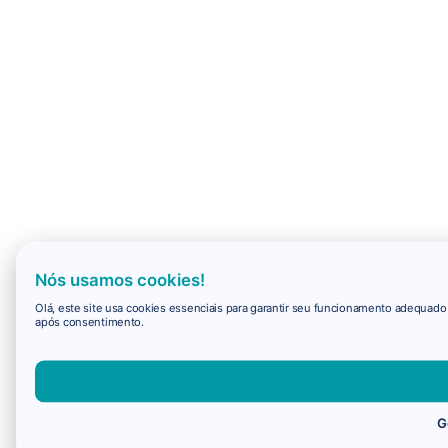
Nós usamos cookies!
Olá, este site usa cookies essenciais para garantir seu funcionamento adequad
após consentimento.
G