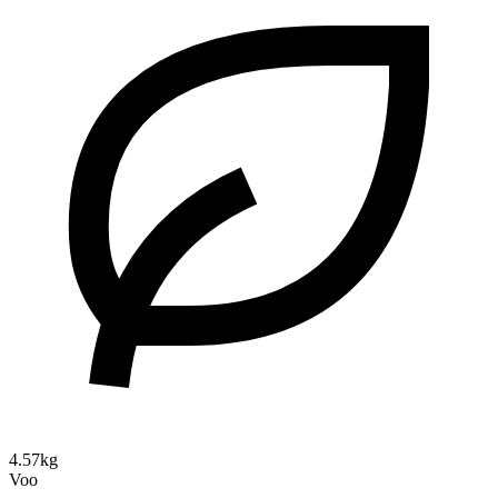
4.57kg
Voo