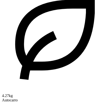
4.27kg
Autocarro