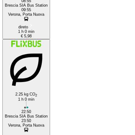
08:55
Brescia SIA Bus Station
09:55
Verona, Porta Nuova
direto
1 h 0 min
€ 5,98
2.25 kg CO
2
1 h 0 min
22:50
Brescia SIA Bus Station
23:50
Verona, Porta Nuova