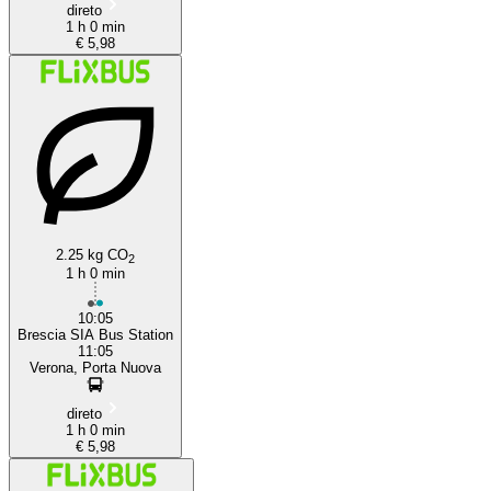
direto
1 h 0 min
€ 5,98
2.25 kg CO
2
1 h 0 min
10:05
Brescia SIA Bus Station
11:05
Verona, Porta Nuova
direto
1 h 0 min
€ 5,98