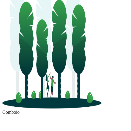
Comboio