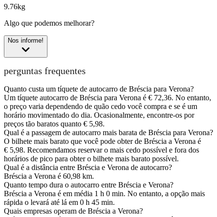
9.76kg
Algo que podemos melhorar?
Nos informe!
perguntas frequentes
Quanto custa um tíquete de autocarro de Bréscia para Verona?
Um tíquete autocarro de Bréscia para Verona é € 72,36. No entanto,
o preço varia dependendo de quão cedo você compra e se é um
horário movimentado do dia. Ocasionalmente, encontre-os por
preços tão baratos quanto € 5,98.
Qual é a passagem de autocarro mais barata de Bréscia para Verona?
O bilhete mais barato que você pode obter de Bréscia a Verona é
€ 5,98. Recomendamos reservar o mais cedo possível e fora dos
horários de pico para obter o bilhete mais barato possível.
Qual é a distância entre Bréscia e Verona de autocarro?
Bréscia a Verona é 60,98 km.
Quanto tempo dura o autocarro entre Bréscia e Verona?
Bréscia a Verona é em média 1 h 0 min. No entanto, a opção mais
rápida o levará até lá em 0 h 45 min.
Quais empresas operam de Bréscia a Verona?