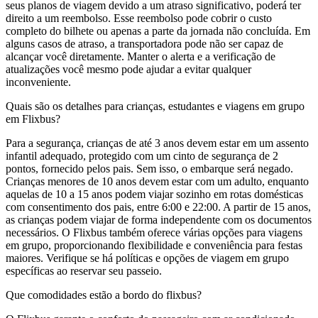
seus planos de viagem devido a um atraso significativo, poderá ter
direito a um reembolso. Esse reembolso pode cobrir o custo
completo do bilhete ou apenas a parte da jornada não concluída. Em
alguns casos de atraso, a transportadora pode não ser capaz de
alcançar você diretamente. Manter o alerta e a verificação de
atualizações você mesmo pode ajudar a evitar qualquer
inconveniente.
Quais são os detalhes para crianças, estudantes e viagens em grupo
em Flixbus?
Para a segurança, crianças de até 3 anos devem estar em um assento
infantil adequado, protegido com um cinto de segurança de 2
pontos, fornecido pelos pais. Sem isso, o embarque será negado.
Crianças menores de 10 anos devem estar com um adulto, enquanto
aquelas de 10 a 15 anos podem viajar sozinho em rotas domésticas
com consentimento dos pais, entre 6:00 e 22:00. A partir de 15 anos,
as crianças podem viajar de forma independente com os documentos
necessários. O Flixbus também oferece várias opções para viagens
em grupo, proporcionando flexibilidade e conveniência para festas
maiores. Verifique se há políticas e opções de viagem em grupo
específicas ao reservar seu passeio.
Que comodidades estão a bordo do flixbus?