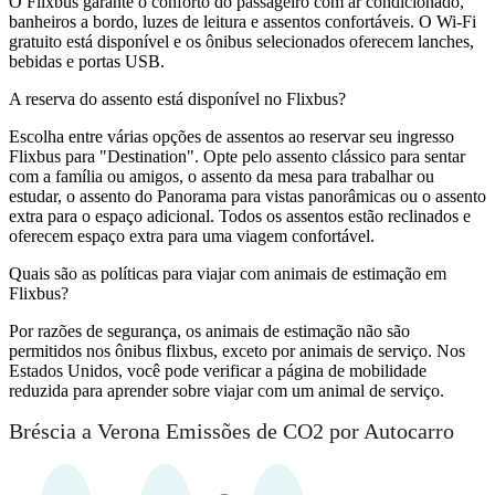
O Flixbus garante o conforto do passageiro com ar condicionado,
banheiros a bordo, luzes de leitura e assentos confortáveis. O Wi-Fi
gratuito está disponível e os ônibus selecionados oferecem lanches,
bebidas e portas USB.
A reserva do assento está disponível no Flixbus?
Escolha entre várias opções de assentos ao reservar seu ingresso
Flixbus para "Destination". Opte pelo assento clássico para sentar
com a família ou amigos, o assento da mesa para trabalhar ou
estudar, o assento do Panorama para vistas panorâmicas ou o assento
extra para o espaço adicional. Todos os assentos estão reclinados e
oferecem espaço extra para uma viagem confortável.
Quais são as políticas para viajar com animais de estimação em
Flixbus?
Por razões de segurança, os animais de estimação não são
permitidos nos ônibus flixbus, exceto por animais de serviço. Nos
Estados Unidos, você pode verificar a página de mobilidade
reduzida para aprender sobre viajar com um animal de serviço.
Bréscia a Verona Emissões de CO2 por Autocarro