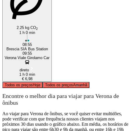
2.25 kg CO
2
1 h 0 min
08:55
Brescia SIA Bus Station
09:55
Verona Viale Girolamo Car
direto
1 h 0 min
€ 6,98
Todos os preços
Hoje
Todos os preços
Amanhã
Encontre o melhor dia para viajar para Verona de
ônibus
Ao viajar para Verona de ônibus, se você quiser evitar multidões,
pode verificar com que frequência nossos clientes viajam nos
próximos 30 dias usando o gráfico abaixo. Em média, os horários de
pico para viajar são entre 6h30 e 9h da manhã, ou entre 16h e 19h