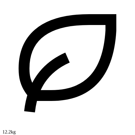
12.2kg