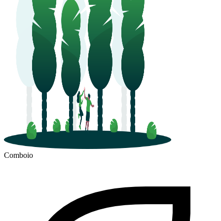
Comboio