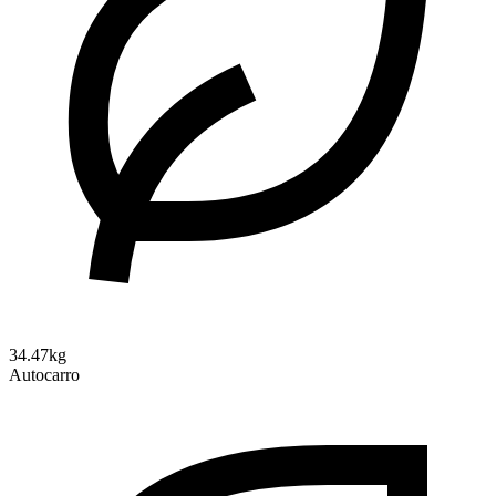
34.47kg
Autocarro