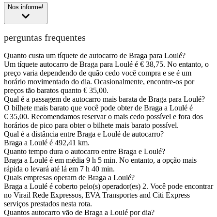
Nos informe!
perguntas frequentes
Quanto custa um tíquete de autocarro de Braga para Loulé?
Um tíquete autocarro de Braga para Loulé é € 38,75. No entanto, o
preço varia dependendo de quão cedo você compra e se é um
horário movimentado do dia. Ocasionalmente, encontre-os por
preços tão baratos quanto € 35,00.
Qual é a passagem de autocarro mais barata de Braga para Loulé?
O bilhete mais barato que você pode obter de Braga a Loulé é
€ 35,00. Recomendamos reservar o mais cedo possível e fora dos
horários de pico para obter o bilhete mais barato possível.
Qual é a distância entre Braga e Loulé de autocarro?
Braga a Loulé é 492,41 km.
Quanto tempo dura o autocarro entre Braga e Loulé?
Braga a Loulé é em média 9 h 5 min. No entanto, a opção mais
rápida o levará até lá em 7 h 40 min.
Quais empresas operam de Braga a Loulé?
Braga a Loulé é coberto pelo(s) operador(es) 2. Você pode encontrar
no Virail Rede Expressos, EVA Transportes and Citi Express
serviços prestados nesta rota.
Quantos autocarro vão de Braga a Loulé por dia?