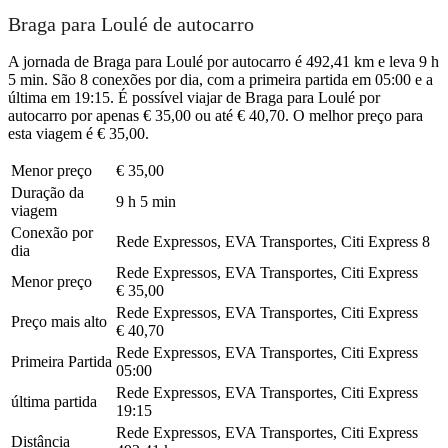
Braga para Loulé de autocarro
A jornada de Braga para Loulé por autocarro é 492,41 km e leva 9 h
5 min. São 8 conexões por dia, com a primeira partida em 05:00 e a
última em 19:15. É possível viajar de Braga para Loulé por
autocarro por apenas € 35,00 ou até € 40,70. O melhor preço para
esta viagem é € 35,00.
Menor preço
€ 35,00
Duração da
9 h 5 min
viagem
Conexão por
Rede Expressos, EVA Transportes, Citi Express
8
dia
Rede Expressos, EVA Transportes, Citi Express
Menor preço
€ 35,00
Rede Expressos, EVA Transportes, Citi Express
Preço mais alto
€ 40,70
Rede Expressos, EVA Transportes, Citi Express
Primeira Partida
05:00
Rede Expressos, EVA Transportes, Citi Express
última partida
19:15
Rede Expressos, EVA Transportes, Citi Express
Distância