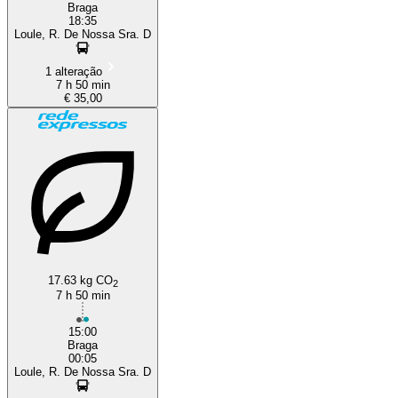
Braga
18:35
Loule, R. De Nossa Sra. D
1 alteração
7 h 50 min
€ 35,00
17.63 kg CO
2
7 h 50 min
15:00
Braga
00:05
Loule, R. De Nossa Sra. D