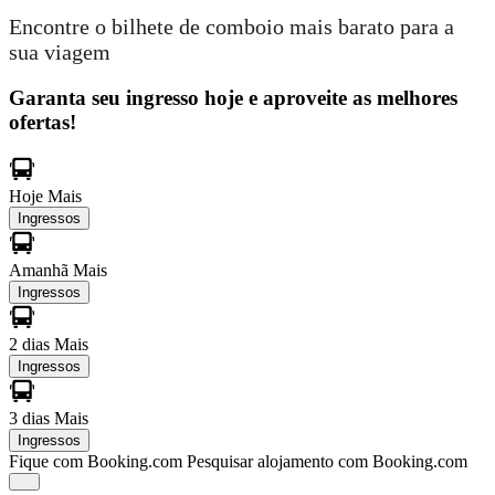
Encontre o bilhete de comboio mais barato para a
sua viagem
Garanta seu ingresso hoje e aproveite as melhores
ofertas!
Hoje
Mais
Ingressos
Amanhã
Mais
Ingressos
2 dias
Mais
Ingressos
3 dias
Mais
Ingressos
Fique com Booking.com
Pesquisar alojamento com Booking.com