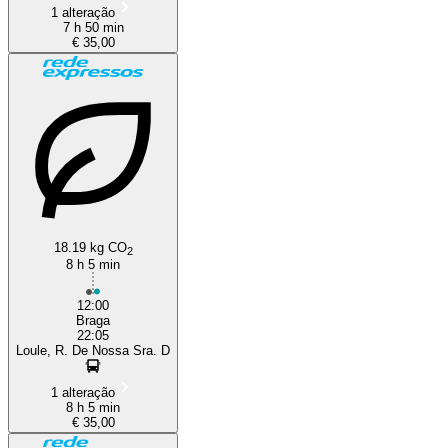
1 alteração
7 h 50 min
€ 35,00
18.19 kg CO
2
8 h 5 min
12:00
Braga
22:05
Loule, R. De Nossa Sra. D
1 alteração
8 h 5 min
€ 35,00