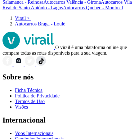
Salamanca - Reinosa
Autocarros Valência - Girona
Autocarros Vila
Real de Santo António - Lagos
Autocarros Quebec - Montreal
Virail
>
Autocarros Braga - Loulé
O virail é uma plataforma online que
compara todas as rotas disponíveis para a sua viagem.
Sobre nós
Ficha Técnica
Política de Privacidade
Termos de Uso
Visões
Internacional
Voos Internacionais
Comboios Internacionais