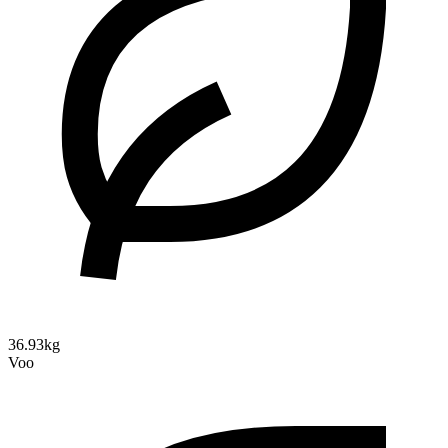
36.93kg
Voo