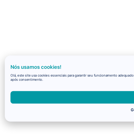
Nós usamos cookies!
Olá, este site usa cookies essenciais para garantir seu funcionamento adequad
após consentimento.
G