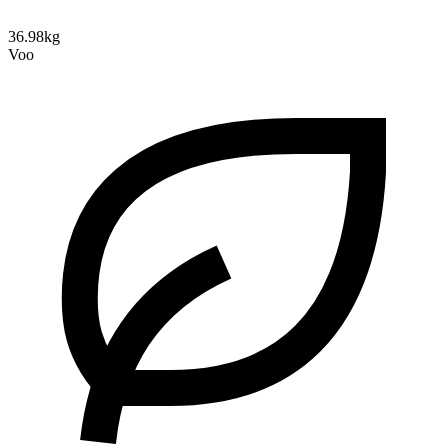
36.98kg
Voo