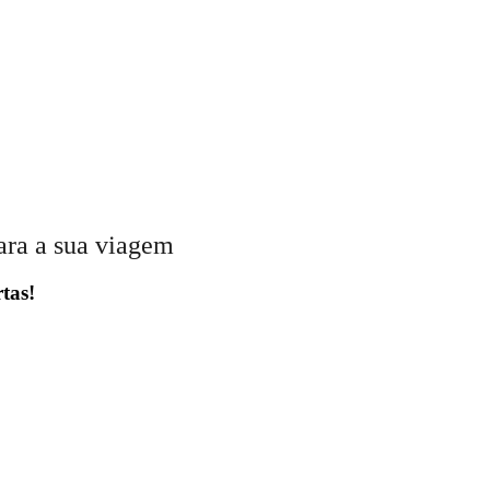
ara a sua viagem
tas!