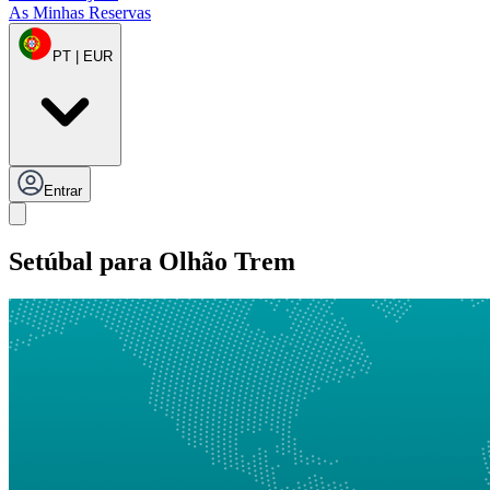
As Minhas Reservas
PT | EUR
Entrar
Setúbal para Olhão Trem