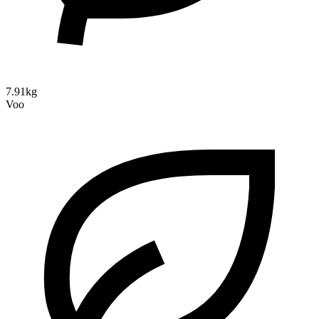
7.91kg
Voo