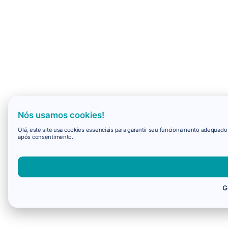
Nós usamos cookies!
Olá, este site usa cookies essenciais para garantir seu funcionamento adequad
após consentimento.
G