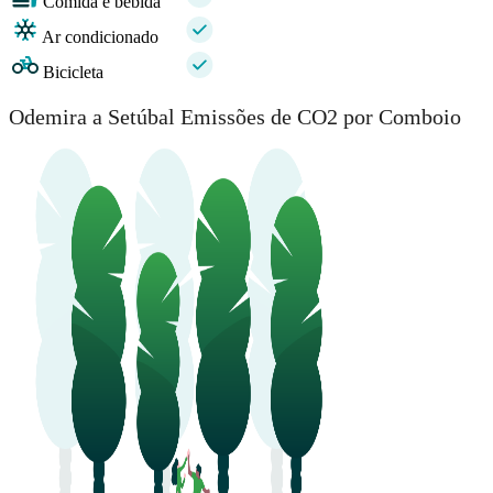
Comida e bebida
Ar condicionado
Bicicleta
Odemira a Setúbal Emissões de CO2 por Comboio