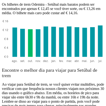
Os bilhetes de trem Odemira - Setúbal mais baratos podem ser
encontrados por apenas € 12,45 se você tiver sorte, ou € 13,26 em
média. O bilhete mais caro pode custar até € 14,16.
Odemira
Encontre o melhor dia para viajar para Setúbal de
trem
Ao viajar para Setúbal de trem, se você quiser evitar multidões, pode
verificar com que frequência nossos clientes viajam nos próximos 30
dias usando o gráfico abaixo. Em média, os horários de pico para
viajar são entre 6h30 e 9h da manhã, ou entre 16h e 19h da noite.
Lembre-se disso ao viajar para o ponto de partida, pois você pode
precisar de mais tempo para chegar, principalmente nas grandes