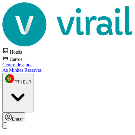
Hotéis
Carros
Centro de ajuda
As Minhas Reservas
PT | EUR
Entrar