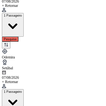
07/08/2026
+ Retornar
1 Passageiro
Pesquise
Odemira
Setúbal
07/08/2026
+ Retornar
1 Passageiro