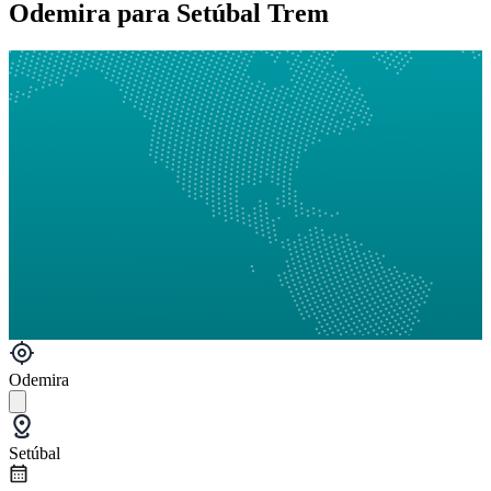
Odemira para Setúbal Trem
Odemira
Setúbal