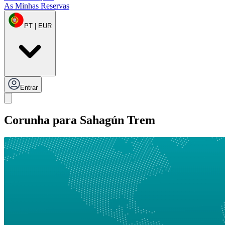
As Minhas Reservas
PT | EUR
Entrar
Corunha para Sahagún Trem