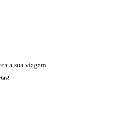
ara a sua viagem
tas!