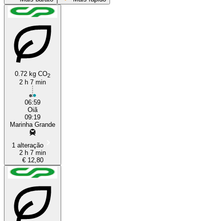
0.72 kg CO
2
2 h 7 min
Marinha Grande
06:59
Oiã
09:19
Marinha Grande
1 alteração
2 h 7 min
€ 12,80