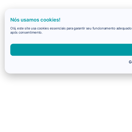
Nós usamos cookies!
Olá, este site usa cookies essenciais para garantir seu funcionamento adequad
após consentimento.
G