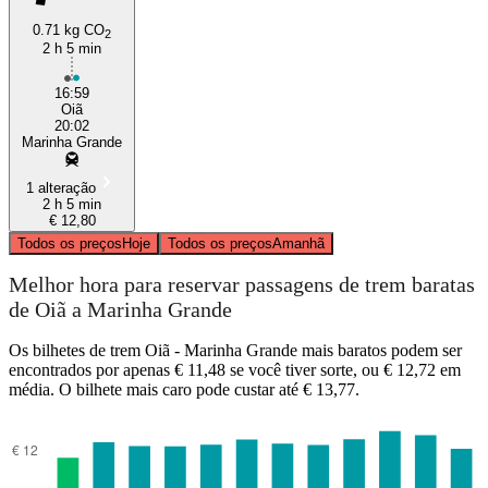
0.71 kg CO
2
2 h 5 min
16:59
Oiã
20:02
Marinha Grande
1 alteração
2 h 5 min
€ 12,80
Todos os preços
Hoje
Todos os preços
Amanhã
Melhor hora para reservar passagens de trem baratas
de Oiã a Marinha Grande
Os bilhetes de trem Oiã - Marinha Grande mais baratos podem ser
encontrados por apenas € 11,48 se você tiver sorte, ou € 12,72 em
média. O bilhete mais caro pode custar até € 13,77.