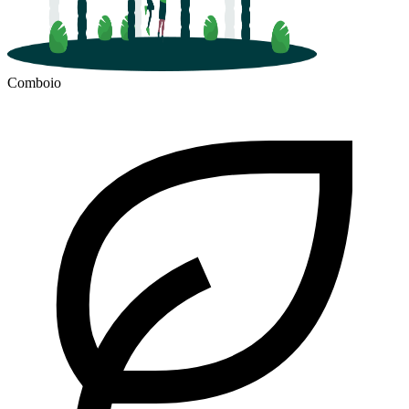
Comboio