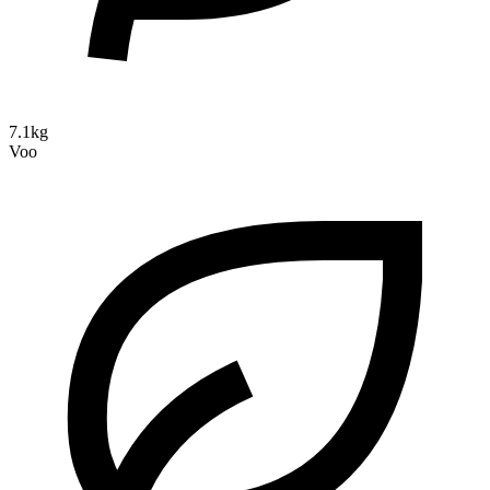
7.1kg
Voo