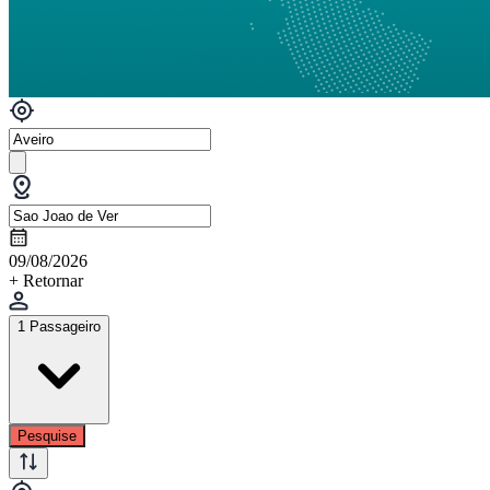
09/08/2026
+ Retornar
1 Passageiro
Pesquise