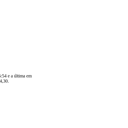
:54 e a última em
4,30.