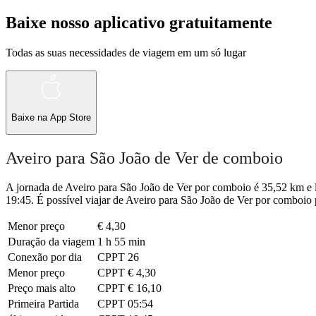
Baixe nosso aplicativo gratuitamente
Todas as suas necessidades de viagem em um só lugar
Baixe na
App Store
Aveiro para São João de Ver de comboio
A jornada de Aveiro para São João de Ver por comboio é 35,52 km e l
19:45. É possível viajar de Aveiro para São João de Ver por comboio 
Menor preço
€ 4,30
Duração da viagem
1 h 55 min
Conexão por dia
CPPT
26
Menor preço
CPPT
€ 4,30
Preço mais alto
CPPT
€ 16,10
Primeira Partida
CPPT
05:54