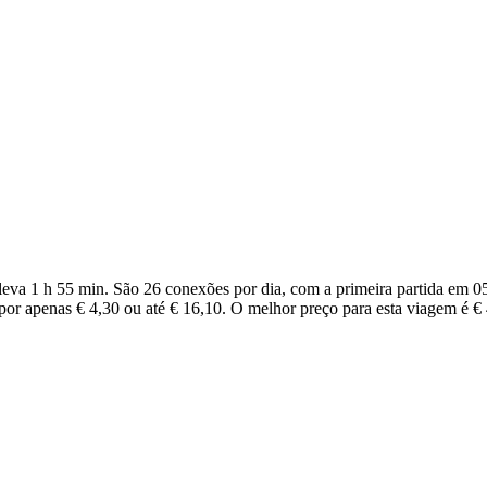
eva 1 h 55 min. São 26 conexões por dia, com a primeira partida em 05
por apenas € 4,30 ou até € 16,10. O melhor preço para esta viagem é € 