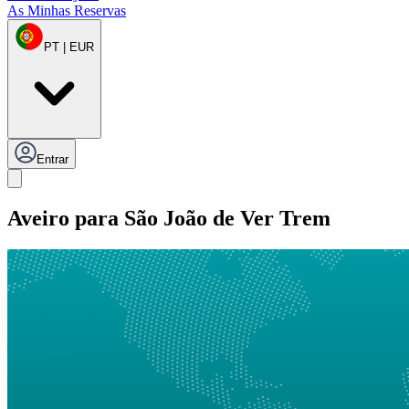
As Minhas Reservas
PT | EUR
Entrar
Aveiro para São João de Ver Trem