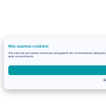
Nós usamos cookies!
Olá, este site usa cookies essenciais para garantir seu funcionamento adequad
após consentimento.
G