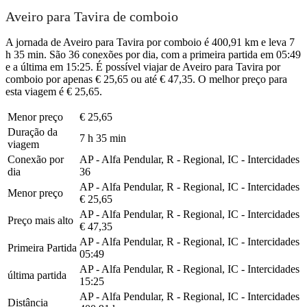
Aveiro para Tavira de comboio
A jornada de Aveiro para Tavira por comboio é 400,91 km e leva 7
h 35 min. São 36 conexões por dia, com a primeira partida em 05:49
e a última em 15:25. É possível viajar de Aveiro para Tavira por
comboio por apenas € 25,65 ou até € 47,35. O melhor preço para
esta viagem é € 25,65.
Menor preço
€ 25,65
Duração da
7 h 35 min
viagem
Conexão por
AP - Alfa Pendular, R - Regional, IC - Intercidades
dia
36
AP - Alfa Pendular, R - Regional, IC - Intercidades
Menor preço
€ 25,65
AP - Alfa Pendular, R - Regional, IC - Intercidades
Preço mais alto
€ 47,35
AP - Alfa Pendular, R - Regional, IC - Intercidades
Primeira Partida
05:49
AP - Alfa Pendular, R - Regional, IC - Intercidades
última partida
15:25
AP - Alfa Pendular, R - Regional, IC - Intercidades
Distância