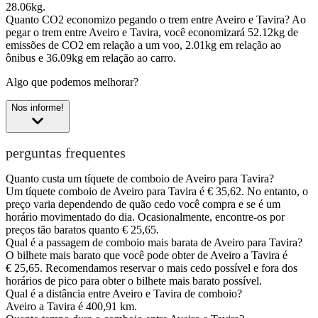
28.06kg.
Quanto CO2 economizo pegando o trem entre Aveiro e Tavira?
Ao
pegar o trem entre Aveiro e Tavira, você economizará 52.12kg de
emissões de CO2 em relação a um voo, 2.01kg em relação ao
ônibus e 36.09kg em relação ao carro.
Algo que podemos melhorar?
Nos informe!
perguntas frequentes
Quanto custa um tíquete de comboio de Aveiro para Tavira?
Um tíquete comboio de Aveiro para Tavira é € 35,62. No entanto, o
preço varia dependendo de quão cedo você compra e se é um
horário movimentado do dia. Ocasionalmente, encontre-os por
preços tão baratos quanto € 25,65.
Qual é a passagem de comboio mais barata de Aveiro para Tavira?
O bilhete mais barato que você pode obter de Aveiro a Tavira é
€ 25,65. Recomendamos reservar o mais cedo possível e fora dos
horários de pico para obter o bilhete mais barato possível.
Qual é a distância entre Aveiro e Tavira de comboio?
Aveiro a Tavira é 400,91 km.