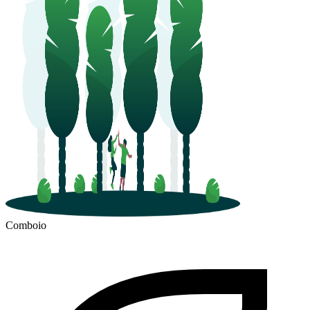
Comboio