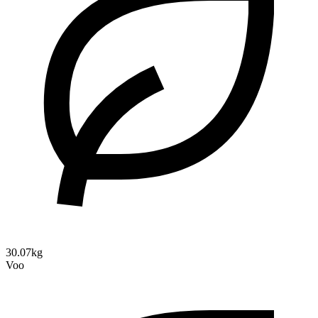
30.07kg
Voo