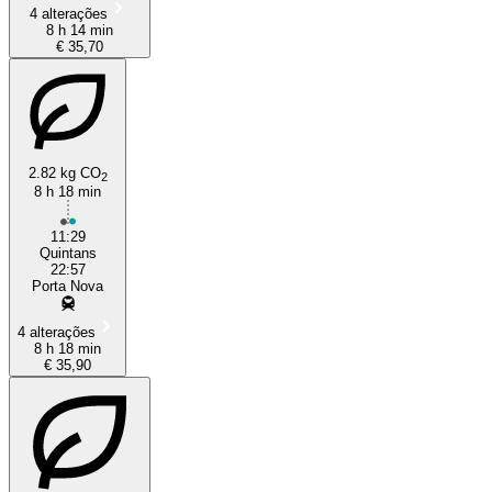
4 alterações
8 h 14 min
€ 35,70
2.82 kg CO
2
8 h 18 min
11:29
Quintans
22:57
Porta Nova
4 alterações
8 h 18 min
€ 35,90