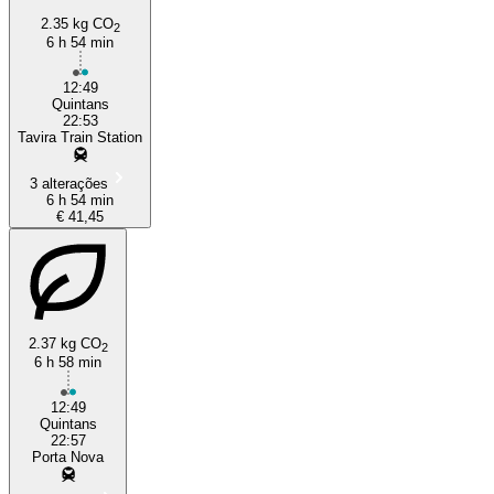
2.35 kg CO
2
6 h 54 min
12:49
Quintans
22:53
Tavira Train Station
3 alterações
6 h 54 min
€ 41,45
2.37 kg CO
2
6 h 58 min
12:49
Quintans
22:57
Porta Nova