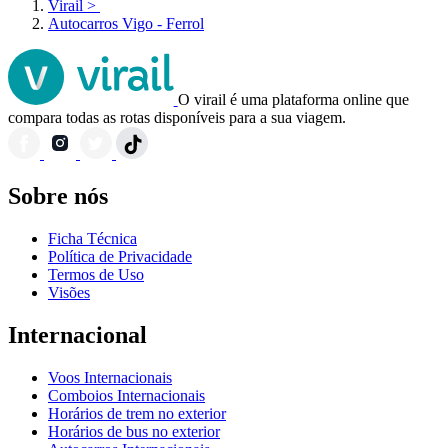
Virail
>
Autocarros Vigo - Ferrol
O virail é uma plataforma online que
compara todas as rotas disponíveis para a sua viagem.
Sobre nós
Ficha Técnica
Política de Privacidade
Termos de Uso
Visões
Internacional
Voos Internacionais
Comboios Internacionais
Horários de trem no exterior
Horários de bus no exterior