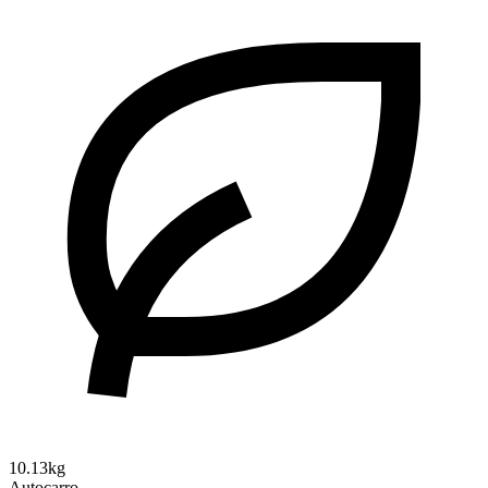
10.13kg
Autocarro