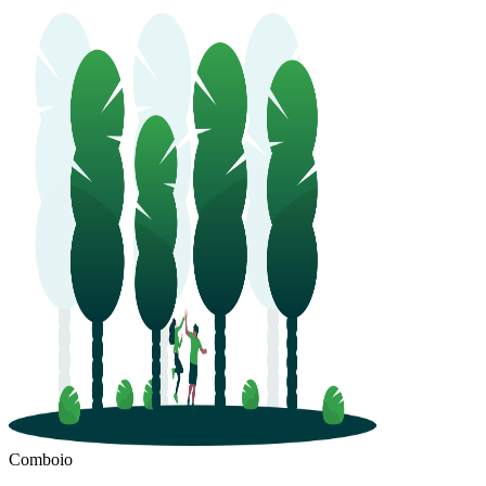
Comboio