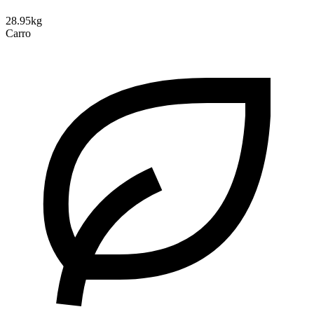
28.95kg
Carro