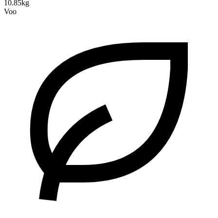
10.85kg
Voo