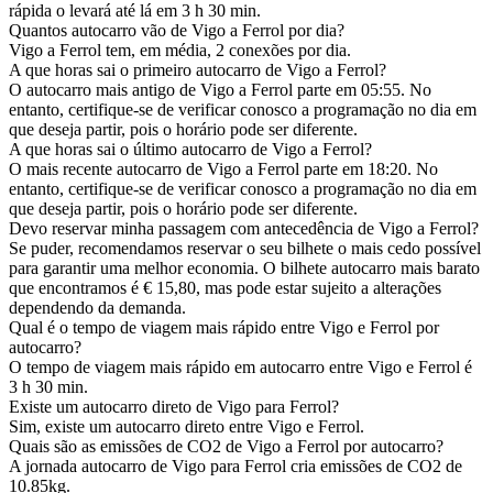
rápida o levará até lá em 3 h 30 min.
Quantos autocarro vão de Vigo a Ferrol por dia?
Vigo a Ferrol tem, em média, 2 conexões por dia.
A que horas sai o primeiro autocarro de Vigo a Ferrol?
O autocarro mais antigo de Vigo a Ferrol parte em 05:55. No
entanto, certifique-se de verificar conosco a programação no dia em
que deseja partir, pois o horário pode ser diferente.
A que horas sai o último autocarro de Vigo a Ferrol?
O mais recente autocarro de Vigo a Ferrol parte em 18:20. No
entanto, certifique-se de verificar conosco a programação no dia em
que deseja partir, pois o horário pode ser diferente.
Devo reservar minha passagem com antecedência de Vigo a Ferrol?
Se puder, recomendamos reservar o seu bilhete o mais cedo possível
para garantir uma melhor economia. O bilhete autocarro mais barato
que encontramos é € 15,80, mas pode estar sujeito a alterações
dependendo da demanda.
Qual é o tempo de viagem mais rápido entre Vigo e Ferrol por
autocarro?
O tempo de viagem mais rápido em autocarro entre Vigo e Ferrol é
3 h 30 min.
Existe um autocarro direto de Vigo para Ferrol?
Sim, existe um autocarro direto entre Vigo e Ferrol.
Quais são as emissões de CO2 de Vigo a Ferrol por autocarro?
A jornada autocarro de Vigo para Ferrol cria emissões de CO2 de
10.85kg.