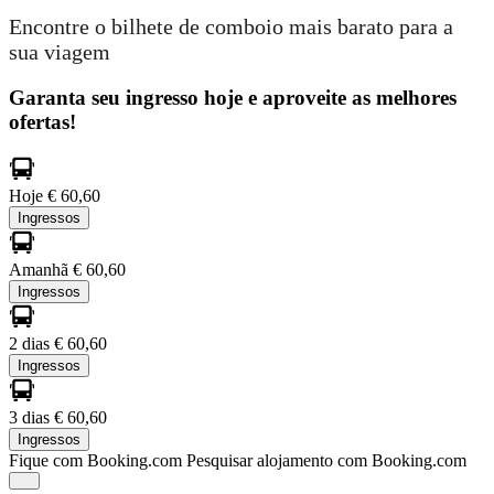
Encontre o bilhete de comboio mais barato para a
sua viagem
Garanta seu ingresso hoje e aproveite as melhores
ofertas!
Hoje
€ 60,60
Ingressos
Amanhã
€ 60,60
Ingressos
2 dias
€ 60,60
Ingressos
3 dias
€ 60,60
Ingressos
Fique com Booking.com
Pesquisar alojamento com Booking.com