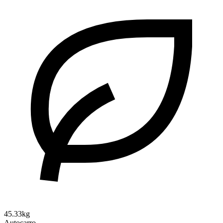
45.33kg
Autocarro