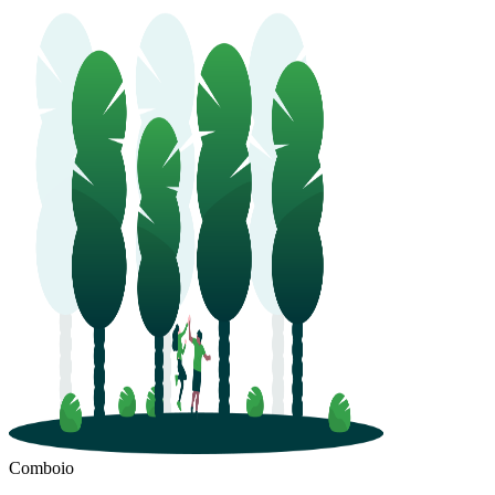
Comboio