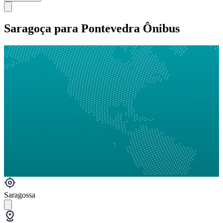
Saragoça para Pontevedra Ônibus
Saragossa