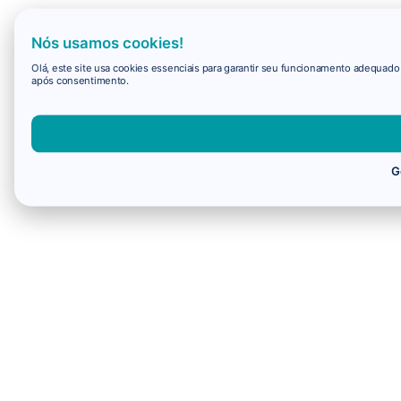
Nós usamos cookies!
Olá, este site usa cookies essenciais para garantir seu funcionamento adequad
após consentimento.
G