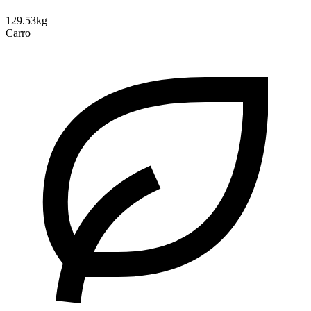
129.53kg
Carro