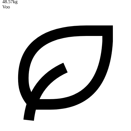
48.57kg
Voo