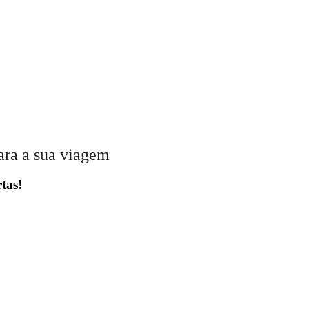
ara a sua viagem
tas!