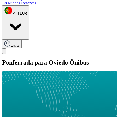
As Minhas Reservas
PT | EUR
Entrar
Ponferrada para Oviedo Ônibus