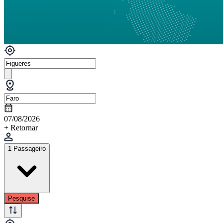
07/08/2026
+ Retornar
1 Passageiro
Pesquise