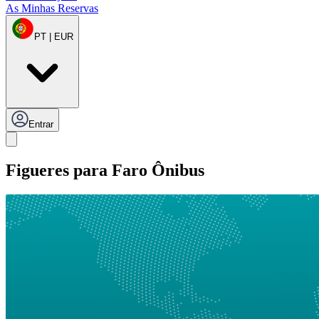
As Minhas Reservas
PT | EUR
Entrar
Figueres para Faro Ônibus