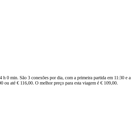
4 h 0 min. São 3 conexões por dia, com a primeira partida em 11:30 e 
,00 ou até € 116,00. O melhor preço para esta viagem é € 109,00.