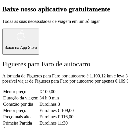
Baixe nosso aplicativo gratuitamente
Todas as suas necessidades de viagem em um só lugar
Baixe na
App Store
Figueres para Faro de autocarro
A jornada de Figueres para Faro por autocarro é 1.100,12 km e leva 3
possível viajar de Figueres para Faro por autocarro por apenas € 109
Menor preço
€ 109,00
Duração da viagem
34 h 0 min
Conexão por dia
Eurolines
3
Menor preço
Eurolines
€ 109,00
Preço mais alto
Eurolines
€ 116,00
Primeira Partida
Eurolines
11:30