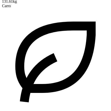
131.61kg
Carro