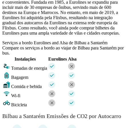
e convenientes. Fundada em 1985, a Eurolines se expandiu para
incluir mais de 30 empresas de ônibus, servindo mais de 600
destinos na Europa e Marrocos. No entanto, em maio de 2019, a
Eurolines foi adquirida pela Flixbus, resultando na integração
gradual dos autocarros da Eurolines na extensa rede europeia da
Flixbus. Como resultado, você ainda pode comprar bilhetes da
Eurolines para uma ampla variedade de vilas e cidades europeias.
Serviços a bordo Eurolines and Alsa de Bilbau a Santarém
Compare os serviços a bordo ao viajar de Bilbau para Santarém por
bus.
Instalações
Eurolines
Alsa
Tomadas de energia
Bagagem
Comida e bebida
Wi-fi
Bicicleta
Bilbau a Santarém Emissões de CO2 por Autocarro