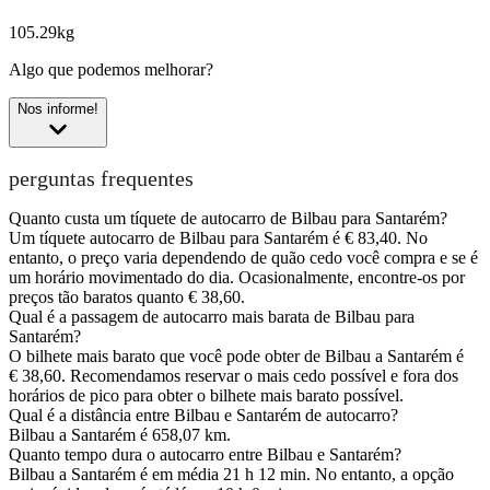
105.29kg
Algo que podemos melhorar?
Nos informe!
perguntas frequentes
Quanto custa um tíquete de autocarro de Bilbau para Santarém?
Um tíquete autocarro de Bilbau para Santarém é € 83,40. No
entanto, o preço varia dependendo de quão cedo você compra e se é
um horário movimentado do dia. Ocasionalmente, encontre-os por
preços tão baratos quanto € 38,60.
Qual é a passagem de autocarro mais barata de Bilbau para
Santarém?
O bilhete mais barato que você pode obter de Bilbau a Santarém é
€ 38,60. Recomendamos reservar o mais cedo possível e fora dos
horários de pico para obter o bilhete mais barato possível.
Qual é a distância entre Bilbau e Santarém de autocarro?
Bilbau a Santarém é 658,07 km.
Quanto tempo dura o autocarro entre Bilbau e Santarém?
Bilbau a Santarém é em média 21 h 12 min. No entanto, a opção