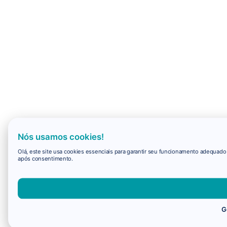
Nós usamos cookies!
Olá, este site usa cookies essenciais para garantir seu funcionamento adequad
após consentimento.
G