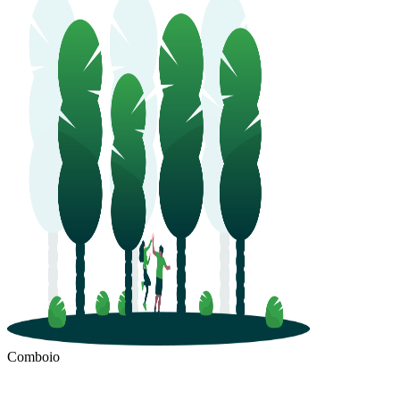
Comboio