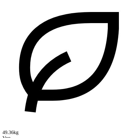
49.36kg
Voo