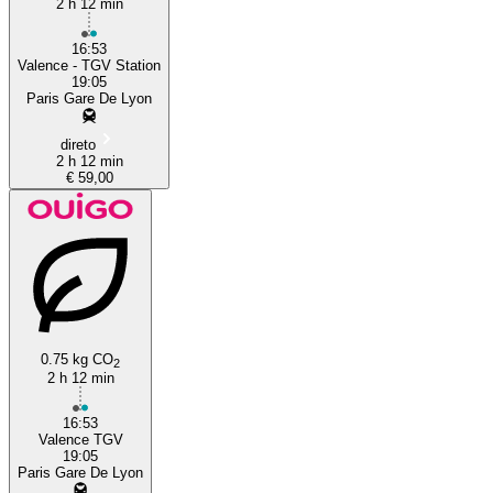
2 h 12 min
16:53
Valence - TGV Station
19:05
Paris Gare De Lyon
direto
2 h 12 min
€ 59,00
0.75 kg CO
2
2 h 12 min
16:53
Valence TGV
19:05
Paris Gare De Lyon