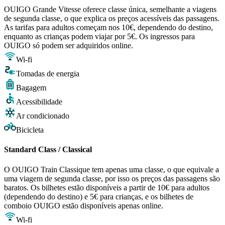
OUIGO Grande Vitesse oferece classe única, semelhante a viagens
de segunda classe, o que explica os preços acessíveis das passagens.
As tarifas para adultos começam nos 10€, dependendo do destino,
enquanto as crianças podem viajar por 5€. Os ingressos para
OUIGO só podem ser adquiridos online.
Wi-fi
Tomadas de energia
Bagagem
Acessibilidade
Ar condicionado
Bicicleta
Standard Class / Classical
O OUIGO Train Classique tem apenas uma classe, o que equivale a
uma viagem de segunda classe, por isso os preços das passagens são
baratos. Os bilhetes estão disponíveis a partir de 10€ para adultos
(dependendo do destino) e 5€ para crianças, e os bilhetes de
comboio OUIGO estão disponíveis apenas online.
Wi-fi