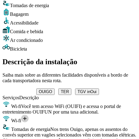
Tomadas de energia
Bagagem
Acessibilidade
Comida e bebida
Ar condicionado
Bicicleta
Descrição da instalação
Saiba mais sobre as diferentes facilidades disponíveis a bordo de
cada transportadora nesta rota.
OUIGO
TER
TGV inOui
Serviços
Descrição
Wi-fi
Você tem acesso WiFi (OUIFI) e acessa o portal de
entretenimento OUIFUN por uma taxa adicional.
Wi-fi
Tomadas de energia
Nos trens Ouigo, apenas os assentos do
convés superior em vagões selecionados vêm com tomadas elétricas.