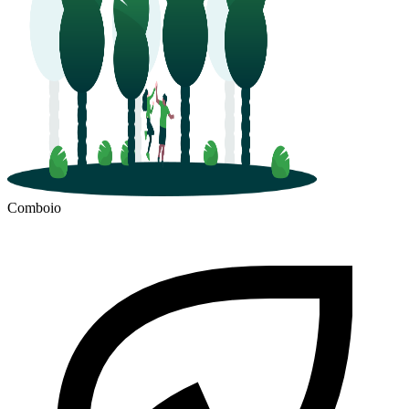
Comboio