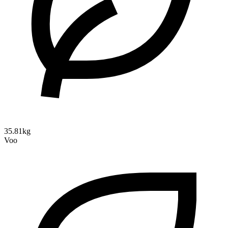
35.81kg
Voo