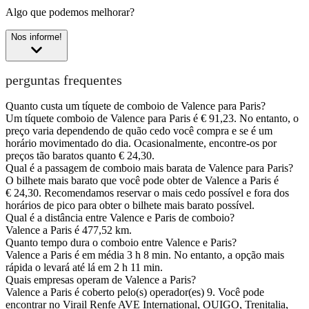
Algo que podemos melhorar?
Nos informe!
perguntas frequentes
Quanto custa um tíquete de comboio de Valence para Paris?
Um tíquete comboio de Valence para Paris é € 91,23. No entanto, o
preço varia dependendo de quão cedo você compra e se é um
horário movimentado do dia. Ocasionalmente, encontre-os por
preços tão baratos quanto € 24,30.
Qual é a passagem de comboio mais barata de Valence para Paris?
O bilhete mais barato que você pode obter de Valence a Paris é
€ 24,30. Recomendamos reservar o mais cedo possível e fora dos
horários de pico para obter o bilhete mais barato possível.
Qual é a distância entre Valence e Paris de comboio?
Valence a Paris é 477,52 km.
Quanto tempo dura o comboio entre Valence e Paris?
Valence a Paris é em média 3 h 8 min. No entanto, a opção mais
rápida o levará até lá em 2 h 11 min.
Quais empresas operam de Valence a Paris?
Valence a Paris é coberto pelo(s) operador(es) 9. Você pode
encontrar no Virail Renfe AVE International, OUIGO, Trenitalia,