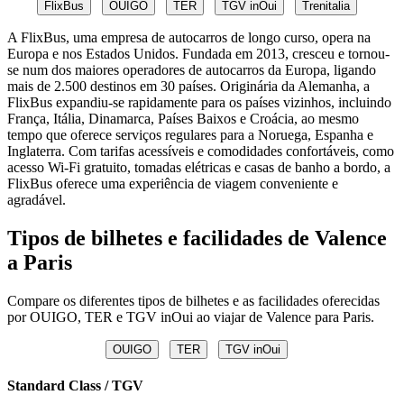
FlixBus
OUIGO
TER
TGV inOui
Trenitalia
A FlixBus, uma empresa de autocarros de longo curso, opera na
Europa e nos Estados Unidos. Fundada em 2013, cresceu e tornou-
se num dos maiores operadores de autocarros da Europa, ligando
mais de 2.500 destinos em 30 países. Originária da Alemanha, a
FlixBus expandiu-se rapidamente para os países vizinhos, incluindo
França, Itália, Dinamarca, Países Baixos e Croácia, ao mesmo
tempo que oferece serviços regulares para a Noruega, Espanha e
Inglaterra. Com tarifas acessíveis e comodidades confortáveis, como
acesso Wi-Fi gratuito, tomadas elétricas e casas de banho a bordo, a
FlixBus oferece uma experiência de viagem conveniente e
agradável.
Tipos de bilhetes e facilidades de Valence
a Paris
Compare os diferentes tipos de bilhetes e as facilidades oferecidas
por OUIGO, TER e TGV inOui ao viajar de Valence para Paris.
OUIGO
TER
TGV inOui
Standard Class / TGV