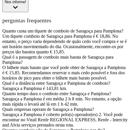
Nos informe!
perguntas frequentes
Quanto custa um tíquete de comboio de Saragoça para Pamplona?
Um tíquete comboio de Saragoça para Pamplona é € 18,86. No
entanto, o preço varia dependendo de quão cedo você compra e se é
um horário movimentado do dia. Ocasionalmente, encontre-os por
preços tão baratos quanto € 15,85.
Qual é a passagem de comboio mais barata de Saragoça para
Pamplona?
O bilhete mais barato que você pode obter de Saragoça a Pamplona
é € 15,85. Recomendamos reservar o mais cedo possível e fora dos
horários de pico para obter o bilhete mais barato possível.
Qual é a distância entre Saragoça e Pamplona de comboio?
Saragoça a Pamplona é 143,81 km.
Quanto tempo dura o comboio entre Saragoça e Pamplona?
Saragoça a Pamplona é em média 2 h 8 min. No entanto, a opção
mais rápida o levará até lá em 1 h 42 min.
Quais empresas operam de Saragoça a Pamplona?
Saragoça a Pamplona é coberto pelo(s) operador(es) 2. Você pode
encontrar no Virail Renfe REGIONAL EXPRESS, Renfe - Intercity
and Alvia serviços prestados nesta rota.