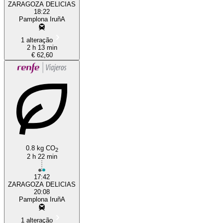
ZARAGOZA DELICIAS
18:22
Pamplona IruñA
1 alteração
2 h 13 min
€ 62,60
0.8 kg CO
2
2 h 22 min
17:42
ZARAGOZA DELICIAS
20:08
Pamplona IruñA
1 alteração