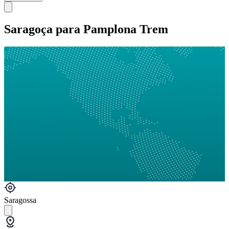
Saragoça para Pamplona Trem
Saragossa