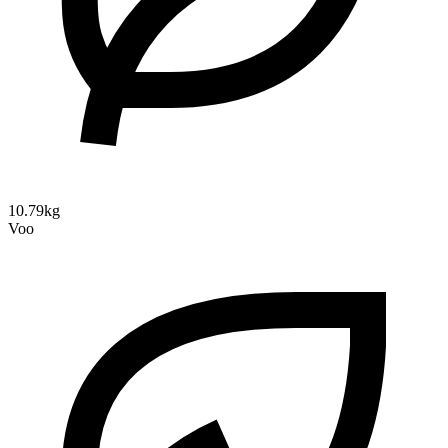
10.79kg
Voo