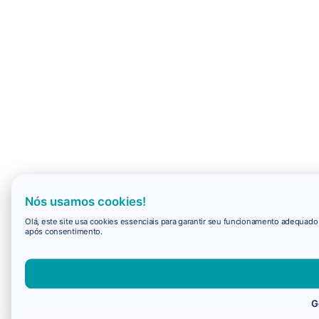
Nós usamos cookies!
Olá, este site usa cookies essenciais para garantir seu funcionamento adequad
após consentimento.
G