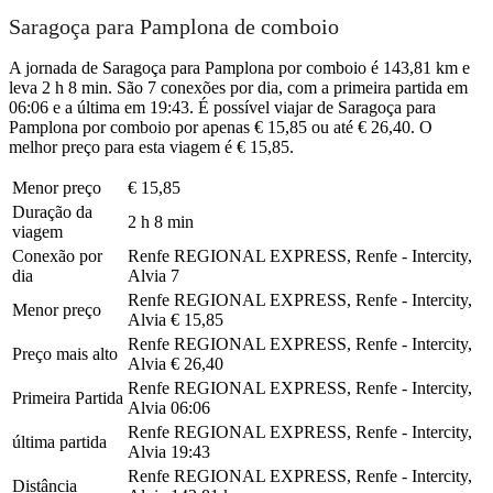
Saragoça para Pamplona de comboio
A jornada de Saragoça para Pamplona por comboio é 143,81 km e
leva 2 h 8 min. São 7 conexões por dia, com a primeira partida em
06:06 e a última em 19:43. É possível viajar de Saragoça para
Pamplona por comboio por apenas € 15,85 ou até € 26,40. O
melhor preço para esta viagem é € 15,85.
Menor preço
€ 15,85
Duração da
2 h 8 min
viagem
Conexão por
Renfe REGIONAL EXPRESS, Renfe - Intercity,
dia
Alvia
7
Renfe REGIONAL EXPRESS, Renfe - Intercity,
Menor preço
Alvia
€ 15,85
Renfe REGIONAL EXPRESS, Renfe - Intercity,
Preço mais alto
Alvia
€ 26,40
Renfe REGIONAL EXPRESS, Renfe - Intercity,
Primeira Partida
Alvia
06:06
Renfe REGIONAL EXPRESS, Renfe - Intercity,
última partida
Alvia
19:43
Renfe REGIONAL EXPRESS, Renfe - Intercity,
Distância