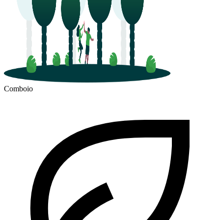
Comboio