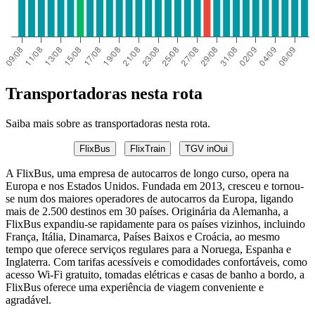
Transportadoras nesta rota
Saiba mais sobre as transportadoras nesta rota.
FlixBus
FlixTrain
TGV inOui
A FlixBus, uma empresa de autocarros de longo curso, opera na
Europa e nos Estados Unidos. Fundada em 2013, cresceu e tornou-
se num dos maiores operadores de autocarros da Europa, ligando
mais de 2.500 destinos em 30 países. Originária da Alemanha, a
FlixBus expandiu-se rapidamente para os países vizinhos, incluindo
França, Itália, Dinamarca, Países Baixos e Croácia, ao mesmo
tempo que oferece serviços regulares para a Noruega, Espanha e
Inglaterra. Com tarifas acessíveis e comodidades confortáveis, como
acesso Wi-Fi gratuito, tomadas elétricas e casas de banho a bordo, a
FlixBus oferece uma experiência de viagem conveniente e
agradável.