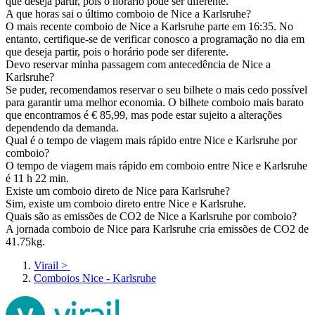
que deseja partir, pois o horário pode ser diferente.
A que horas sai o último comboio de Nice a Karlsruhe?
O mais recente comboio de Nice a Karlsruhe parte em 16:35. No
entanto, certifique-se de verificar conosco a programação no dia em
que deseja partir, pois o horário pode ser diferente.
Devo reservar minha passagem com antecedência de Nice a
Karlsruhe?
Se puder, recomendamos reservar o seu bilhete o mais cedo possível
para garantir uma melhor economia. O bilhete comboio mais barato
que encontramos é € 85,99, mas pode estar sujeito a alterações
dependendo da demanda.
Qual é o tempo de viagem mais rápido entre Nice e Karlsruhe por
comboio?
O tempo de viagem mais rápido em comboio entre Nice e Karlsruhe
é 11 h 22 min.
Existe um comboio direto de Nice para Karlsruhe?
Sim, existe um comboio direto entre Nice e Karlsruhe.
Quais são as emissões de CO2 de Nice a Karlsruhe por comboio?
A jornada comboio de Nice para Karlsruhe cria emissões de CO2 de
41.75kg.
Virail
>
Comboios Nice - Karlsruhe