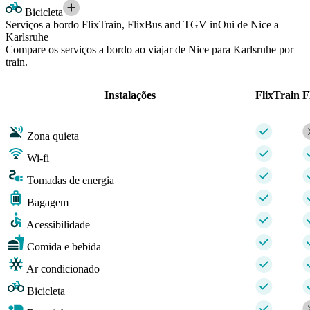
Bicicleta
Serviços a bordo FlixTrain, FlixBus and TGV inOui de Nice a
Karlsruhe
Compare os serviços a bordo ao viajar de Nice para Karlsruhe por
train.
Instalações
FlixTrain
F
Zona quieta
Wi-fi
Tomadas de energia
Bagagem
Acessibilidade
Comida e bebida
Ar condicionado
Bicicleta