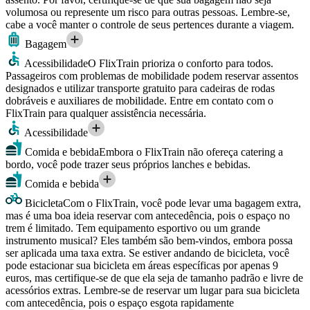
volumosa ou represente um risco para outras pessoas. Lembre-se,
cabe a você manter o controle de seus pertences durante a viagem.
Bagagem
Acessibilidade
O FlixTrain prioriza o conforto para todos.
Passageiros com problemas de mobilidade podem reservar assentos
designados e utilizar transporte gratuito para cadeiras de rodas
dobráveis e auxiliares de mobilidade. Entre em contato com o
FlixTrain para qualquer assistência necessária.
Acessibilidade
Comida e bebida
Embora o FlixTrain não ofereça catering a
bordo, você pode trazer seus próprios lanches e bebidas.
Comida e bebida
Bicicleta
Com o FlixTrain, você pode levar uma bagagem extra,
mas é uma boa ideia reservar com antecedência, pois o espaço no
trem é limitado. Tem equipamento esportivo ou um grande
instrumento musical? Eles também são bem-vindos, embora possa
ser aplicada uma taxa extra. Se estiver andando de bicicleta, você
pode estacionar sua bicicleta em áreas específicas por apenas 9
euros, mas certifique-se de que ela seja de tamanho padrão e livre de
acessórios extras. Lembre-se de reservar um lugar para sua bicicleta
com antecedência, pois o espaço esgota rapidamente