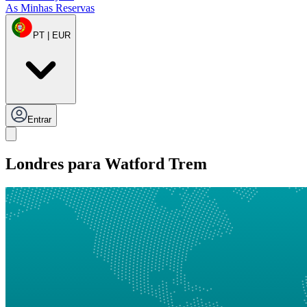
As Minhas Reservas
PT | EUR
Entrar
Londres para Watford Trem