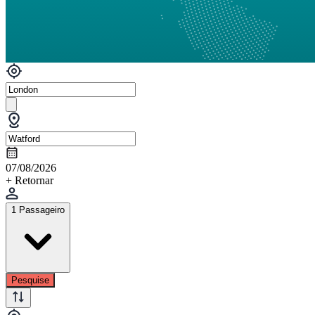
07/08/2026
+ Retornar
1 Passageiro
Pesquise