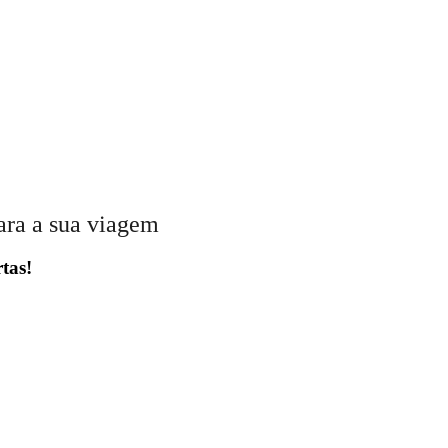
ara a sua viagem
tas!