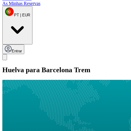
As Minhas Reservas
PT | EUR
Entrar
Huelva para Barcelona Trem