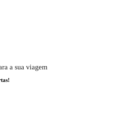
ara a sua viagem
tas!