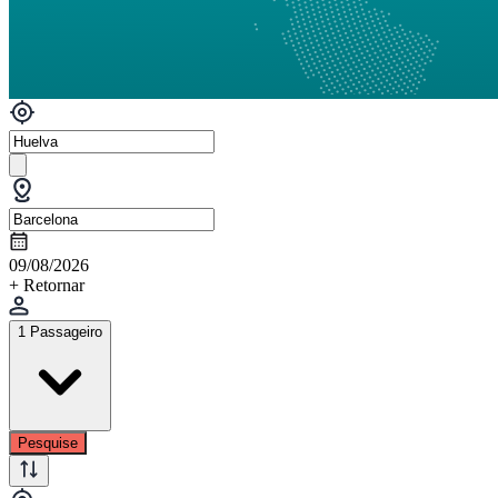
09/08/2026
+ Retornar
1 Passageiro
Pesquise