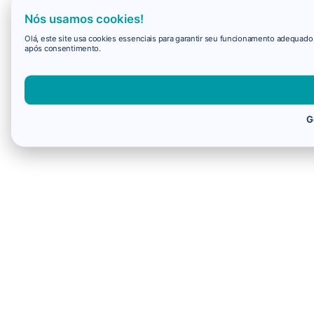
Nós usamos cookies!
Olá, este site usa cookies essenciais para garantir seu funcionamento adequad
após consentimento.
G