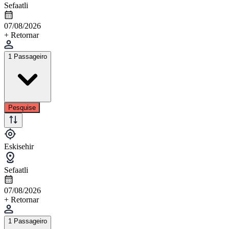
Sefaatli
07/08/2026
+ Retornar
1 Passageiro
Pesquise
Eskisehir
Sefaatli
07/08/2026
+ Retornar
1 Passageiro