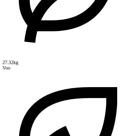
27.32kg
Voo