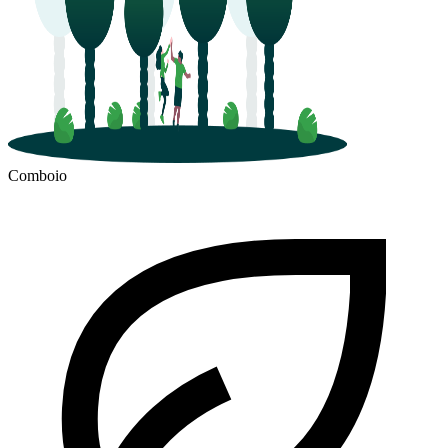
Comboio