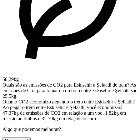
58.29kg
Quais são as emissões de CO2 para Eskisehir a Şefaatli de trem?
As
emissões de Co2 para tomar o comboio entre Eskisehir e Şefaatli são
25.5kg.
Quanto CO2 economizo pegando o trem entre Eskisehir e Şefaatli?
Ao pegar o trem entre Eskisehir e Şefaatli, você economizará
47.37kg de emissões de CO2 em relação a um voo, 1.82kg em
relação ao ônibus e 32.79kg em relação ao carro.
Algo que podemos melhorar?