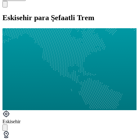
Eskisehir para Şefaatli Trem
Eskisehir