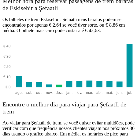
Melhor hora para reservar passagens de trem baratas
de Eskisehir a Şefaatli
Os bilhetes de trem Eskisehir - Şefaatli mais baratos podem ser
Eskisehir
encontrados por apenas € 2,64 se você tiver sorte, ou € 8,86 em
média. O bilhete mais caro pode custar até € 42,63.
Sefaatli
Encontre o melhor dia para viajar para Şefaatli de
trem
Ao viajar para Şefaatli de trem, se você quiser evitar multidões, pode
verificar com que frequência nossos clientes viajam nos próximos 30
dias usando o gráfico abaixo. Em média, os horários de pico para