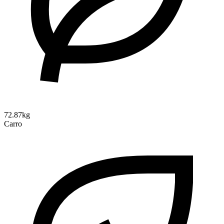
72.87kg
Carro