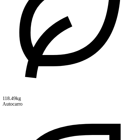
118.49kg
Autocarro