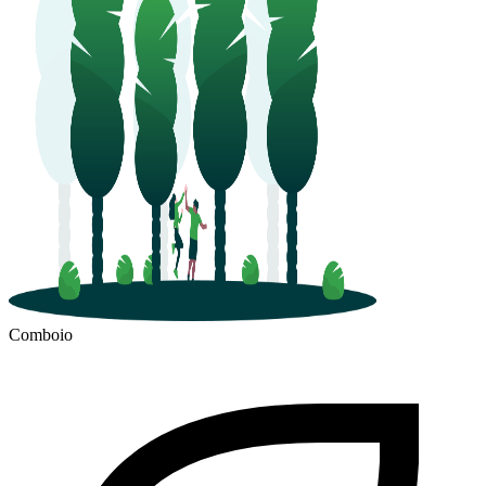
Comboio