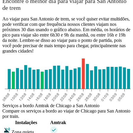
Encontre o melhor dia para viajar para San Antonio
de trem
Ao viajar para San Antonio de trem, se você quiser evitar multidões,
pode verificar com que frequência nossos clientes viajam nos
próximos 30 dias usando o gráfico abaixo. Em média, os horários de
pico para viajar são entre 6h30 e 9h da manhã, ou entre 16h e 19h
da noite. Lembre-se disso ao viajar para o ponto de partida, pois
você pode precisar de mais tempo para chegar, principalmente nas
grandes cidades!
San Antonio, TX
Serviços a bordo Amtrak de Chicago a San Antonio
Compare os serviços a bordo ao viajar de Chicago para San Antonio
por train.
Instalações
Amtrak
Zona quieta