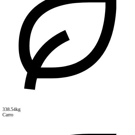
338.54kg
Carro