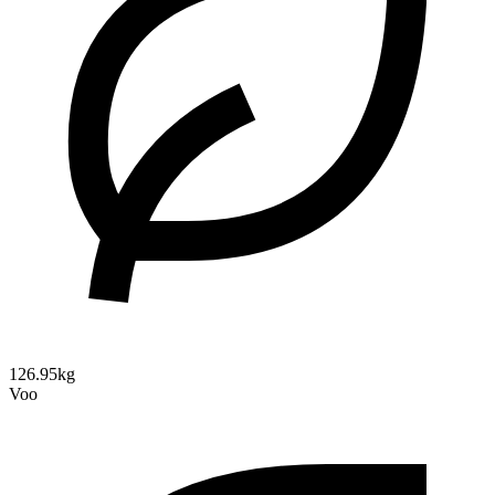
126.95kg
Voo