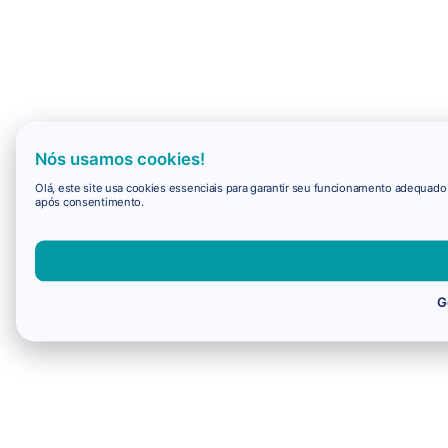
Nós usamos cookies!
Olá, este site usa cookies essenciais para garantir seu funcionamento adequad
após consentimento.
G