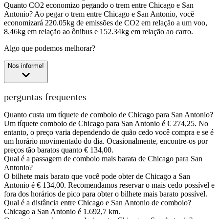
Quanto CO2 economizo pegando o trem entre Chicago e San
Antonio?
Ao pegar o trem entre Chicago e San Antonio, você
economizará 220.05kg de emissões de CO2 em relação a um voo,
8.46kg em relação ao ônibus e 152.34kg em relação ao carro.
Algo que podemos melhorar?
Nos informe!
perguntas frequentes
Quanto custa um tíquete de comboio de Chicago para San Antonio?
Um tíquete comboio de Chicago para San Antonio é € 274,25. No
entanto, o preço varia dependendo de quão cedo você compra e se é
um horário movimentado do dia. Ocasionalmente, encontre-os por
preços tão baratos quanto € 134,00.
Qual é a passagem de comboio mais barata de Chicago para San
Antonio?
O bilhete mais barato que você pode obter de Chicago a San
Antonio é € 134,00. Recomendamos reservar o mais cedo possível e
fora dos horários de pico para obter o bilhete mais barato possível.
Qual é a distância entre Chicago e San Antonio de comboio?
Chicago a San Antonio é 1.692,7 km.