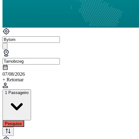
07/08/2026
+ Retornar
1 Passageiro
Pesquise