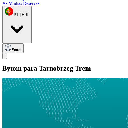
As Minhas Reservas
PT | EUR
Entrar
Bytom para Tarnobrzeg Trem