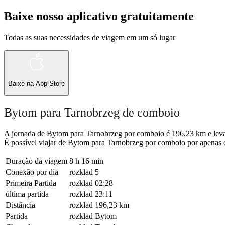
Baixe nosso aplicativo gratuitamente
Todas as suas necessidades de viagem em um só lugar
Baixe na
App Store
Bytom para Tarnobrzeg de comboio
A jornada de Bytom para Tarnobrzeg por comboio é 196,23 km e leva 
É possível viajar de Bytom para Tarnobrzeg por comboio por apenas o
Duração da viagem
8 h 16 min
Conexão por dia
rozklad
5
Primeira Partida
rozklad
02:28
última partida
rozklad
23:11
Distância
rozklad
196,23 km
Partida
rozklad
Bytom