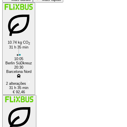
10.74 kg CO
2
31 h 35 min
Barcelona
10:05
Berlin SüDkreuz
20:30
Barcelona Nord
2 alterações
31 h 35 min
€ 92,46