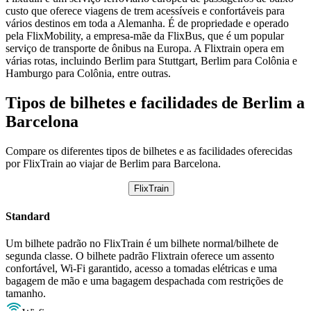
custo que oferece viagens de trem acessíveis e confortáveis para
vários destinos em toda a Alemanha. É de propriedade e operado
pela FlixMobility, a empresa-mãe da FlixBus, que é um popular
serviço de transporte de ônibus na Europa. A Flixtrain opera em
várias rotas, incluindo Berlim para Stuttgart, Berlim para Colônia e
Hamburgo para Colônia, entre outras.
Tipos de bilhetes e facilidades de Berlim a
Barcelona
Compare os diferentes tipos de bilhetes e as facilidades oferecidas
por FlixTrain ao viajar de Berlim para Barcelona.
FlixTrain
Standard
Um bilhete padrão no FlixTrain é um bilhete normal/bilhete de
segunda classe. O bilhete padrão Flixtrain oferece um assento
confortável, Wi-Fi garantido, acesso a tomadas elétricas e uma
bagagem de mão e uma bagagem despachada com restrições de
tamanho.