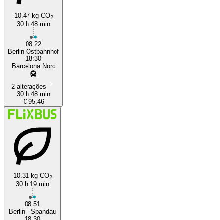
10.47 kg CO
2
30 h 48 min
08:22
Berlin Ostbahnhof
18:30
Barcelona Nord
2 alterações
30 h 48 min
€ 95,46
10.31 kg CO
2
30 h 19 min
08:51
Berlin - Spandau
18:30