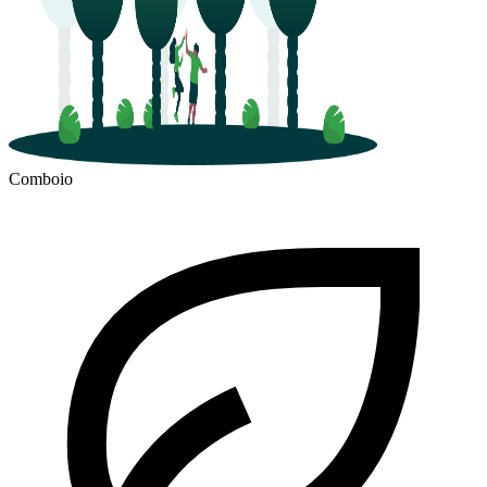
Comboio