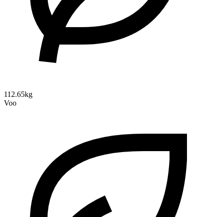
112.65kg
Voo