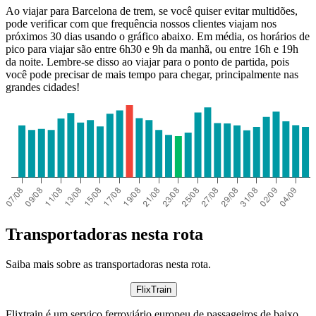
Ao viajar para Barcelona de trem, se você quiser evitar multidões,
pode verificar com que frequência nossos clientes viajam nos
próximos 30 dias usando o gráfico abaixo. Em média, os horários de
pico para viajar são entre 6h30 e 9h da manhã, ou entre 16h e 19h
da noite. Lembre-se disso ao viajar para o ponto de partida, pois
você pode precisar de mais tempo para chegar, principalmente nas
grandes cidades!
Transportadoras nesta rota
Saiba mais sobre as transportadoras nesta rota.
FlixTrain
Flixtrain é um serviço ferroviário europeu de passageiros de baixo