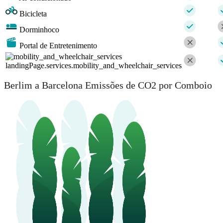
Bicicleta
Dorminhoco
Portal de Entretenimento
landingPage.services.mobility_and_wheelchair_services
Berlim a Barcelona Emissões de CO2 por Comboio