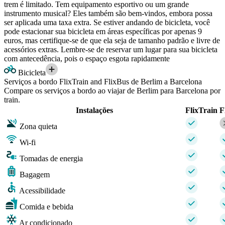
trem é limitado. Tem equipamento esportivo ou um grande
instrumento musical? Eles também são bem-vindos, embora possa
ser aplicada uma taxa extra. Se estiver andando de bicicleta, você
pode estacionar sua bicicleta em áreas específicas por apenas 9
euros, mas certifique-se de que ela seja de tamanho padrão e livre de
acessórios extras. Lembre-se de reservar um lugar para sua bicicleta
com antecedência, pois o espaço esgota rapidamente
Bicicleta
Serviços a bordo FlixTrain and FlixBus de Berlim a Barcelona
Compare os serviços a bordo ao viajar de Berlim para Barcelona por
train.
Instalações
FlixTrain
F
Zona quieta
Wi-fi
Tomadas de energia
Bagagem
Acessibilidade
Comida e bebida
Ar condicionado