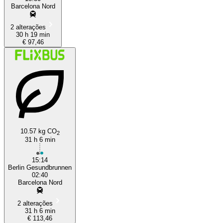
Barcelona Nord
2 alterações
30 h 19 min
€ 97,46
10.57 kg CO
2
31 h 6 min
15:14
Berlin Gesundbrunnen
02:40
Barcelona Nord
2 alterações
31 h 6 min
€ 113,46