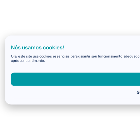
Nós usamos cookies!
Olá, este site usa cookies essenciais para garantir seu funcionamento adequad
após consentimento.
G