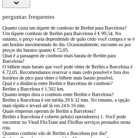
perguntas frequentes
Quanto custa um tíquete de comboio de Berlim para Barcelona?
Um tíquete comboio de Berlim para Barcelona é € 99,54. No
entanto, o preço varia dependendo de quão cedo você compra e se é
um horário movimentado do dia. Ocasionalmente, encontre-os por
preços tão baratos quanto € 72,05.
Qual é a passagem de comboio mais barata de Berlim para
Barcelona?
O bilhete mais barato que você pode obter de Berlim a Barcelona é
€ 72,05. Recomendamos reservar o mais cedo possível e fora dos
horários de pico para obter o bilhete mais barato possível.
Qual é a distância entre Berlim e Barcelona de comboio?
Berlim a Barcelona é 1.502 km.
Quanto tempo dura o comboio entre Berlim e Barcelona?
Berlim a Barcelona é em média 29 h 32 min. No entanto, a opção
mais rápida o levará até lá em 24 h 16 min.
Quais empresas operam de Berlim a Barcelona?
Berlim a Barcelona é coberto pelo(s) operador(es) 1. Você pode
encontrar no Virail FlixTrain and FlixBus serviços prestados nesta
rota.
Quantos comboio vão de Berlim a Barcelona por dia?