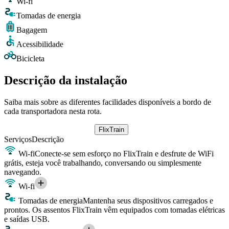
Wi-fi
Tomadas de energia
Bagagem
Acessibilidade
Bicicleta
Descrição da instalação
Saiba mais sobre as diferentes facilidades disponíveis a bordo de
cada transportadora nesta rota.
FlixTrain
Serviços
Descrição
Wi-fi
Conecte-se sem esforço no FlixTrain e desfrute de WiFi
grátis, esteja você trabalhando, conversando ou simplesmente
navegando.
Wi-fi
Tomadas de energia
Mantenha seus dispositivos carregados e
prontos. Os assentos FlixTrain vêm equipados com tomadas elétricas
e saídas USB.