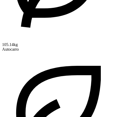
105.14kg
Autocarro