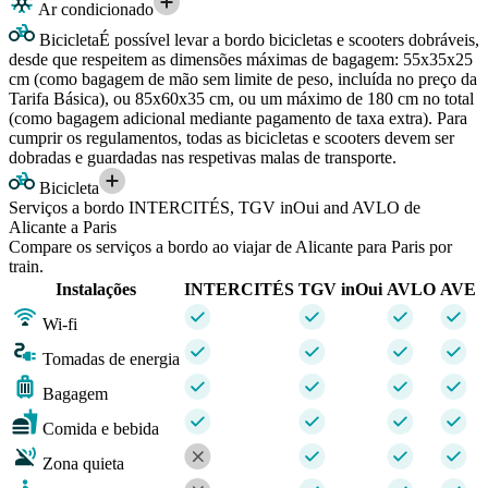
Ar condicionado
Bicicleta
É possível levar a bordo bicicletas e scooters dobráveis,
desde que respeitem as dimensões máximas de bagagem: 55x35x25
cm (como bagagem de mão sem limite de peso, incluída no preço da
Tarifa Básica), ou 85x60x35 cm, ou um máximo de 180 cm no total
(como bagagem adicional mediante pagamento de taxa extra). Para
cumprir os regulamentos, todas as bicicletas e scooters devem ser
dobradas e guardadas nas respetivas malas de transporte.
Bicicleta
Serviços a bordo INTERCITÉS, TGV inOui and AVLO de
Alicante a Paris
Compare os serviços a bordo ao viajar de Alicante para Paris por
train.
Instalações
INTERCITÉS
TGV inOui
AVLO
AVE
Wi-fi
Tomadas de energia
Bagagem
Comida e bebida
Zona quieta