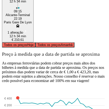
12 h 34 min
Alicante
09:15
Alicante-Terminal
22:19
Paris Gare De Lyon
1 alteração
12 h 34 min
€ 210,61
Todos os preços
Hoje
Todos os preços
Amanhã
Preço à medida que a data de partida se aproxima
As empresas ferroviárias podem cobrar preços mais altos dos
bilhetes à medida que a data de partida se aproxima. Os preços nos
próximos dias podem variar de cerca de € 1,00 a € 423,20, mas
podem estar sujeitos a alterações. Nosso conselho é reservar o mais
cedo possível para economizar até 100% em sua viagem!