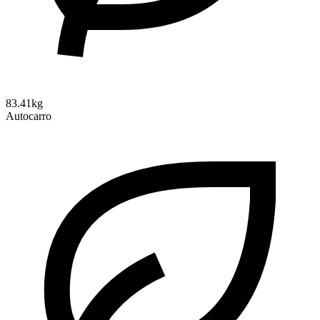
83.41kg
Autocarro