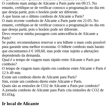
O comboio mais antigo de Alicante a Paris parte em 09:15. No
entanto, certifique-se de verificar conosco a programação no dia em
que deseja partir, pois o horário pode ser diferente.
A que horas sai o último comboio de Alicante a Paris?
O mais recente comboio de Alicante a Paris parte em 21:05. No
entanto, certifique-se de verificar conosco a programação no dia em
que deseja partir, pois o horário pode ser diferente.
Devo reservar minha passagem com antecedência de Alicante a
Paris?
Se puder, recomendamos reservar o seu bilhete o mais cedo possível
para garantir uma melhor economia. O bilhete comboio mais barato
que encontramos é € 169,60, mas pode estar sujeito a alterações
dependendo da demanda.
Qual é o tempo de viagem mais rápido entre Alicante e Paris por
comboio?
O tempo de viagem mais rápido em comboio entre Alicante e Paris é
12 h 49 min.
Existe um comboio direto de Alicante para Paris?
Sim, existe um comboio direto entre Alicante e Paris.
Quais são as emissões de CO2 de Alicante a Paris por comboio?
A jornada comboio de Alicante para Paris cria emissões de CO2 de
83.41kg.
Ir local de Alicante