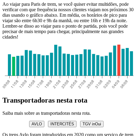
Ao viajar para Paris de trem, se você quiser evitar multidões, pode
verificar com que frequência nossos clientes viajam nos próximos 30
dias usando o gráfico abaixo. Em média, os horários de pico para
viajar são entre 6h30 e 9h da manhã, ou entre 16h e 19h da noite.
Lembre-se disso ao viajar para o ponto de partida, pois você pode
precisar de mais tempo para chegar, principalmente nas grandes
cidades!
Transportadoras nesta rota
Saiba mais sobre as transportadoras nesta rota.
AVLO
INTERCITÉS
TGV inOui
Os trens Avlo foram introduzidos em 2020 como um serviço de trem