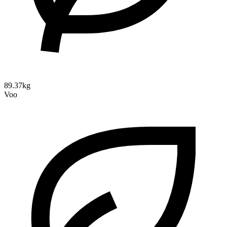
89.37kg
Voo