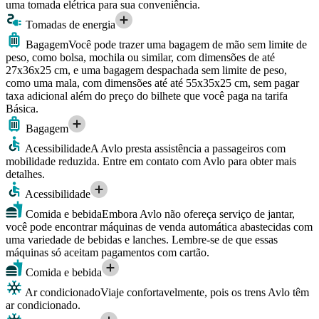
uma tomada elétrica para sua conveniência.
Tomadas de energia
Bagagem
Você pode trazer uma bagagem de mão sem limite de
peso, como bolsa, mochila ou similar, com dimensões de até
27x36x25 cm, e uma bagagem despachada sem limite de peso,
como uma mala, com dimensões até até 55x35x25 cm, sem pagar
taxa adicional além do preço do bilhete que você paga na tarifa
Básica.
Bagagem
Acessibilidade
A Avlo presta assistência a passageiros com
mobilidade reduzida. Entre em contato com Avlo para obter mais
detalhes.
Acessibilidade
Comida e bebida
Embora Avlo não ofereça serviço de jantar,
você pode encontrar máquinas de venda automática abastecidas com
uma variedade de bebidas e lanches. Lembre-se de que essas
máquinas só aceitam pagamentos com cartão.
Comida e bebida
Ar condicionado
Viaje confortavelmente, pois os trens Avlo têm
ar condicionado.