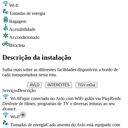
Wi-fi
Tomadas de energia
Bagagem
Acessibilidade
Ar condicionado
Bicicleta
Descrição da instalação
Saiba mais sobre as diferentes facilidades disponíveis a bordo de
cada transportadora nesta rota.
AVLO
INTERCITÉS
TGV inOui
Serviços
Descrição
Wi-fi
Fique conectado no Avlo com WiFi grátis via PlayRenfe.
Desfrute de filmes, programas de TV e diversas leituras ao seu
alcance.
Wi-fi
Tomadas de energia
Cada assento do Avlo está equipado com