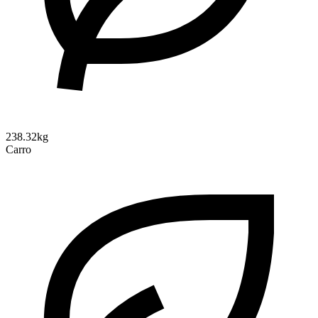
238.32kg
Carro