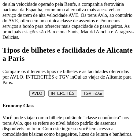
de alta velocidade operado pela Renfe, a companhia ferroviária
nacional da Espanha, como uma alternativa mais acessível ao
serviço de trem de alta velocidade AVE. Os trens Avlo, ao contrário
do AVE, oferecem uma única classe de assentos e têm menos
serviços a bordo para oferecer mais capacidade de passageiros. As
principais estações são Barcelona Sants, Madrid Atocha e Zaragoza-
Delicias.
Tipos de bilhetes e facilidades de Alicante
a Paris
Compare os diferentes tipos de bilhetes e as facilidades oferecidas
por AVLO, INTERCITÉS e TGV inOui ao viajar de Alicante para
Paris.
AVLO
INTERCITÉS
TGV inOui
Economy Class
Você pode viajar com o bilhete padrão de “classe econômica” nos
trens Avlo, que se refere ao nível básico padrão de assentos
disponíveis no trem. Com este ingresso você tem acesso a
comodidades básicas como bagageiros, luzes de leitura e banheiros.