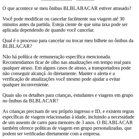
O que acontece se meu ônibus BLBLABACAR estiver atrasado?
Você pode modificar ou cancelar facilmente sua viagem até 30
minutos antes da partida. Esteja ciente de que uma taxa pode ser
aplicada dependendo de quando você cancelar.
Qual é o processo para cancelar ou trocar meu bilhete no ônibus da
BLBLACAR?
Não há política de remuneração específica mencionada.
Recomendamos ficar de olho nas atualizações em tempo real para
qualquer atraso. Em alguns casos de atraso, a transportadora pode
não conseguir alcançá -lo diretamente. Manter o alerta e a
verificação de atualizações você mesmo pode ajudar a evitar
qualquer inconveniente.
Quais são os detalhes para crianças, estudantes e viagens em grupo
no ônibus da BLBLACAR?
As crianças precisam de seu próprio ingresso e ID, e existem regras
específicas de viagem relacionadas à idade, incluindo a necessidade
de um assento de carro para menores de 3 anos. O BLABLACAR
também oferece políticas de viagem em grupo personalizadas, que
podem ser verificadas diretamente com a empresa.