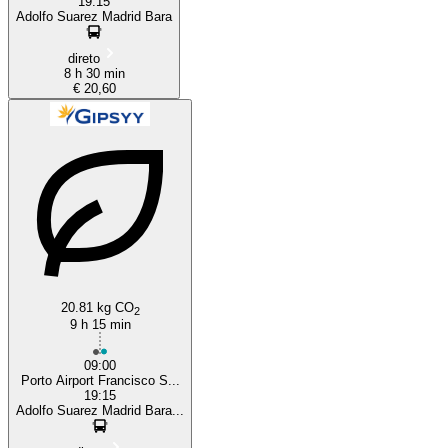
19:15
Adolfo Suarez Madrid Bara
direto
8 h 30 min
€ 20,60
20.81 kg CO
2
9 h 15 min
09:00
Porto Airport Francisco S...
19:15
Adolfo Suarez Madrid Bara...