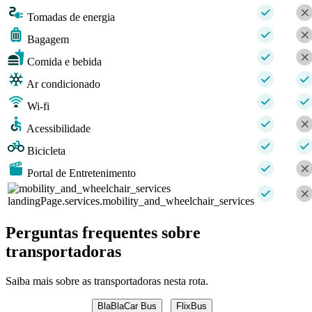
Tomadas de energia
Bagagem
Comida e bebida
Ar condicionado
Wi-fi
Acessibilidade
Bicicleta
Portal de Entretenimento
landingPage.services.mobility_and_wheelchair_services
Perguntas frequentes sobre
transportadoras
Saiba mais sobre as transportadoras nesta rota.
BlaBlaCar Bus
FlixBus