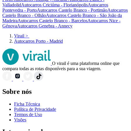
Valladolid
Autocarros Criciúma - Florianópolis
Autocarros
Pontevedra - Porto
Autocarros Castelo Branco - Portimão
Autocarros
Castelo Branco - Olhão
Autocarros Castelo Branco - São João da
Madeira
Autocarros Castelo Branco - Barcelos
Autocarros Nice -
Génova
Autocarros Genebra - Annecy
Virail
>
Autocarros Porto - Madrid
O virail é uma plataforma online que
compara todas as rotas disponíveis para a sua viagem.
Sobre nós
Ficha Técnica
Política de Privacidade
Termos de Uso
Visões