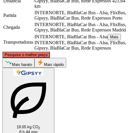
Distância
Gipsyy, BlaBlaCar Bus, Rede Expressos
421,64
km
INTERNORTE, BlaBlaCar Bus - Alsa, FlixBus,
Partida
Gipsyy, BlaBlaCar Bus, Rede Expressos
Porto
INTERNORTE, BlaBlaCar Bus - Alsa, FlixBus,
Chegada
Gipsyy, BlaBlaCar Bus, Rede Expressos
Madrid
INTERNORTE, BlaBlaCar Bus - Alsa
Mais
Transportadoras
INTERNORTE, BlaBlaCar Bus - Alsa, FlixBus,
Gipsyy, BlaBlaCar Bus, Rede Expressos
©
CARTO
, ©
OpenStreetMap
contributors
Pesquise o melhor preço
Mais barato
Mais rápido
Porto
Madrid
19.65 kg CO
2
8 h 44 min