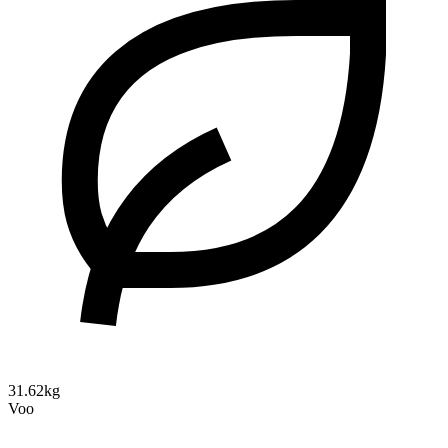
31.62kg
Voo