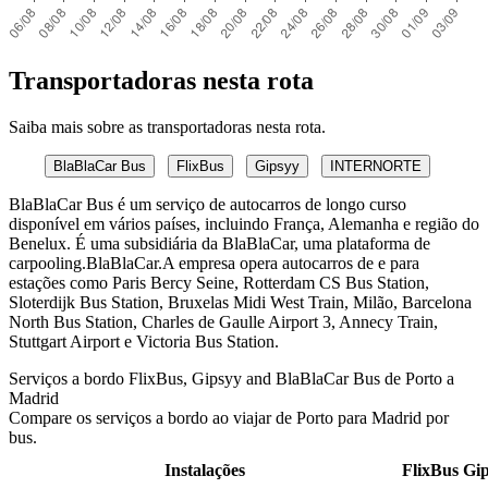
Transportadoras nesta rota
Saiba mais sobre as transportadoras nesta rota.
BlaBlaCar Bus
FlixBus
Gipsyy
INTERNORTE
BlaBlaCar Bus é um serviço de autocarros de longo curso
disponível em vários países, incluindo França, Alemanha e região do
Benelux. É uma subsidiária da BlaBlaCar, uma plataforma de
carpooling.BlaBlaCar.A empresa opera autocarros de e para
estações como Paris Bercy Seine, Rotterdam CS Bus Station,
Sloterdijk Bus Station, Bruxelas Midi West Train, Milão, Barcelona
North Bus Station, Charles de Gaulle Airport 3, Annecy Train,
Stuttgart Airport e Victoria Bus Station.
Serviços a bordo FlixBus, Gipsyy and BlaBlaCar Bus de Porto a
Madrid
Compare os serviços a bordo ao viajar de Porto para Madrid por
bus.
Instalações
FlixBus
Gi