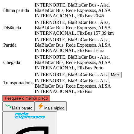
INTERNORTE, BlaBlaCar Bus - Alsa,
última partida
BlaBlaCar Bus, Rede Expressos, ALSA
INTERNACIONAL, FlixBus
20:45
INTERNORTE, BlaBlaCar Bus - Alsa,
Distância
BlaBlaCar Bus, Rede Expressos, ALSA
INTERNACIONAL, FlixBus
157,39 km
INTERNORTE, BlaBlaCar Bus - Alsa,
Partida
BlaBlaCar Bus, Rede Expressos, ALSA
INTERNACIONAL, FlixBus
Leiria
INTERNORTE, BlaBlaCar Bus - Alsa,
Chegada
BlaBlaCar Bus, Rede Expressos, ALSA
INTERNACIONAL, FlixBus
Porto
INTERNORTE, BlaBlaCar Bus - Alsa
Mais
INTERNORTE, BlaBlaCar Bus - Alsa,
Transportadoras
BlaBlaCar Bus, Rede Expressos, ALSA
INTERNACIONAL, FlixBus
©
CARTO
, ©
OpenStreetMap
contributors
Pesquise o melhor preço
Porto
Mais barato
Mais rápido