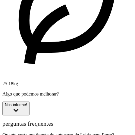
25.18kg
Algo que podemos melhorar?
Nos informe!
perguntas frequentes
Quanto custa um tíquete de autocarro de Leiria para Porto?