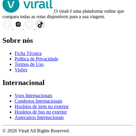
O virail é uma plataforma online que
compara todas as rotas disponíveis para a sua viagem.
Sobre nós
Ficha Técnica
Política de Privacidade
Termos de Uso
Visões
Internacional
Voos Internacionais
Comboios Internacionais
Horários de trem no exterior
Horários de bus no exterior
Autocarros Internacionais
© 2026 Virail All Rights Reserved.