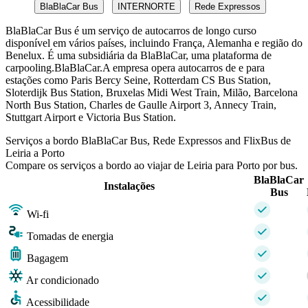
BlaBlaCar Bus
INTERNORTE
Rede Expressos
BlaBlaCar Bus é um serviço de autocarros de longo curso
disponível em vários países, incluindo França, Alemanha e região do
Benelux. É uma subsidiária da BlaBlaCar, uma plataforma de
carpooling.BlaBlaCar.A empresa opera autocarros de e para
estações como Paris Bercy Seine, Rotterdam CS Bus Station,
Sloterdijk Bus Station, Bruxelas Midi West Train, Milão, Barcelona
North Bus Station, Charles de Gaulle Airport 3, Annecy Train,
Stuttgart Airport e Victoria Bus Station.
Serviços a bordo BlaBlaCar Bus, Rede Expressos and FlixBus de
Leiria a Porto
Compare os serviços a bordo ao viajar de Leiria para Porto por bus.
BlaBlaCar
Instalações
Bus
Wi-fi
Tomadas de energia
Bagagem
Ar condicionado
Acessibilidade