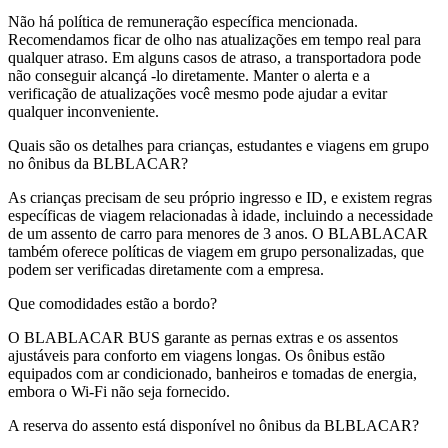
Não há política de remuneração específica mencionada.
Recomendamos ficar de olho nas atualizações em tempo real para
qualquer atraso. Em alguns casos de atraso, a transportadora pode
não conseguir alcançá -lo diretamente. Manter o alerta e a
verificação de atualizações você mesmo pode ajudar a evitar
qualquer inconveniente.
Quais são os detalhes para crianças, estudantes e viagens em grupo
no ônibus da BLBLACAR?
As crianças precisam de seu próprio ingresso e ID, e existem regras
específicas de viagem relacionadas à idade, incluindo a necessidade
de um assento de carro para menores de 3 anos. O BLABLACAR
também oferece políticas de viagem em grupo personalizadas, que
podem ser verificadas diretamente com a empresa.
Que comodidades estão a bordo?
O BLABLACAR BUS garante as pernas extras e os assentos
ajustáveis ​​para conforto em viagens longas. Os ônibus estão
equipados com ar condicionado, banheiros e tomadas de energia,
embora o Wi-Fi não seja fornecido.
A reserva do assento está disponível no ônibus da BLBLACAR?