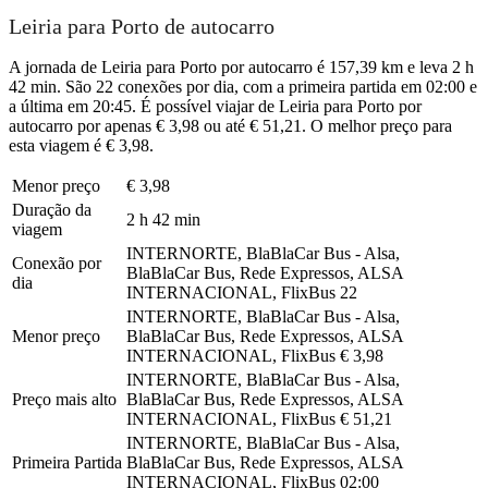
Leiria para Porto de autocarro
A jornada de Leiria para Porto por autocarro é 157,39 km e leva 2 h
42 min. São 22 conexões por dia, com a primeira partida em 02:00 e
a última em 20:45. É possível viajar de Leiria para Porto por
autocarro por apenas € 3,98 ou até € 51,21. O melhor preço para
esta viagem é € 3,98.
Menor preço
€ 3,98
Duração da
2 h 42 min
viagem
INTERNORTE, BlaBlaCar Bus - Alsa,
Conexão por
BlaBlaCar Bus, Rede Expressos, ALSA
dia
INTERNACIONAL, FlixBus
22
INTERNORTE, BlaBlaCar Bus - Alsa,
Menor preço
BlaBlaCar Bus, Rede Expressos, ALSA
INTERNACIONAL, FlixBus
€ 3,98
INTERNORTE, BlaBlaCar Bus - Alsa,
Preço mais alto
BlaBlaCar Bus, Rede Expressos, ALSA
INTERNACIONAL, FlixBus
€ 51,21
INTERNORTE, BlaBlaCar Bus - Alsa,
Primeira Partida
BlaBlaCar Bus, Rede Expressos, ALSA
INTERNACIONAL, FlixBus
02:00