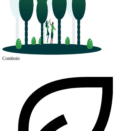
Comboio