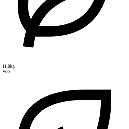
11.8kg
Voo