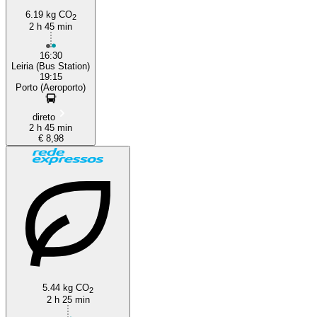
6.19 kg CO
2
2 h 45 min
16:30
Leiria (Bus Station)
19:15
Porto (Aeroporto)
direto
2 h 45 min
€ 8,98
5.44 kg CO
2
2 h 25 min