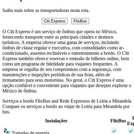
Saiba mais sobre as transportadoras nesta rota.
Citi Express
FlixBus
O Citi Express é um serviço de ônibus que opera no México,
fornecendo transporte entre as principais cidades e destinos
turísticos. A empresa oferece uma gama de serviços, incluindo
ônibus de classe regular e executiva, com comodidades como ar-
condicionado, assentos reclináveis e entretenimento a bordo. O Citi
Express também oferece reservas e emissão de bilhetes online, bem
como um programa de fidelidade para viajantes frequentes. A
empresa se orgulha de seu compromisso com a segurança, com
manutenções e inspeções periódicas de sua frota, além de
treinamento para seus motoristas. No geral, o Citi Express é uma
opção confiável e conveniente para viajantes que desejam explorar o
México de ônibus.
Serviços a bordo FlixBus and Rede Expressos de Leiria a Mirandela
Compare os serviços a bordo ao viajar de Leiria para Mirandela por
bus.
Instalações
FlixBus
Exp
Tomadas de energia