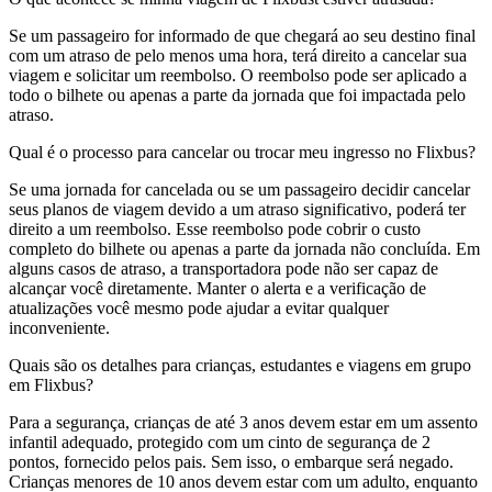
Se um passageiro for informado de que chegará ao seu destino final
com um atraso de pelo menos uma hora, terá direito a cancelar sua
viagem e solicitar um reembolso. O reembolso pode ser aplicado a
todo o bilhete ou apenas a parte da jornada que foi impactada pelo
atraso.
Qual é o processo para cancelar ou trocar meu ingresso no Flixbus?
Se uma jornada for cancelada ou se um passageiro decidir cancelar
seus planos de viagem devido a um atraso significativo, poderá ter
direito a um reembolso. Esse reembolso pode cobrir o custo
completo do bilhete ou apenas a parte da jornada não concluída. Em
alguns casos de atraso, a transportadora pode não ser capaz de
alcançar você diretamente. Manter o alerta e a verificação de
atualizações você mesmo pode ajudar a evitar qualquer
inconveniente.
Quais são os detalhes para crianças, estudantes e viagens em grupo
em Flixbus?
Para a segurança, crianças de até 3 anos devem estar em um assento
infantil adequado, protegido com um cinto de segurança de 2
pontos, fornecido pelos pais. Sem isso, o embarque será negado.
Crianças menores de 10 anos devem estar com um adulto, enquanto