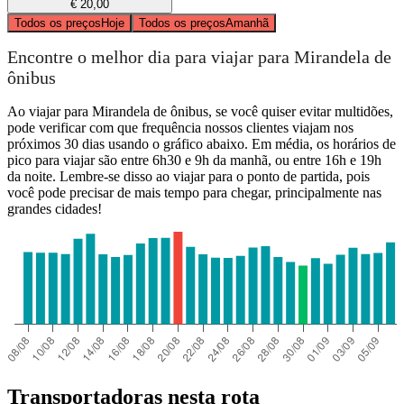
€ 20,00
Todos os preços
Hoje
Todos os preços
Amanhã
Encontre o melhor dia para viajar para Mirandela de
ônibus
Ao viajar para Mirandela de ônibus, se você quiser evitar multidões,
pode verificar com que frequência nossos clientes viajam nos
próximos 30 dias usando o gráfico abaixo. Em média, os horários de
pico para viajar são entre 6h30 e 9h da manhã, ou entre 16h e 19h
da noite. Lembre-se disso ao viajar para o ponto de partida, pois
você pode precisar de mais tempo para chegar, principalmente nas
grandes cidades!
Transportadoras nesta rota