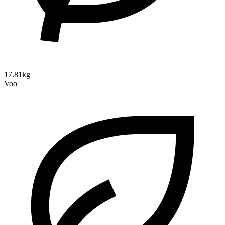
17.81kg
Voo