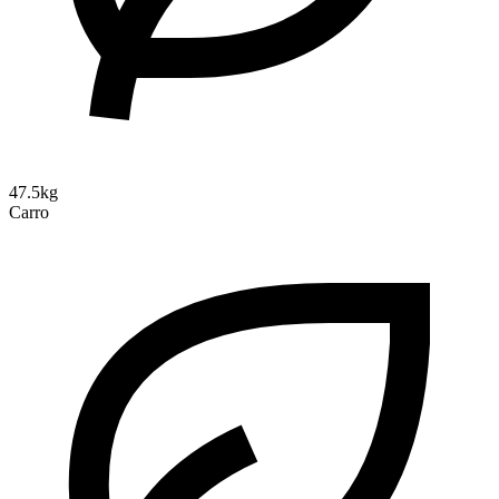
47.5kg
Carro