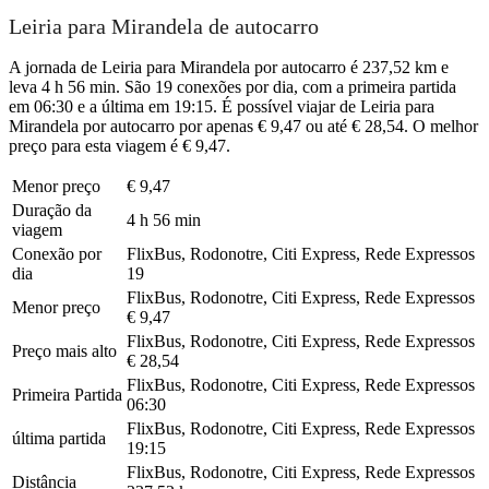
Leiria para Mirandela de autocarro
A jornada de Leiria para Mirandela por autocarro é 237,52 km e
leva 4 h 56 min. São 19 conexões por dia, com a primeira partida
em 06:30 e a última em 19:15. É possível viajar de Leiria para
Mirandela por autocarro por apenas € 9,47 ou até € 28,54. O melhor
preço para esta viagem é € 9,47.
Menor preço
€ 9,47
Duração da
4 h 56 min
viagem
Conexão por
FlixBus, Rodonotre, Citi Express, Rede Expressos
dia
19
FlixBus, Rodonotre, Citi Express, Rede Expressos
Menor preço
€ 9,47
FlixBus, Rodonotre, Citi Express, Rede Expressos
Preço mais alto
€ 28,54
FlixBus, Rodonotre, Citi Express, Rede Expressos
Primeira Partida
06:30
FlixBus, Rodonotre, Citi Express, Rede Expressos
última partida
19:15
FlixBus, Rodonotre, Citi Express, Rede Expressos
Distância