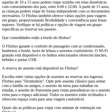
aquelas de 10 a 15 anos podem viajar sozinho em rotas domésticas
com consentimento dos pais, entre 6:00 e 22:00. A partir de 15 anos,
as crianças podem viajar de forma independente com os documentos
necessários. O Flixbus também oferece várias opções para viagens
em grupo, proporcionando flexibilidade e conveniência para festas
maiores. Verifique se há políticas e opções de viagem em grupo
específicas ao reservar seu passeio.
Que comodidades estão a bordo do flixbus?
O Flixbus garante o conforto do passageiro com ar condicionado,
banheiros a bordo, luzes de leitura e assentos confortáveis. O Wi-Fi
gratuito está disponível e os ônibus selecionados oferecem lanches,
bebidas e portas USB.
A reserva do assento está disponível no Flixbus?
Escolha entre várias opções de assentos ao reservar seu ingresso
Flixbus para "Destination". Opte pelo assento clássico para sentar
com a família ou amigos, o assento da mesa para trabalhar ou
estudar, o assento do Panorama para vistas panorâmicas ou o assento
extra para o espaço adicional. Todos os assentos estão reclinados e
oferecem espaço extra para uma viagem confortável.
Quais são as políticas para viajar com animais de estimação em