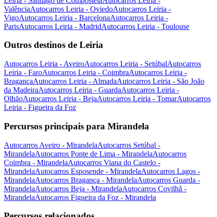
Leiria - Santiago de Compostela
Autocarros Leiria -
Valência
Autocarros Leiria - Oviedo
Autocarros Leiria -
Vigo
Autocarros Leiria - Barcelona
Autocarros Leiria -
Paris
Autocarros Leiria - Madrid
Autocarros Leiria - Toulouse
Outros destinos de Leiria
Autocarros Leiria - Aveiro
Autocarros Leiria - Setúbal
Autocarros
Leiria - Faro
Autocarros Leiria - Coimbra
Autocarros Leiria -
Bragança
Autocarros Leiria - Almada
Autocarros Leiria - São João
da Madeira
Autocarros Leiria - Guarda
Autocarros Leiria -
Olhão
Autocarros Leiria - Beja
Autocarros Leiria - Tomar
Autocarros
Leiria - Figueira da Foz
Percursos principais para Mirandela
Autocarros Aveiro - Mirandela
Autocarros Setúbal -
Mirandela
Autocarros Ponte de Lima - Mirandela
Autocarros
Coimbra - Mirandela
Autocarros Viana do Castelo -
Mirandela
Autocarros Esposende - Mirandela
Autocarros Lagos -
Mirandela
Autocarros Bragança - Mirandela
Autocarros Guarda -
Mirandela
Autocarros Beja - Mirandela
Autocarros Covilhã -
Mirandela
Autocarros Figueira da Foz - Mirandela
Percursos relacionados