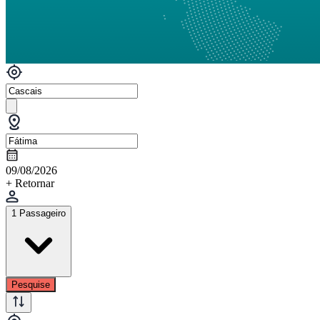
09/08/2026
+ Retornar
1 Passageiro
Pesquise