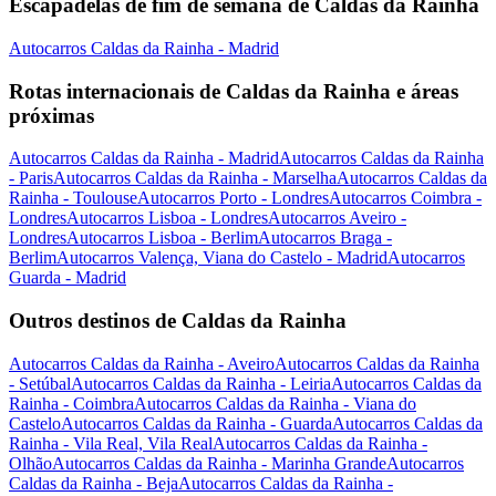
Escapadelas de fim de semana de Caldas da Rainha
Autocarros Caldas da Rainha - Madrid
Rotas internacionais de Caldas da Rainha e áreas
próximas
Autocarros Caldas da Rainha - Madrid
Autocarros Caldas da Rainha
- Paris
Autocarros Caldas da Rainha - Marselha
Autocarros Caldas da
Rainha - Toulouse
Autocarros Porto - Londres
Autocarros Coimbra -
Londres
Autocarros Lisboa - Londres
Autocarros Aveiro -
Londres
Autocarros Lisboa - Berlim
Autocarros Braga -
Berlim
Autocarros Valença, Viana do Castelo - Madrid
Autocarros
Guarda - Madrid
Outros destinos de Caldas da Rainha
Autocarros Caldas da Rainha - Aveiro
Autocarros Caldas da Rainha
- Setúbal
Autocarros Caldas da Rainha - Leiria
Autocarros Caldas da
Rainha - Coimbra
Autocarros Caldas da Rainha - Viana do
Castelo
Autocarros Caldas da Rainha - Guarda
Autocarros Caldas da
Rainha - Vila Real, Vila Real
Autocarros Caldas da Rainha -
Olhão
Autocarros Caldas da Rainha - Marinha Grande
Autocarros
Caldas da Rainha - Beja
Autocarros Caldas da Rainha -