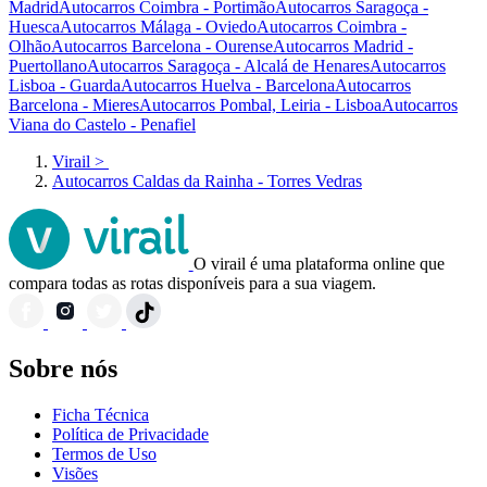
Madrid
Autocarros Coimbra - Portimão
Autocarros Saragoça -
Huesca
Autocarros Málaga - Oviedo
Autocarros Coimbra -
Olhão
Autocarros Barcelona - Ourense
Autocarros Madrid -
Puertollano
Autocarros Saragoça - Alcalá de Henares
Autocarros
Lisboa - Guarda
Autocarros Huelva - Barcelona
Autocarros
Barcelona - Mieres
Autocarros Pombal, Leiria - Lisboa
Autocarros
Viana do Castelo - Penafiel
Virail
>
Autocarros Caldas da Rainha - Torres Vedras
O virail é uma plataforma online que
compara todas as rotas disponíveis para a sua viagem.
Sobre nós
Ficha Técnica
Política de Privacidade
Termos de Uso
Visões