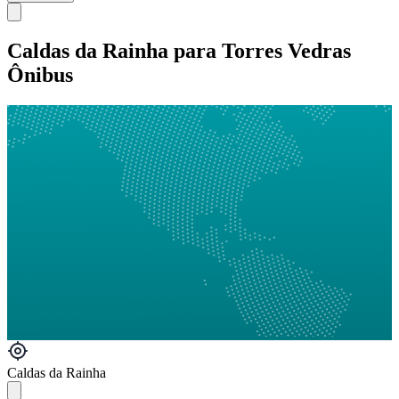
Caldas da Rainha para Torres Vedras
Ônibus
Caldas da Rainha