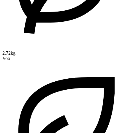
2.72kg
Voo