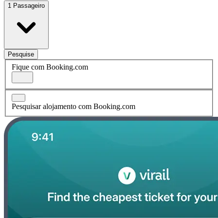
1 Passageiro
Pesquise
Fique com Booking.com
Pesquisar alojamento com Booking.com