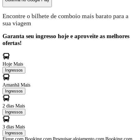
Encontre o bilhete de comboio mais barato para a
sua viagem
Garanta seu ingresso hoje e aproveite as melhores
ofertas!
Hoje
Mais
Ingressos
Amanhã
Mais
Ingressos
2 dias
Mais
Ingressos
3 dias
Mais
Ingressos
Fique com Booking.com
Pesquisar alojamento com Booking.com