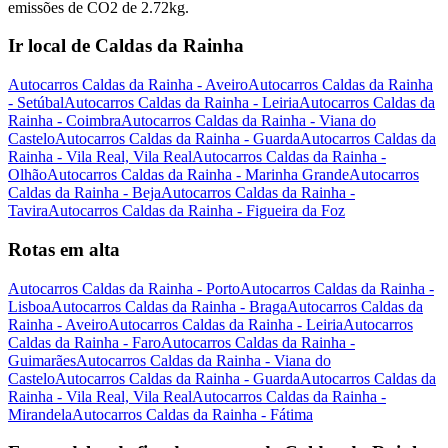
emissões de CO2 de 2.72kg.
Ir local de Caldas da Rainha
Autocarros Caldas da Rainha - Aveiro
Autocarros Caldas da Rainha
- Setúbal
Autocarros Caldas da Rainha - Leiria
Autocarros Caldas da
Rainha - Coimbra
Autocarros Caldas da Rainha - Viana do
Castelo
Autocarros Caldas da Rainha - Guarda
Autocarros Caldas da
Rainha - Vila Real, Vila Real
Autocarros Caldas da Rainha -
Olhão
Autocarros Caldas da Rainha - Marinha Grande
Autocarros
Caldas da Rainha - Beja
Autocarros Caldas da Rainha -
Tavira
Autocarros Caldas da Rainha - Figueira da Foz
Rotas em alta
Autocarros Caldas da Rainha - Porto
Autocarros Caldas da Rainha -
Lisboa
Autocarros Caldas da Rainha - Braga
Autocarros Caldas da
Rainha - Aveiro
Autocarros Caldas da Rainha - Leiria
Autocarros
Caldas da Rainha - Faro
Autocarros Caldas da Rainha -
Guimarães
Autocarros Caldas da Rainha - Viana do
Castelo
Autocarros Caldas da Rainha - Guarda
Autocarros Caldas da
Rainha - Vila Real, Vila Real
Autocarros Caldas da Rainha -
Mirandela
Autocarros Caldas da Rainha - Fátima