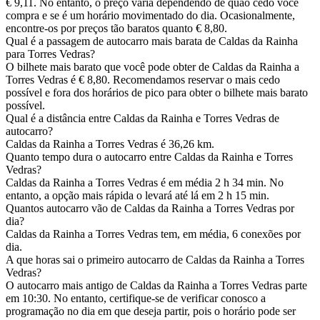
€ 9,11. No entanto, o preço varia dependendo de quão cedo você
compra e se é um horário movimentado do dia. Ocasionalmente,
encontre-os por preços tão baratos quanto € 8,80.
Qual é a passagem de autocarro mais barata de Caldas da Rainha
para Torres Vedras?
O bilhete mais barato que você pode obter de Caldas da Rainha a
Torres Vedras é € 8,80. Recomendamos reservar o mais cedo
possível e fora dos horários de pico para obter o bilhete mais barato
possível.
Qual é a distância entre Caldas da Rainha e Torres Vedras de
autocarro?
Caldas da Rainha a Torres Vedras é 36,26 km.
Quanto tempo dura o autocarro entre Caldas da Rainha e Torres
Vedras?
Caldas da Rainha a Torres Vedras é em média 2 h 34 min. No
entanto, a opção mais rápida o levará até lá em 2 h 15 min.
Quantos autocarro vão de Caldas da Rainha a Torres Vedras por
dia?
Caldas da Rainha a Torres Vedras tem, em média, 6 conexões por
dia.
A que horas sai o primeiro autocarro de Caldas da Rainha a Torres
Vedras?
O autocarro mais antigo de Caldas da Rainha a Torres Vedras parte
em 10:30. No entanto, certifique-se de verificar conosco a
programação no dia em que deseja partir, pois o horário pode ser