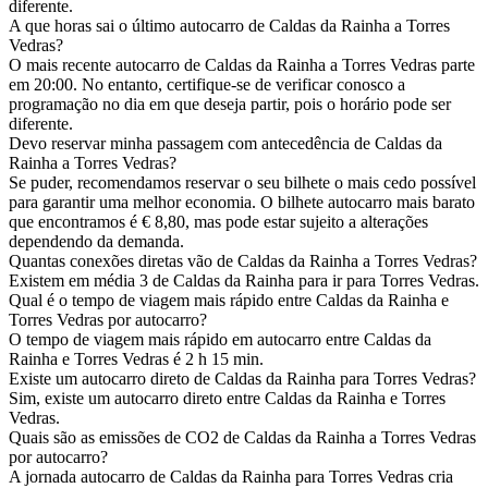
diferente.
A que horas sai o último autocarro de Caldas da Rainha a Torres
Vedras?
O mais recente autocarro de Caldas da Rainha a Torres Vedras parte
em 20:00. No entanto, certifique-se de verificar conosco a
programação no dia em que deseja partir, pois o horário pode ser
diferente.
Devo reservar minha passagem com antecedência de Caldas da
Rainha a Torres Vedras?
Se puder, recomendamos reservar o seu bilhete o mais cedo possível
para garantir uma melhor economia. O bilhete autocarro mais barato
que encontramos é € 8,80, mas pode estar sujeito a alterações
dependendo da demanda.
Quantas conexões diretas vão de Caldas da Rainha a Torres Vedras?
Existem em média 3 de Caldas da Rainha para ir para Torres Vedras.
Qual é o tempo de viagem mais rápido entre Caldas da Rainha e
Torres Vedras por autocarro?
O tempo de viagem mais rápido em autocarro entre Caldas da
Rainha e Torres Vedras é 2 h 15 min.
Existe um autocarro direto de Caldas da Rainha para Torres Vedras?
Sim, existe um autocarro direto entre Caldas da Rainha e Torres
Vedras.
Quais são as emissões de CO2 de Caldas da Rainha a Torres Vedras
por autocarro?
A jornada autocarro de Caldas da Rainha para Torres Vedras cria