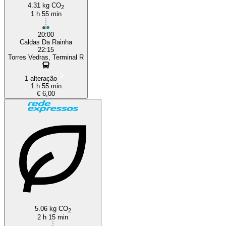
4.31 kg CO
2
1 h 55 min
20:00
Caldas Da Rainha
22:15
Torres Vedras, Terminal R
1 alteração
1 h 55 min
€ 6,00
5.06 kg CO
2
2 h 15 min