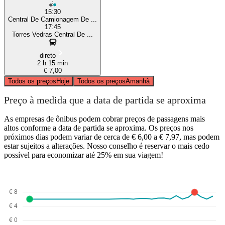
15:30
Central De Camionagem De ...
17:45
Torres Vedras Central De ...
direto
2 h 15 min
€ 7,00
Todos os preços
Hoje
Todos os preços
Amanhã
Preço à medida que a data de partida se aproxima
As empresas de ônibus podem cobrar preços de passagens mais
altos conforme a data de partida se aproxima. Os preços nos
próximos dias podem variar de cerca de € 6,00 a € 7,97, mas podem
estar sujeitos a alterações. Nosso conselho é reservar o mais cedo
possível para economizar até 25% em sua viagem!