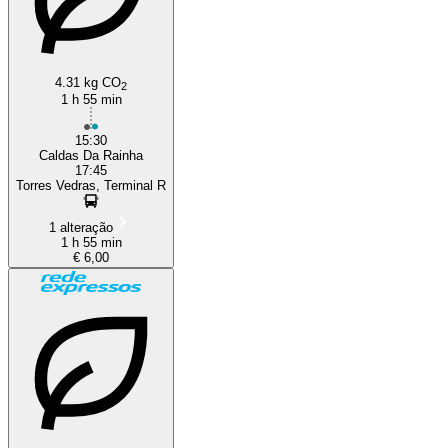
4.31 kg CO
2
1 h 55 min
15:30
Caldas Da Rainha
17:45
Torres Vedras, Terminal R
1 alteração
1 h 55 min
€ 6,00