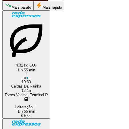
Caldas da Rainha
Mais barato
Mais rápido
Torres Vedras
4.31 kg CO
2
1 h 55 min
10:30
Caldas Da Rainha
13:15
Torres Vedras, Terminal R
1 alteração
1 h 55 min
€ 6,00