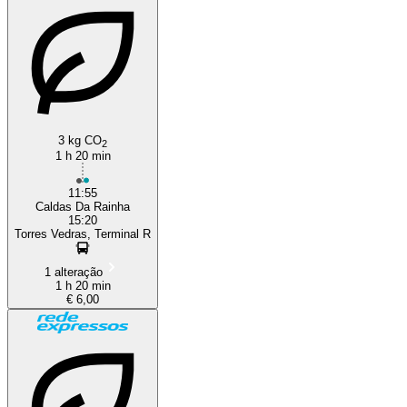
3 kg CO
2
1 h 20 min
11:55
Caldas Da Rainha
15:20
Torres Vedras, Terminal R
1 alteração
1 h 20 min
€ 6,00