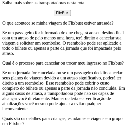
Saiba mais sobre as transportadoras nesta rota.
FlixBus
O que acontece se minha viagem de Flixbust estiver atrasada?
Se um passageiro for informado de que chegará ao seu destino final
com um atraso de pelo menos uma hora, terá direito a cancelar sua
viagem e solicitar um reembolso. O reembolso pode ser aplicado a
todo o bilhete ou apenas a parte da jornada que foi impactada pelo
atraso.
Qual é o processo para cancelar ou trocar meu ingresso no Flixbus?
Se uma jornada for cancelada ou se um passageiro decidir cancelar
seus planos de viagem devido a um atraso significativo, poderá ter
direito a um reembolso. Esse reembolso pode cobrir o custo
completo do bilhete ou apenas a parte da jornada não concluída. Em
alguns casos de atraso, a transportadora pode não ser capaz de
alcançar você diretamente. Manter o alerta e a verificação de
atualizações você mesmo pode ajudar a evitar qualquer
inconveniente.
Quais são os detalhes para crianças, estudantes e viagens em grupo
em Flixbus?