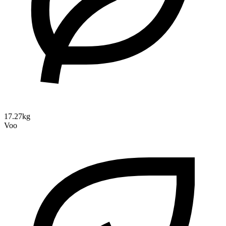
17.27kg
Voo