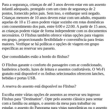
Para a segurança, crianças de até 3 anos devem estar em um assento
infantil adequado, protegido com um cinto de segurança de 2
pontos, fornecido pelos pais. Sem isso, o embarque será negado.
Crianças menores de 10 anos devem estar com um adulto, enquanto
aquelas de 10 a 15 anos podem viajar sozinho em rotas domésticas
com consentimento dos pais, entre 6:00 e 22:00. A partir de 15 anos,
as crianças podem viajar de forma independente com os documentos
necessários. O Flixbus também oferece várias opções para viagens
em grupo, proporcionando flexibilidade e conveniência para festas
maiores. Verifique se há políticas e opções de viagem em grupo
específicas ao reservar seu passeio.
Que comodidades estão a bordo do flixbus?
O Flixbus garante o conforto do passageiro com ar condicionado,
banheiros a bordo, luzes de leitura e assentos confortáveis. O Wi-Fi
gratuito está disponível e os ônibus selecionados oferecem lanches,
bebidas e portas USB.
A reserva do assento está disponível no Flixbus?
Escolha entre várias opções de assentos ao reservar seu ingresso
Flixbus para "Destination". Opte pelo assento clássico para sentar
com a família ou amigos, o assento da mesa para trabalhar ou
estudar, o assento do Panorama para vistas panorâmicas ou o assento