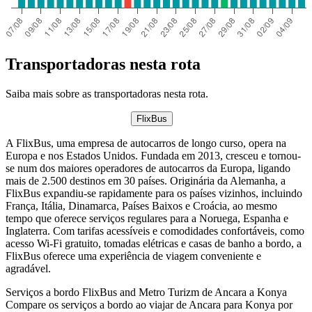
Transportadoras nesta rota
Saiba mais sobre as transportadoras nesta rota.
FlixBus
A FlixBus, uma empresa de autocarros de longo curso, opera na
Europa e nos Estados Unidos. Fundada em 2013, cresceu e tornou-
se num dos maiores operadores de autocarros da Europa, ligando
mais de 2.500 destinos em 30 países. Originária da Alemanha, a
FlixBus expandiu-se rapidamente para os países vizinhos, incluindo
França, Itália, Dinamarca, Países Baixos e Croácia, ao mesmo
tempo que oferece serviços regulares para a Noruega, Espanha e
Inglaterra. Com tarifas acessíveis e comodidades confortáveis, como
acesso Wi-Fi gratuito, tomadas elétricas e casas de banho a bordo, a
FlixBus oferece uma experiência de viagem conveniente e
agradável.
Serviços a bordo FlixBus and Metro Turizm de Ancara a Konya
Compare os serviços a bordo ao viajar de Ancara para Konya por