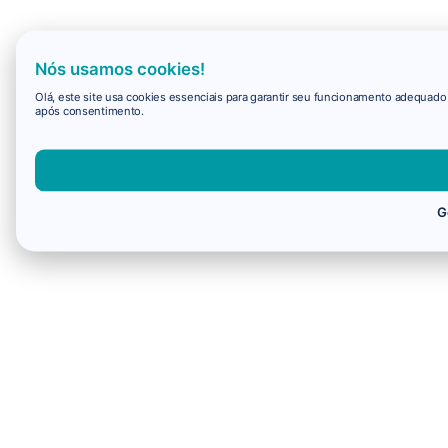
Nós usamos cookies!
Olá, este site usa cookies essenciais para garantir seu funcionamento adequad
após consentimento.
G