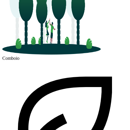
Comboio