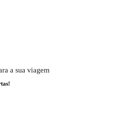
ara a sua viagem
tas!