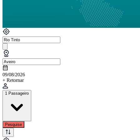
09/08/2026
+ Retornar
1 Passageiro
Pesquise