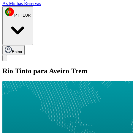
As Minhas Reservas
PT | EUR
Entrar
Rio Tinto para Aveiro Trem