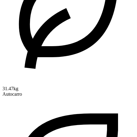
31.47kg
Autocarro