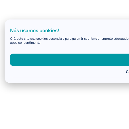
Nós usamos cookies!
Olá, este site usa cookies essenciais para garantir seu funcionamento adequad
após consentimento.
G