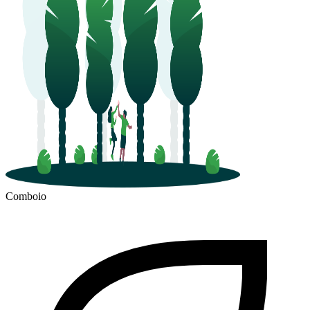
Comboio