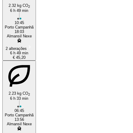
2.32 kg CO
2
6 h 49 min
10:45
Porto Campanhã
18:03
Almansil Nexe
2 alterações
6 h 49 min
€ 45,20
2.23 kg CO
2
6 h 33 min
06:45
Porto Campanhã
13:56
Almansil Nexe