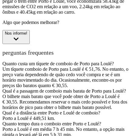
pegar o trem entre Porto e Loulé, você economizará 58.43kg de
emissões de CO2 em relação a um voo, 2.24kg em relação ao
ônibus e 40.45kg em relação ao carro.
Algo que podemos melhorar?
Nos informe!
perguntas frequentes
Quanto custa um tíquete de comboio de Porto para Loulé?
Um tíquete comboio de Porto para Loulé é € 51,76. No entanto, o
preço varia dependendo de quão cedo você compra e se é um
horário movimentado do dia. Ocasionalmente, encontre-os por
preços tão baratos quanto € 30,55.
Qual é a passagem de comboio mais barata de Porto para Loulé?
O bilhete mais barato que você pode obter de Porto a Loulé é
€ 30,55. Recomendamos reservar o mais cedo possível e fora dos
horários de pico para obter o bilhete mais barato possível.
Qual é a distância entre Porto e Loulé de comboio?
Porto a Loulé é 449,51 km.
Quanto tempo dura o comboio entre Porto e Loulé?
Porto a Loulé é em média 7 h 45 min. No entanto, a opção mais
rápida o levará até lá em 5 h 31 min.