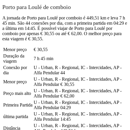
Porto para Loulé de comboio
A jornada de Porto para Loulé por comboio é 449,51 km e leva 7 h
45 min. São 44 conexões por dia, com a primeira partida em 04:29 e
a última em 14:45. É possível viajar de Porto para Loulé por
comboio por apenas € 30,55 ou até € 62,00. O melhor preço para
esta viagem é € 30,55.
Menor preço
€ 30,55
Duração da
7 h 45 min
viagem
Conexão por
U - Urban, R - Regional, IC - Intercidades, AP -
dia
Alfa Pendular
44
U - Urban, R - Regional, IC - Intercidades, AP -
Menor preço
Alfa Pendular
€ 30,55
U - Urban, R - Regional, IC - Intercidades, AP -
Preço mais alto
Alfa Pendular
€ 62,00
U - Urban, R - Regional, IC - Intercidades, AP -
Primeira Partida
Alfa Pendular
04:29
U - Urban, R - Regional, IC - Intercidades, AP -
última partida
Alfa Pendular
14:45
U - Urban, R - Regional, IC - Intercidades, AP -
Distância