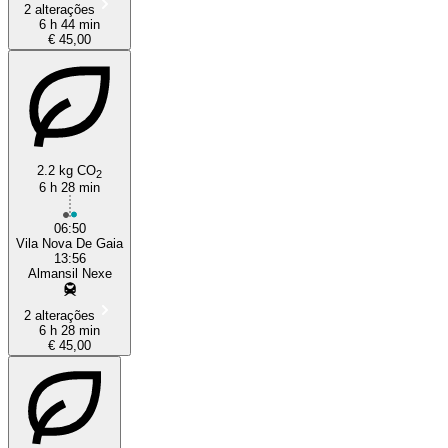
2 alterações
6 h 44 min
€ 45,00
2.2 kg CO
2
6 h 28 min
06:50
Vila Nova De Gaia
13:56
Almansil Nexe
2 alterações
6 h 28 min
€ 45,00