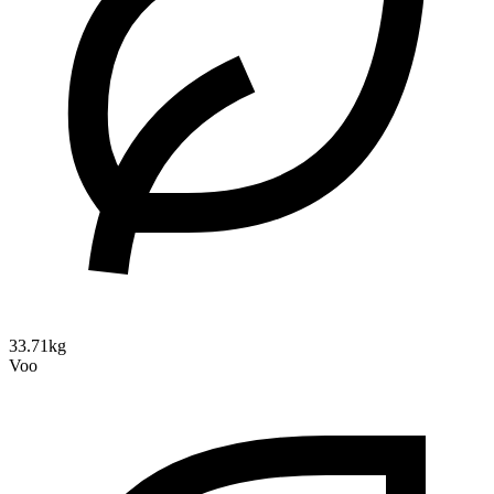
33.71kg
Voo