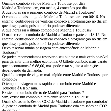
Quantos comboio vão de Madrid a Toulouse por dia?
Madrid a Toulouse tem, em média, 4 conexões por dia.
A que horas sai o primeiro comboio de Madrid a Toulouse?
O comboio mais antigo de Madrid a Toulouse parte em 06:16. No
entanto, certifique-se de verificar conosco a programação no dia em
que deseja partir, pois o horário pode ser diferente.
A que horas sai o último comboio de Madrid a Toulouse?
O mais recente comboio de Madrid a Toulouse parte em 13:15. No
entanto, certifique-se de verificar conosco a programação no dia em
que deseja partir, pois o horário pode ser diferente.
Devo reservar minha passagem com antecedência de Madrid a
Toulouse?
Se puder, recomendamos reservar o seu bilhete o mais cedo possível
para garantir uma melhor economia. O bilhete comboio mais barato
que encontramos é € 88,00, mas pode estar sujeito a alterações
dependendo da demanda.
Qual é o tempo de viagem mais rápido entre Madrid e Toulouse por
comboio?
O tempo de viagem mais rápido em comboio entre Madrid e
Toulouse é 6 h 57 min.
Existe um comboio direto de Madrid para Toulouse?
Sim, existe um comboio direto entre Madrid e Toulouse.
Quais são as emissões de CO2 de Madrid a Toulouse por comboio?
A jornada comboio de Madrid para Toulouse cria emissões de CO2
de 38.78kg.