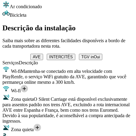
Ar condicionado
Bicicleta
Descrição da instalação
Saiba mais sobre as diferentes facilidades disponíveis a bordo de
cada transportadora nesta rota.
AVE
INTERCITÉS
TGV inOui
Serviços
Descrição
Wi-fi
Mantenha-se conectado em alta velocidade com
PlayRenfe, o serviço WiFi gratuito da AVE, garantindo que você
permaneça online mesmo a 300 km/h.
Wi-fi
Zona quieta
O Silent Carriage está disponível exclusivamente
para assentos padrão nos trens AVE, excluindo a rota internacional
AVE entre Espanha e França, bem como nos trens Euromed.
Devido à sua popularidade, é aconselhável a compra antecipada de
ingressos.
Zona quieta