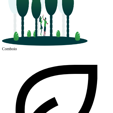
Comboio