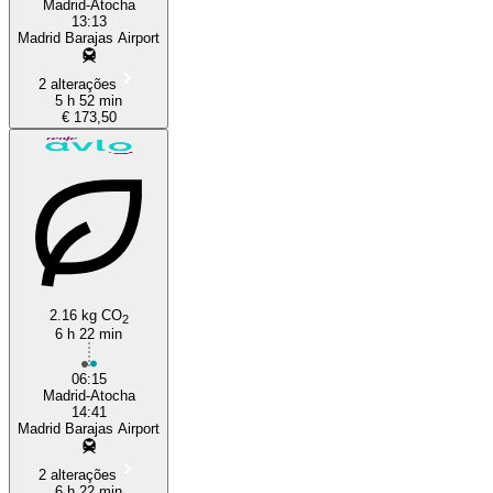
Madrid-Atocha
13:13
Madrid Barajas Airport
2 alterações
5 h 52 min
€ 173,50
2.16 kg CO
2
6 h 22 min
06:15
Madrid-Atocha
14:41
Madrid Barajas Airport
2 alterações
6 h 22 min