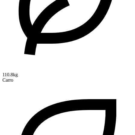
110.8kg
Carro