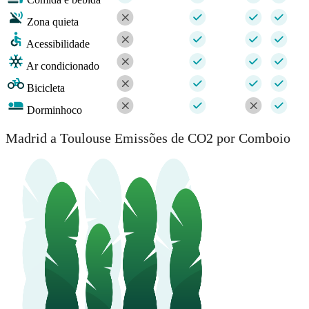
Zona quieta
Acessibilidade
Ar condicionado
Bicicleta
Dorminhoco
Madrid a Toulouse Emissões de CO2 por Comboio