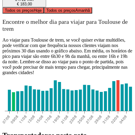
€ 183,00
Todos os preços
Hoje
Todos os preços
Amanhã
Encontre o melhor dia para viajar para Toulouse de
trem
Ao viajar para Toulouse de trem, se você quiser evitar multidões,
pode verificar com que frequência nossos clientes viajam nos
próximos 30 dias usando o gráfico abaixo. Em média, os horários de
pico para viajar são entre 6h30 e 9h da manhã, ou entre 16h e 19h
da noite. Lembre-se disso ao viajar para o ponto de partida, pois
você pode precisar de mais tempo para chegar, principalmente nas
grandes cidades!