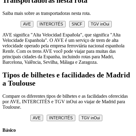
Transportadoras nesta rota
Saiba mais sobre as transportadoras nesta rota.
AVE
INTERCITÉS
SNCF
TGV inOui
AVE significa "Alta Velocidad Española", que significa "Alta
Velocidade Espanhola". O AVE é um serviço de trem de alta
velocidade operado pela empresa ferroviária nacional espanhola
Renfe. Com os trens AVE você pode viajar para muitas das
principais cidades da Espanha, incluindo rotas para Madri,
Barcelona, Valência, Sevilha, Málaga e Zaragoza.
Tipos de bilhetes e facilidades de Madrid
a Toulouse
Compare os diferentes tipos de bilhetes e as facilidades oferecidas
por AVE, INTERCITÉS e TGV inOui ao viajar de Madrid para
Toulouse.
AVE
INTERCITÉS
TGV inOui
Básico