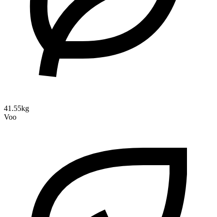
41.55kg
Voo