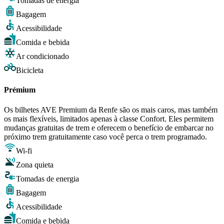
Tomadas de energia
Bagagem
Acessibilidade
Comida e bebida
Ar condicionado
Bicicleta
Prémium
Os bilhetes AVE Premium da Renfe são os mais caros, mas também
os mais flexíveis, limitados apenas à classe Confort. Eles permitem
mudanças gratuitas de trem e oferecem o benefício de embarcar no
próximo trem gratuitamente caso você perca o trem programado.
Wi-fi
Zona quieta
Tomadas de energia
Bagagem
Acessibilidade
Comida e bebida