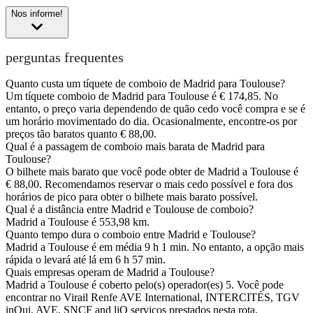
Nos informe!
perguntas frequentes
Quanto custa um tíquete de comboio de Madrid para Toulouse?
Um tíquete comboio de Madrid para Toulouse é € 174,85. No
entanto, o preço varia dependendo de quão cedo você compra e se é
um horário movimentado do dia. Ocasionalmente, encontre-os por
preços tão baratos quanto € 88,00.
Qual é a passagem de comboio mais barata de Madrid para
Toulouse?
O bilhete mais barato que você pode obter de Madrid a Toulouse é
€ 88,00. Recomendamos reservar o mais cedo possível e fora dos
horários de pico para obter o bilhete mais barato possível.
Qual é a distância entre Madrid e Toulouse de comboio?
Madrid a Toulouse é 553,98 km.
Quanto tempo dura o comboio entre Madrid e Toulouse?
Madrid a Toulouse é em média 9 h 1 min. No entanto, a opção mais
rápida o levará até lá em 6 h 57 min.
Quais empresas operam de Madrid a Toulouse?
Madrid a Toulouse é coberto pelo(s) operador(es) 5. Você pode
encontrar no Virail Renfe AVE International, INTERCITÉS, TGV
inOui, AVE, SNCF and liO serviços prestados nesta rota.