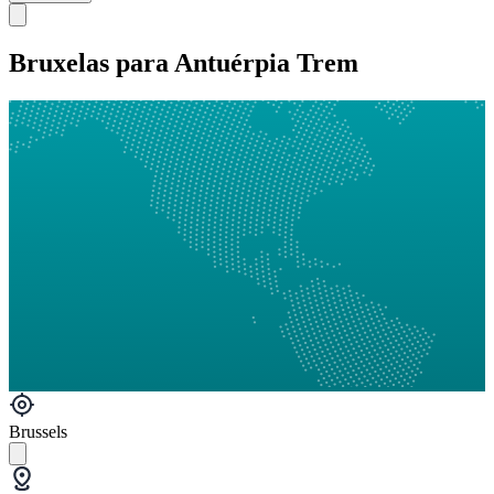
Bruxelas para Antuérpia Trem
Brussels