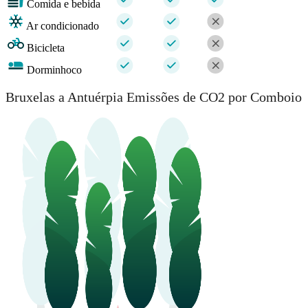
Comida e bebida
Ar condicionado
Bicicleta
Dorminhoco
Bruxelas a Antuérpia Emissões de CO2 por Comboio