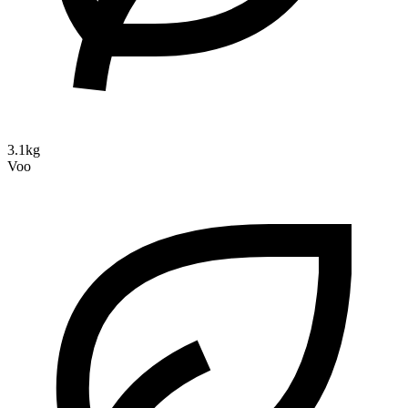
3.1kg
Voo