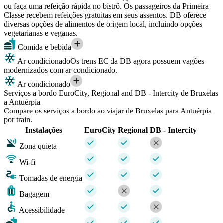
ou faça uma refeição rápida no bistrô. Os passageiros da Primeira
Classe recebem refeições gratuitas em seus assentos. DB oferece
diversas opções de alimentos de origem local, incluindo opções
vegetarianas e veganas.
Comida e bebida
Ar condicionado
Os trens EC da DB agora possuem vagões
modernizados com ar condicionado.
Ar condicionado
Serviços a bordo EuroCity, Regional and DB - Intercity de Bruxelas
a Antuérpia
Compare os serviços a bordo ao viajar de Bruxelas para Antuérpia
por train.
Instalações
EuroCity
Regional
DB - Intercity
Zona quieta
Wi-fi
Tomadas de energia
Bagagem
Acessibilidade